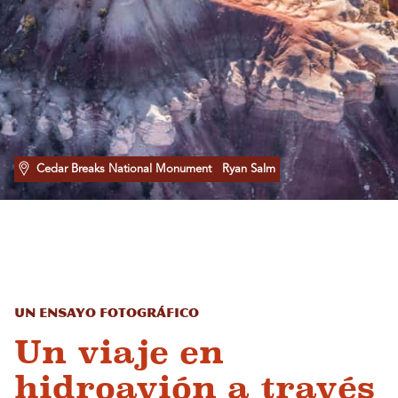
Cedar Breaks National Monument
Ryan Salm
Un ensayo fotográfico
Un viaje en
hidroavión a través