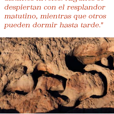
despiertan con el resplandor
matutino, mientras que otros
pueden dormir hasta tarde."