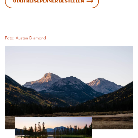
Utah Reiseplaner bestellen
Foto: Austen Diamond