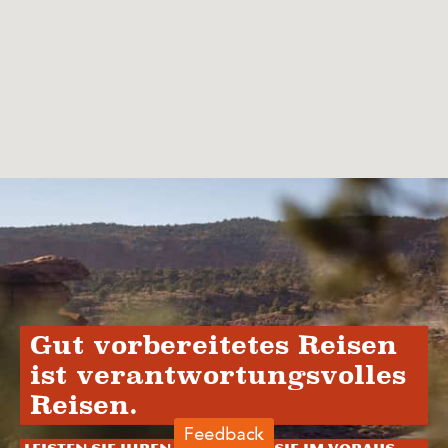
Gut vorbereitetes Reisen
ist verantwortungsvolles
Reisen.