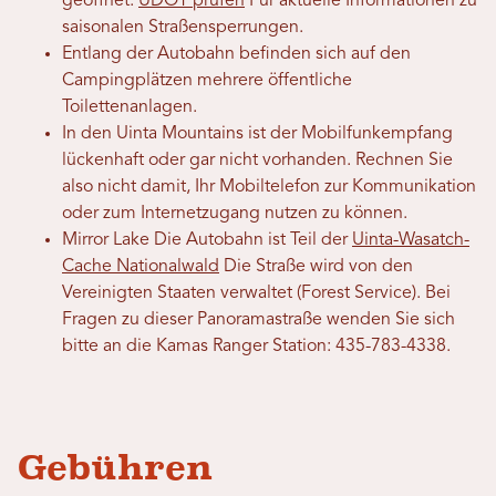
geöffnet.
UDOT prüfen
Für aktuelle Informationen zu
saisonalen Straßensperrungen.
Entlang der Autobahn befinden sich auf den
Campingplätzen mehrere öffentliche
Toilettenanlagen.
In den Uinta Mountains ist der Mobilfunkempfang
lückenhaft oder gar nicht vorhanden. Rechnen Sie
also nicht damit, Ihr Mobiltelefon zur Kommunikation
oder zum Internetzugang nutzen zu können.
Mirror Lake Die Autobahn ist Teil der
Uinta-Wasatch-
Cache Nationalwald
Die Straße wird von den
Vereinigten Staaten verwaltet (Forest Service). Bei
Fragen zu dieser Panoramastraße wenden Sie sich
bitte an die Kamas Ranger Station: 435-783-4338.
Gebühren