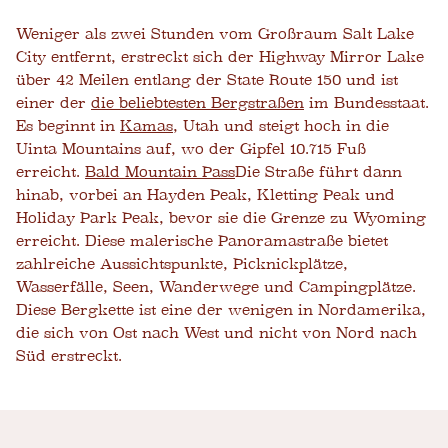
Weniger als zwei Stunden vom Großraum Salt Lake
City entfernt, erstreckt sich der Highway Mirror Lake
über 42 Meilen entlang der State Route 150 und ist
einer der
die beliebtesten Bergstraßen
im Bundesstaat.
Es beginnt in
Kamas
, Utah und steigt hoch in die
Uinta Mountains auf, wo der Gipfel 10.715 Fuß
erreicht.
Bald Mountain Pass
Die Straße führt dann
hinab, vorbei an Hayden Peak, Kletting Peak und
Holiday Park Peak, bevor sie die Grenze zu Wyoming
erreicht. Diese malerische Panoramastraße bietet
zahlreiche Aussichtspunkte, Picknickplätze,
Wasserfälle, Seen, Wanderwege und Campingplätze.
Diese Bergkette ist eine der wenigen in Nordamerika,
die sich von Ost nach West und nicht von Nord nach
Süd erstreckt.