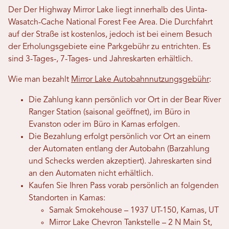
Der
Der Highway Mirror Lake liegt innerhalb des Uinta-
Wasatch-Cache National Forest Fee Area. Die Durchfahrt
auf der Straße ist kostenlos, jedoch ist bei einem Besuch
der Erholungsgebiete eine Parkgebühr zu entrichten. Es
sind 3-Tages-, 7-Tages- und Jahreskarten erhältlich.
Wie man bezahlt
Mirror Lake Autobahnnutzungsgebühr
:
Die Zahlung kann persönlich vor Ort in der Bear River
Ranger Station (saisonal geöffnet), im Büro in
Evanston oder im Büro in Kamas erfolgen.
Die Bezahlung erfolgt persönlich vor Ort an einem
der Automaten entlang der Autobahn (Barzahlung
und Schecks werden akzeptiert). Jahreskarten sind
an den Automaten nicht erhältlich.
Kaufen Sie Ihren Pass vorab persönlich an folgenden
Standorten in Kamas:
Samak Smokehouse – 1937 UT-150, Kamas, UT
Mirror Lake Chevron Tankstelle – 2 N Main St,