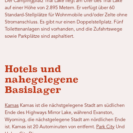
Der Campingplatz Trial Lake liegt am Ufer des Trial Lake
auf einer Höhe von 2.895 Metern. Er verfügt über 60
Standard-Stellplätze für Wohnmobile und/oder Zelte ohne
Stromanschluss. Es gibt nur einen Doppelstellplatz. Fünf
Toilettenanlagen sind vorhanden, und die Zufahrtswege
sowie Parkplätze sind asphaltiert.
Hotels und
nahegelegene
Basislager
Kamas
Kamas ist die nächstgelegene Stadt am südlichen
Ende des Highways Mirror Lake, während Evanston,
Wyoming, die nächstgelegene Stadt am nördlichen Ende
ist. Kamas ist 20 Autominuten von entfernt.
Park City
Und