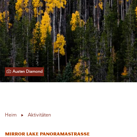
Austen Diamond
Heim
Aktivitäten
Mirror Lake Panoramastraße