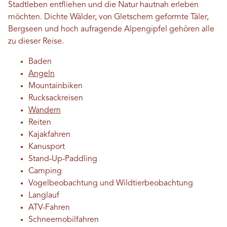
Stadtleben entfliehen und die Natur hautnah erleben
möchten. Dichte Wälder, von Gletschern geformte Täler,
Bergseen und hoch aufragende Alpengipfel gehören alle
zu dieser Reise.
Baden
Angeln
Mountainbiken
Rucksackreisen
Wandern
Reiten
Kajakfahren
Kanusport
Stand-Up-Paddling
Camping
Vogelbeobachtung und Wildtierbeobachtung
Langlauf
ATV-Fahren
Schneemobilfahren