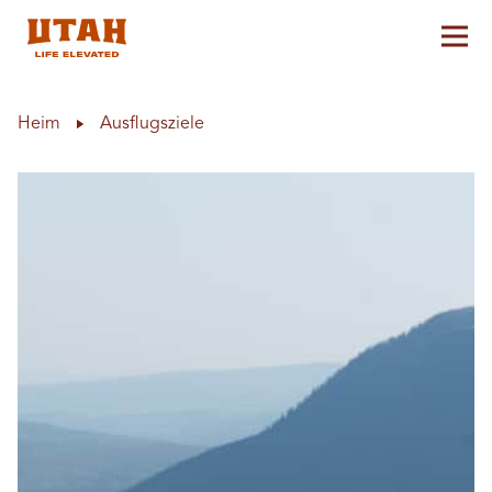
Hau
Skip to content
Heim
Ausflugsziele