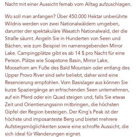
Nacht mit einer Aussicht fernab vom Alltag aufzuschlagen.
Wo soll man anfangen? Über 450.000 Hektar unberührte
Wildnis werden von zwei Nationalwäldern umgeben,
darunter der spektakuläre Wasatch Nationalwald, der die
Straße säumt. Angeln Sie in Hunderten von Seen und
Bächen, wie zum Beispiel im namensgebenden Mirror
Lake. Campingplätze gibt es ab 14 $ pro Nacht für eine
Person. Plätze wie Soapstone Basin, Mirror Lake,
Moosehorn am Fuße des Bald Mountain oder entlang des
Upper Provo River sind sehr beliebt, daher wird eine
Reservierung empfohlen. Vom Basislager aus können Sie
kurze Spaziergänge an erfrischenden Seen unternehmen,
auf ein Pferd oder ein Quad steigen und, falls Sie etwas
Zeit und Orientierungssinn mitbringen, die höchsten
Gipfel der Region besteigen. Der King's Peak ist der
höchste und imposanteste Berg und bietet mehrere
Aufstiegsmöglichkeiten sowie eine schroffe Aussicht, die
sich ideal für Wanderungen eignet.