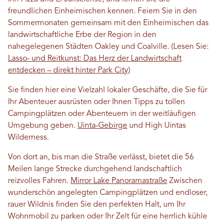
freundlichen Einheimischen kennen. Feiern Sie in den
Sommermonaten gemeinsam mit den Einheimischen das
landwirtschaftliche Erbe der Region in den
nahegelegenen Städten Oakley und Coalville. (Lesen Sie:
Lasso- und Reitkunst: Das Herz der Landwirtschaft
entdecken – direkt hinter Park City
)
Sie finden hier eine Vielzahl lokaler Geschäfte, die Sie für
Ihr Abenteuer ausrüsten oder Ihnen Tipps zu tollen
Campingplätzen oder Abenteuern in der weitläufigen
Umgebung geben.
Uinta-Gebirge
und High Uintas
Wilderness.
Von dort an, bis man die Straße verlässt, bietet die 56
Meilen lange Strecke durchgehend landschaftlich
reizvolles Fahren.
Mirror Lake Panoramastraße
Zwischen
wunderschön angelegten Campingplätzen und endloser,
rauer Wildnis finden Sie den perfekten Halt, um Ihr
Wohnmobil zu parken oder Ihr Zelt für eine herrlich kühle