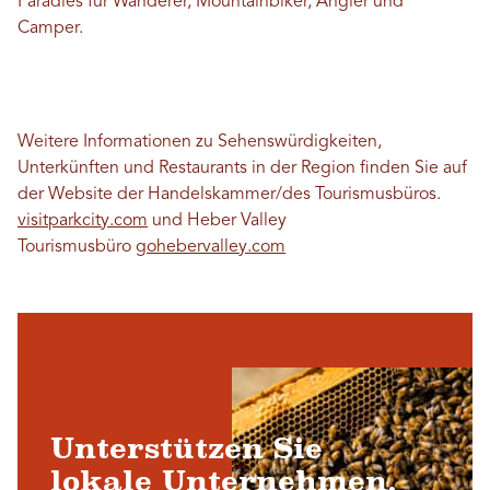
Paradies für Wanderer, Mountainbiker, Angler und
Camper.
Weitere Informationen zu Sehenswürdigkeiten,
Unterkünften und Restaurants in der Region finden Sie auf
der Website der Handelskammer/des Tourismusbüros.
visitparkcity.com
und Heber Valley
Tourismusbüro
gohebervalley.com
Unterstützen Sie
lokale Unternehmen,