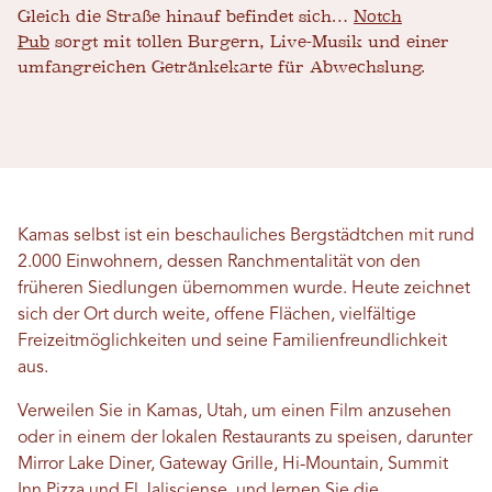
Gleich die Straße hinauf befindet sich…
Notch
Pub
sorgt mit tollen Burgern, Live-Musik und einer
umfangreichen Getränkekarte für Abwechslung.
Kamas selbst ist ein beschauliches Bergstädtchen mit rund
2.000 Einwohnern, dessen Ranchmentalität von den
früheren Siedlungen übernommen wurde. Heute zeichnet
sich der Ort durch weite, offene Flächen, vielfältige
Freizeitmöglichkeiten und seine Familienfreundlichkeit
aus.
Verweilen Sie in Kamas, Utah, um einen Film anzusehen
oder in einem der lokalen Restaurants zu speisen, darunter
Mirror Lake Diner, Gateway Grille, Hi-Mountain, Summit
Inn Pizza und El Jalisciense, und lernen Sie die