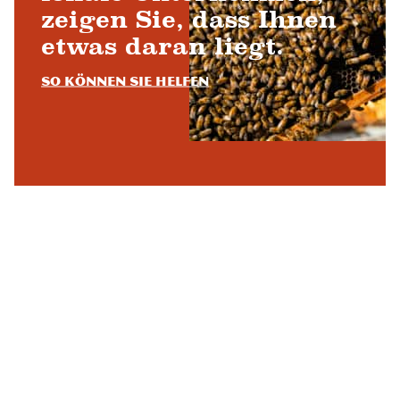
zeigen Sie, dass Ihnen
etwas daran liegt.
So können Sie helfen