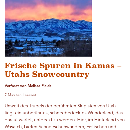
Frische Spuren in Kamas –
Utahs Snowcountry
Verfasst von Melissa Fields
7 Minuten Lesezeit
Unweit des Trubels der berühmten Skipisten von Utah
liegt ein unberührtes, schneebedecktes Wunderland, das
darauf wartet, entdeckt zu werden. Hier, im Hinterland von
Wasatch, bieten Schneeschuhwandern, Eisfischen und