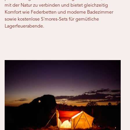
mit der Natur zu verbinden und bietet gleichzeitig
Komfort wie Federbetten und moderne Badezimmer
sowie kostenlose S'mores-Sets für gemütliche
Lagerfeuerabende.