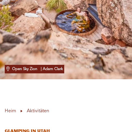
Open Sky Zion
| Adam Clark
Heim
Aktivitäten
Glamping in Utah