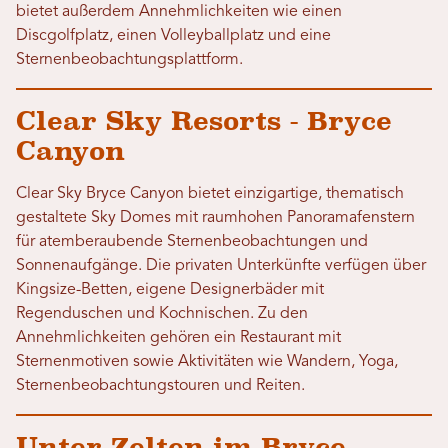
bietet außerdem Annehmlichkeiten wie einen
Discgolfplatz, einen Volleyballplatz und eine
Sternenbeobachtungsplattform.
Clear Sky Resorts - Bryce
Canyon
Clear Sky Bryce Canyon bietet einzigartige, thematisch
gestaltete Sky Domes mit raumhohen Panoramafenstern
für atemberaubende Sternenbeobachtungen und
Sonnenaufgänge. Die privaten Unterkünfte verfügen über
Kingsize-Betten, eigene Designerbäder mit
Regenduschen und Kochnischen. Zu den
Annehmlichkeiten gehören ein Restaurant mit
Sternenmotiven sowie Aktivitäten wie Wandern, Yoga,
Sternenbeobachtungstouren und Reiten.
Unter Zelten im Bryce