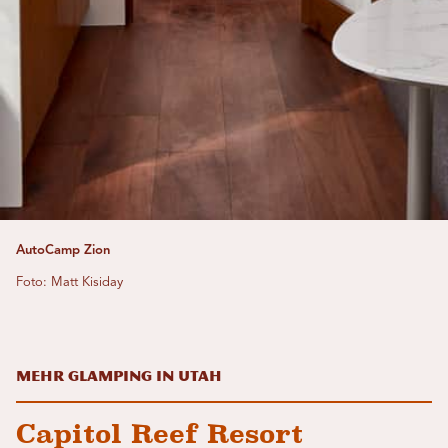
AutoCamp Zion
Foto: Matt Kisiday
Mehr Glamping in Utah
Capitol Reef Resort