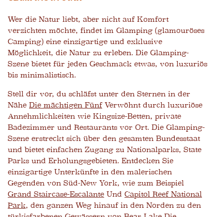
Wer die Natur liebt, aber nicht auf Komfort
verzichten möchte, findet im Glamping (glamouröses
Camping) eine einzigartige und exklusive
Möglichkeit, die Natur zu erleben. Die Glamping-
Szene bietet für jeden Geschmack etwas, von luxuriös
bis minimalistisch.
Stell dir vor, du schläfst unter den Sternen in der
Nähe
Die mächtigen Fünf
Verwöhnt durch luxuriöse
Annehmlichkeiten wie Kingsize-Betten, private
Badezimmer und Restaurants vor Ort. Die Glamping-
Szene erstreckt sich über den gesamten Bundesstaat
und bietet einfachen Zugang zu Nationalparks, State
Parks und Erholungsgebieten. Entdecken Sie
einzigartige Unterkünfte in den malerischen
Gegenden von Süd-New York, wie zum Beispiel
Grand Staircase-Escalante
Und
Capitol Reef National
Park
, den ganzen Weg hinauf in den Norden zu den
türkisfarbenen Gewässern von
Bear Lake
Die