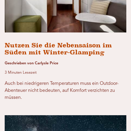
Nutzen Sie die Nebensaison im
Süden mit Winter-Glamping
Geschrieben von Carlysle Price
3 Minuten Lesezeit
Auch bei niedrigeren Temperaturen muss ein Outdoor-
Abenteuer nicht bedeuten, auf Komfort verzichten zu
müssen.