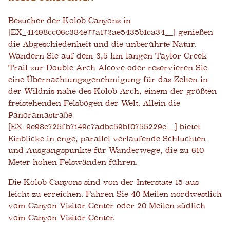
Besucher der Kolob Canyons in
[EX_41498cc06c384e77a172ae5435b1ca34__] genießen
die Abgeschiedenheit und die unberührte Natur.
Wandern Sie auf dem 3,5 km langen Taylor Creek
Trail zur Double Arch Alcove oder reservieren Sie
eine Übernachtungsgenehmigung für das Zelten in
der Wildnis nahe des Kolob Arch, einem der größten
freistehenden Felsbögen der Welt. Allein die
Panoramastraße
[EX_9e98e725fb7149c7adbc59bf0755229e__] bietet
Einblicke in enge, parallel verlaufende Schluchten
und Ausgangspunkte für Wanderwege, die zu 610
Meter hohen Felswänden führen.
Die Kolob Canyons sind von der Interstate 15 aus
leicht zu erreichen. Fahren Sie 40 Meilen nordwestlich
vom Canyon Visitor Center oder 20 Meilen südlich
vom Canyon Visitor Center.