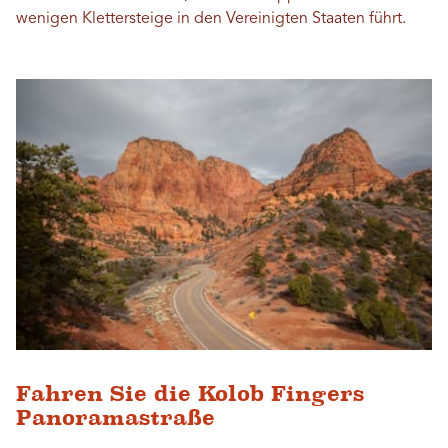
wenigen Klettersteige in den Vereinigten Staaten führt.
Fahren Sie die Kolob Fingers
Panoramastraße