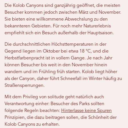
Die Kolob Canyons sind ganzjährig geöffnet, die meisten
Besucher kommen jedoch zwischen März und November.
Sie bieten eine willkommene Abwechslung zu den
bekannteren Gebieten. Für noch mehr Naturerlebnis
empfiehlt sich ein Besuch außerhalb der Hauptsaison.
Die durchschnittlichen Höchsttemperaturen in der
Gegend liegen im Oktober bei etwa 18 °C, und die
Herbstfarbenpracht ist in vollem Gange. Je nach Jahr
können Besucher bis weit in den November hinein
wandern und im Frühling früh starten. Kolob liegt höher
als der Canyon, daher führt Schneefall im Winter häufig zu
Straßensperrungen.
Mit dem Privileg von solitude geht natürlich auch
Verantwortung einher: Besucher des Parks sollten
folgende Regeln beachten:
Hinterlasse keine Spuren
Prinzipien, die dazu beitragen sollen, die Schönheit der
Kolob Canyons zu erhalten.