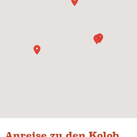
Anreise zu den Kolob