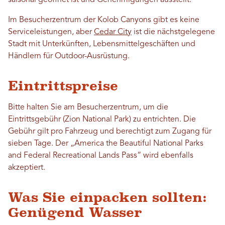
saisonal geöffnet ist und Genehmigungen ausstellt.
Im Besucherzentrum der Kolob Canyons gibt es keine
Serviceleistungen, aber
Cedar City
ist die nächstgelegene
Stadt mit Unterkünften, Lebensmittelgeschäften und
Händlern für Outdoor-Ausrüstung.
Eintrittspreise
Bitte halten Sie am Besucherzentrum, um die
Eintrittsgebühr (Zion National Park) zu entrichten. Die
Gebühr gilt pro Fahrzeug und berechtigt zum Zugang für
sieben Tage. Der „America the Beautiful National Parks
and Federal Recreational Lands Pass“ wird ebenfalls
akzeptiert.
Was Sie einpacken sollten:
Genügend Wasser