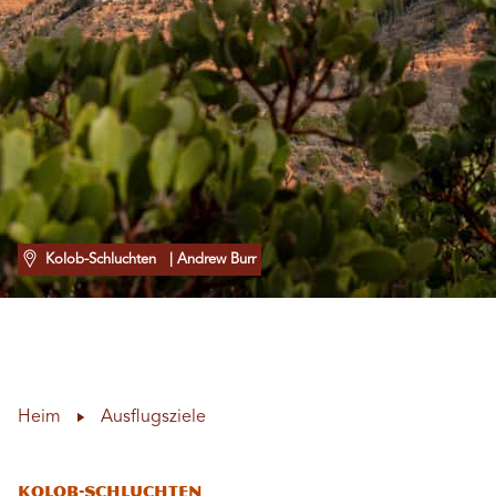
Kolob-Schluchten
| Andrew Burr
Heim
Ausflugsziele
Kolob-Schluchten