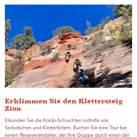
Erklimmen Sie den Klettersteig
Zion
Erkunden Sie die Kolob-Schluchten mithilfe von
Seilrutschen und Kletterleitern. Buchen Sie eine Tour bei
einem Reiseveranstalter, der Ihre Gruppe durch einen der