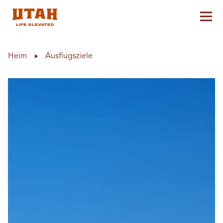
Hau
Skip to content
Heim
Ausflugsziele