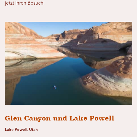
jetzt Ihren Besuch!
Glen Canyon und Lake Powell
Lake Powell, Utah