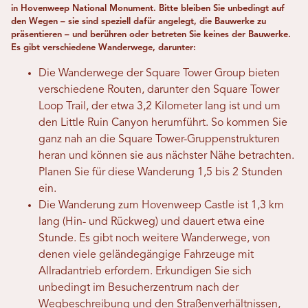
in Hovenweep National Monument. Bitte bleiben Sie unbedingt auf
den Wegen – sie sind speziell dafür angelegt, die Bauwerke zu
präsentieren – und berühren oder betreten Sie keines der Bauwerke.
Es gibt verschiedene Wanderwege, darunter:
Die Wanderwege der Square Tower Group bieten
verschiedene Routen, darunter den Square Tower
Loop Trail, der etwa 3,2 Kilometer lang ist und um
den Little Ruin Canyon herumführt. So kommen Sie
ganz nah an die Square Tower-Gruppenstrukturen
heran und können sie aus nächster Nähe betrachten.
Planen Sie für diese Wanderung 1,5 bis 2 Stunden
ein.
Die Wanderung zum Hovenweep Castle ist 1,3 km
lang (Hin- und Rückweg) und dauert etwa eine
Stunde. Es gibt noch weitere Wanderwege, von
denen viele geländegängige Fahrzeuge mit
Allradantrieb erfordern. Erkundigen Sie sich
unbedingt im Besucherzentrum nach der
Wegbeschreibung und den Straßenverhältnissen,