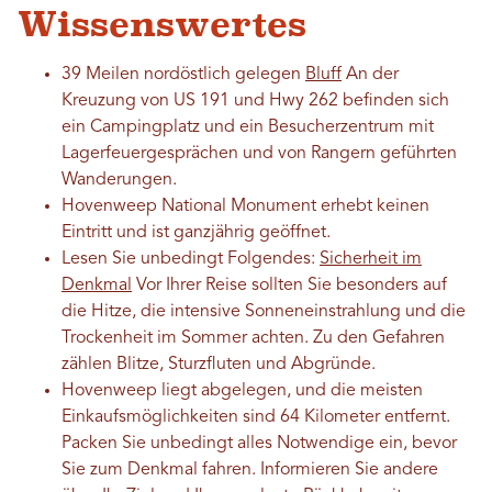
Wissenswertes
39 Meilen nordöstlich gelegen
Bluff
An der
Kreuzung von US 191 und Hwy 262 befinden sich
ein Campingplatz und ein Besucherzentrum mit
Lagerfeuergesprächen und von Rangern geführten
Wanderungen.
Hovenweep National Monument erhebt keinen
Eintritt und ist ganzjährig geöffnet.
Lesen Sie unbedingt Folgendes:
Sicherheit im
Denkmal
Vor Ihrer Reise sollten Sie besonders auf
die Hitze, die intensive Sonneneinstrahlung und die
Trockenheit im Sommer achten. Zu den Gefahren
zählen Blitze, Sturzfluten und Abgründe.
Hovenweep liegt abgelegen, und die meisten
Einkaufsmöglichkeiten sind 64 Kilometer entfernt.
Packen Sie unbedingt alles Notwendige ein, bevor
Sie zum Denkmal fahren. Informieren Sie andere