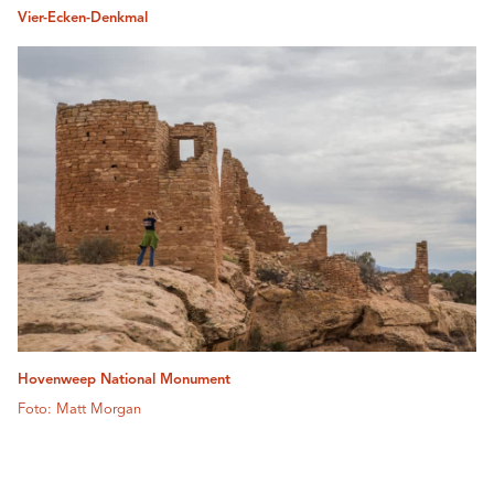
Vier-Ecken-Denkmal
Hovenweep National Monument
Foto: Matt Morgan