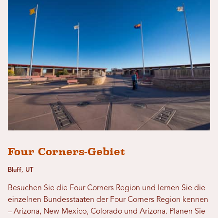
Four Corners-Gebiet
Bluff, UT
Besuchen Sie die Four Corners Region und lernen Sie die
einzelnen Bundesstaaten der Four Corners Region kennen
– Arizona, New Mexico, Colorado und Arizona. Planen Sie