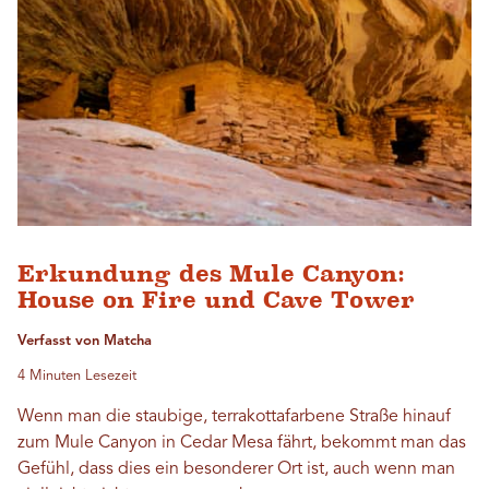
Erkundung des Mule Canyon:
House on Fire und Cave Tower
Verfasst von Matcha
4 Minuten Lesezeit
Wenn man die staubige, terrakottafarbene Straße hinauf
zum Mule Canyon in Cedar Mesa fährt, bekommt man das
Gefühl, dass dies ein besonderer Ort ist, auch wenn man