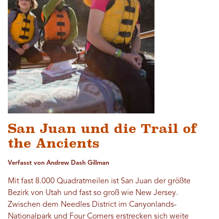
San Juan und die Trail of
the Ancients
Verfasst von Andrew Dash Gillman
Mit fast 8.000 Quadratmeilen ist San Juan der größte
Bezirk von Utah und fast so groß wie New Jersey.
Zwischen dem Needles District im Canyonlands-
Nationalpark und Four Corners erstrecken sich weite