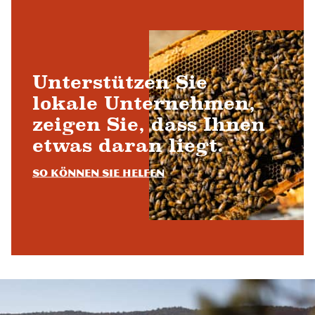
Unterstützen Sie
lokale Unternehmen,
zeigen Sie, dass Ihnen
etwas daran liegt.
So können Sie helfen