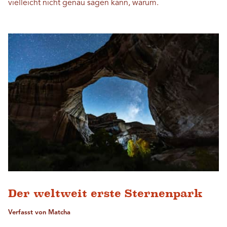
vielleicht nicht genau sagen kann, warum.
Der weltweit erste Sternenpark
Verfasst von Matcha