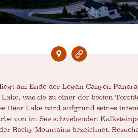
 liegt am Ende der Logan Canyon Panor
Lake, was sie zu einer der besten Torstä
ee Bear Lake wird aufgrund seines inten
arbe von im See schwebenden Kalksteinp
k der Rocky Mountains bezeichnet. Besuc