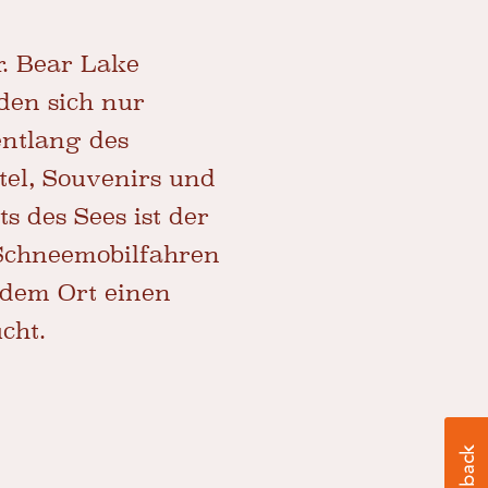
r.
Bear Lake
den sich nur
entlang des
tel, Souvenirs und
 des Sees ist der
Schneemobilfahren
 dem Ort einen
cht.