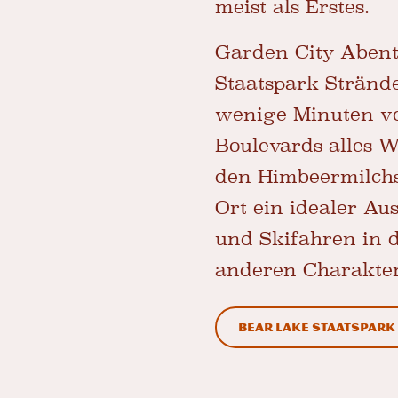
meist als Erstes.
Garden City Abent
Staatspark
Strände
wenige Minuten vo
Boulevards alles W
den Himbeermilchsh
Ort ein idealer A
und Skifahren in d
anderen Charakter,
Bear Lake Staatspark