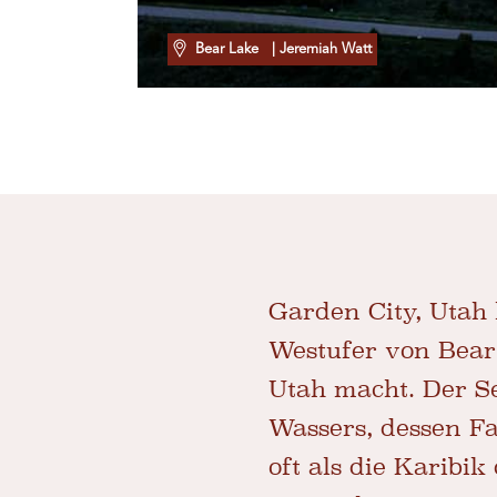
Bear Lake
| Jeremiah Watt
Garden City, Utah
Westufer von Bear 
Utah macht. Der S
Wassers, dessen F
oft als die Karibi