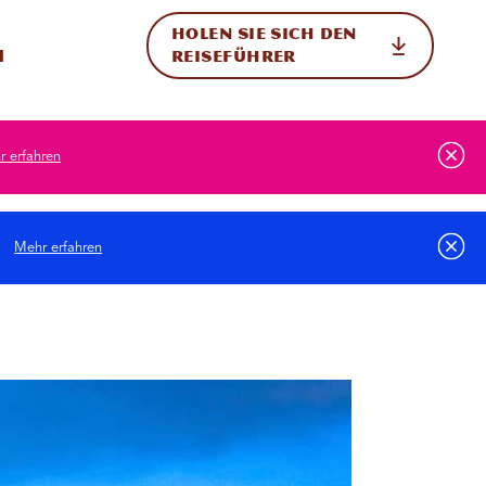
HOLEN SIE SICH DEN
ternational
h
REISEFÜHRER
 erfahren
.
Mehr erfahren