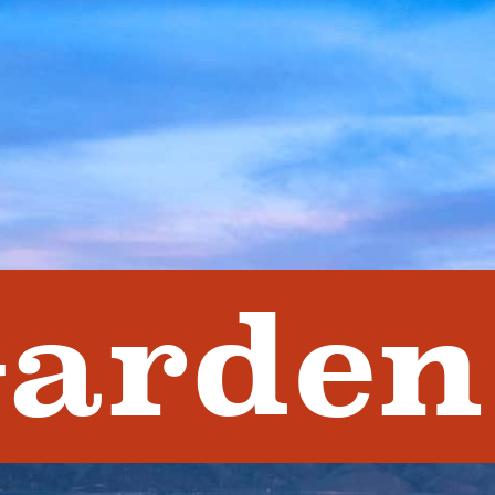
arden