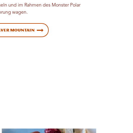
geln und im Rahmen des Monster Polar
Sprung wagen.
aver Mountain