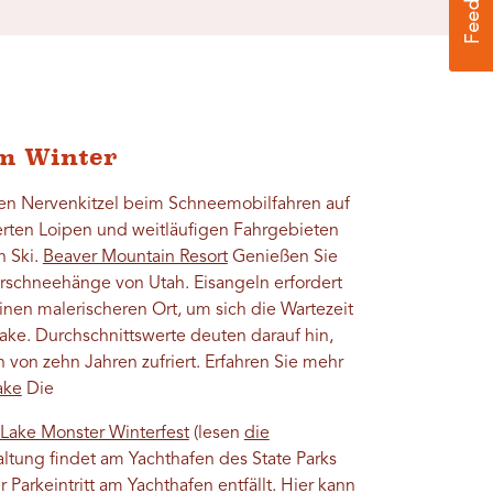
im Winter
en Nervenkitzel beim Schneemobilfahren auf
erten Loipen und weitläufigen Fahrgebieten
n Ski.
Beaver Mountain Resort
Genießen Sie
erschneehänge von Utah. Eisangeln erfordert
inen malerischeren Ort, um sich die Wartezeit
Lake. Durchschnittswerte deuten darauf hin,
n von zehn Jahren zufriert. Erfahren Sie mehr
ake
Die
 Lake Monster Winterfest
(lesen
die
ltung findet am Yachthafen des State Parks
r Parkeintritt am Yachthafen entfällt. Hier kann