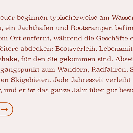
euer beginnen typischerweise am Wasse
, ein Jachthafen und Bootsrampen befin
m Ort entfernt, während die Geschäfte 
eitere abdecken: Bootsverleih, Lebensmit
ake, für den Sie gekommen sind. Abseits
usgangspunkt zum Wandern, Radfahren, 
en Skigebieten. Jede Jahreszeit verleiht
 und er ist das ganze Jahr über gut besu