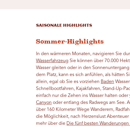
Saisonale Highlights
Sommer-Highlights
In den wärmeren Monaten, navigieren Sie dur
Wasserfahrzeug
Sie können über 70.000 Hekta
Wasser gleiten oder in den Sonnenuntergang s
dem Platz, kann es sich anfühlen, als hätten S
allein, egal ob Sie es vorziehen
Baden
Wassers
Schnellbootfahren, Kajakfahren, Stand-Up-Pad
einfach nur die Zehen ins Wasser halten oder
Canyon
oder entlang des Radwegs am See. Ab
über 160 Kilometer Wege Wanderern, Radfah
die Möglichkeit, nach Herzenslust Abenteuer 
mehr über die
Die fünf besten Wanderungen 