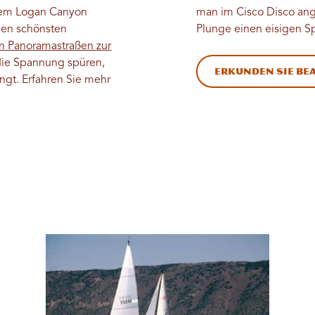
 dem Logan Canyon
man im Cisco Disco an
den schönsten
Plunge einen eisigen 
n Panoramastraßen zur
die Spannung spüren,
Erkunden Sie Be
ngt. Erfahren Sie mehr