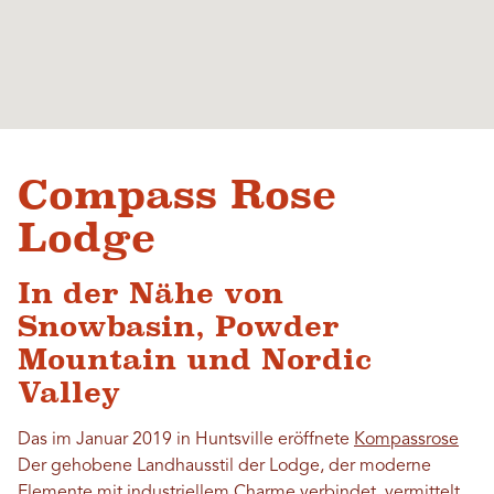
Compass Rose
Lodge
In der Nähe von
Snowbasin, Powder
Mountain und Nordic
Valley
Das im Januar 2019 in Huntsville eröffnete
Kompassrose
Der gehobene Landhausstil der Lodge, der moderne
Elemente mit industriellem Charme verbindet, vermittelt