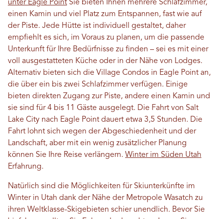
unter Eagle Point
Sie bieten Ihnen mehrere Schlafzimmer,
einen Kamin und viel Platz zum Entspannen, fast wie auf
der Piste. Jede Hütte ist individuell gestaltet, daher
empfiehlt es sich, im Voraus zu planen, um die passende
Unterkunft für Ihre Bedürfnisse zu finden – sei es mit einer
voll ausgestatteten Küche oder in der Nähe von Lodges.
Alternativ bieten sich die Village Condos in Eagle Point an,
die über ein bis zwei Schlafzimmer verfügen. Einige
bieten direkten Zugang zur Piste, andere einen Kamin und
sie sind für 4 bis 11 Gäste ausgelegt. Die Fahrt von Salt
Lake City nach Eagle Point dauert etwa 3,5 Stunden. Die
Fahrt lohnt sich wegen der Abgeschiedenheit und der
Landschaft, aber mit ein wenig zusätzlicher Planung
können Sie Ihre Reise verlängern.
Winter im Süden Utah
Erfahrung.
Natürlich sind die Möglichkeiten für Skiunterkünfte im
Winter in Utah dank der Nähe der Metropole Wasatch zu
ihren Weltklasse-Skigebieten schier unendlich. Bevor Sie