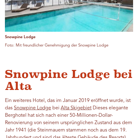
Snowpine Lodge
Foto: Mit freundlicher Genehmigung der Snowpine Lodge
Snowpine Lodge bei
Alta
Ein weiteres Hotel, das im Januar 2019 eröffnet wurde, ist
das
Snowpine Lodge
bei
Alta Skigebiet
Dieses elegante
Berghotel hat sich nach einer 50-Millionen-Dollar-
Renovierung von seinem ursprünglichen Zustand aus dem
Jahr 1941 (die Steinmauern stammen noch aus dem 19.
Jahrhundert und sind das älteste Gebäude des Resorts)