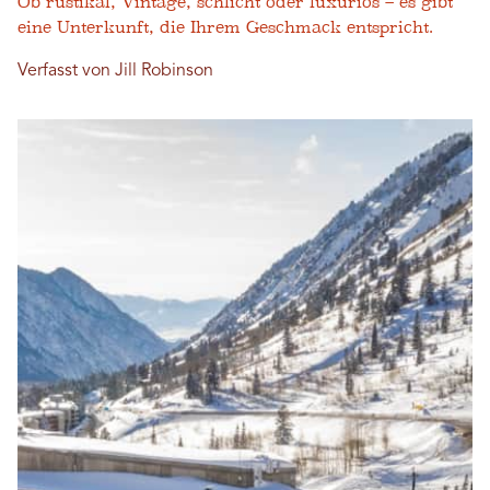
Ob rustikal, Vintage, schlicht oder luxuriös – es gibt
eine Unterkunft, die Ihrem Geschmack entspricht.
Verfasst von Jill Robinson