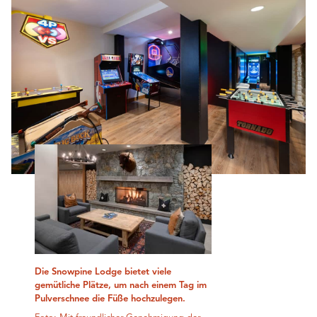
Die Snowpine Lodge bietet viele
gemütliche Plätze, um nach einem Tag im
Pulverschnee die Füße hochzulegen.