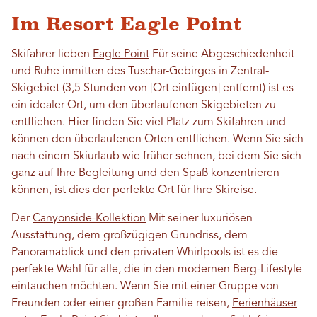
Im Resort Eagle Point
Skifahrer lieben
Eagle Point
Für seine Abgeschiedenheit
und Ruhe inmitten des Tuschar-Gebirges in Zentral-
Skigebiet (3,5 Stunden von [Ort einfügen] entfernt) ist es
ein idealer Ort, um den überlaufenen Skigebieten zu
entfliehen. Hier finden Sie viel Platz zum Skifahren und
können den überlaufenen Orten entfliehen. Wenn Sie sich
nach einem Skiurlaub wie früher sehnen, bei dem Sie sich
ganz auf Ihre Begleitung und den Spaß konzentrieren
können, ist dies der perfekte Ort für Ihre Skireise.
Der
Canyonside-Kollektion
Mit seiner luxuriösen
Ausstattung, dem großzügigen Grundriss, dem
Panoramablick und den privaten Whirlpools ist es die
perfekte Wahl für alle, die in den modernen Berg-Lifestyle
eintauchen möchten. Wenn Sie mit einer Gruppe von
Freunden oder einer großen Familie reisen,
Ferienhäuser