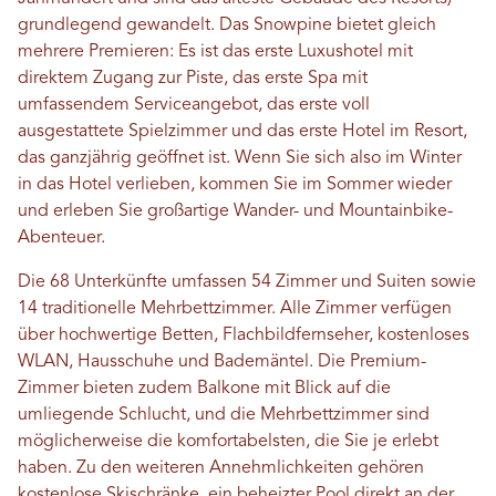
grundlegend gewandelt. Das Snowpine bietet gleich
mehrere Premieren: Es ist das erste Luxushotel mit
direktem Zugang zur Piste, das erste Spa mit
umfassendem Serviceangebot, das erste voll
ausgestattete Spielzimmer und das erste Hotel im Resort,
das ganzjährig geöffnet ist. Wenn Sie sich also im Winter
in das Hotel verlieben, kommen Sie im Sommer wieder
und erleben Sie großartige Wander- und Mountainbike-
Abenteuer.
Die 68 Unterkünfte umfassen 54 Zimmer und Suiten sowie
14 traditionelle Mehrbettzimmer. Alle Zimmer verfügen
über hochwertige Betten, Flachbildfernseher, kostenloses
WLAN, Hausschuhe und Bademäntel. Die Premium-
Zimmer bieten zudem Balkone mit Blick auf die
umliegende Schlucht, und die Mehrbettzimmer sind
möglicherweise die komfortabelsten, die Sie je erlebt
haben. Zu den weiteren Annehmlichkeiten gehören
kostenlose Skischränke, ein beheizter Pool direkt an der