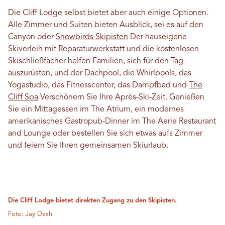
Die Cliff Lodge selbst bietet aber auch einige Optionen.
Alle Zimmer und Suiten bieten Ausblick, sei es auf den
Canyon oder
Snowbirds Skipisten
Der hauseigene
Skiverleih mit Reparaturwerkstatt und die kostenlosen
Skischließfächer helfen Familien, sich für den Tag
auszurüsten, und der Dachpool, die Whirlpools, das
Yogastudio, das Fitnesscenter, das Dampfbad und
The
Cliff Spa
Verschönern Sie Ihre Après-Ski-Zeit. Genießen
Sie ein Mittagessen im The Atrium, ein modernes
amerikanisches Gastropub-Dinner im The Aerie Restaurant
and Lounge oder bestellen Sie sich etwas aufs Zimmer
und feiern Sie Ihren gemeinsamen Skiurlaub.
Die Cliff Lodge bietet direkten Zugang zu den Skipisten.
Foto: Jay Dash