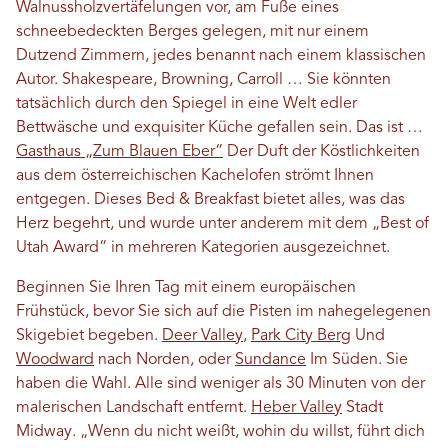
Walnussholzvertäfelungen vor, am Fuße eines
schneebedeckten Berges gelegen, mit nur einem
Dutzend Zimmern, jedes benannt nach einem klassischen
Autor. Shakespeare, Browning, Carroll … Sie könnten
tatsächlich durch den Spiegel in eine Welt edler
Bettwäsche und exquisiter Küche gefallen sein. Das ist …
Gasthaus „Zum Blauen Eber“
Der Duft der Köstlichkeiten
aus dem österreichischen Kachelofen strömt Ihnen
entgegen. Dieses Bed & Breakfast bietet alles, was das
Herz begehrt, und wurde unter anderem mit dem „Best of
Utah Award“ in mehreren Kategorien ausgezeichnet.
Beginnen Sie Ihren Tag mit einem europäischen
Frühstück, bevor Sie sich auf die Pisten im nahegelegenen
Skigebiet begeben.
Deer Valley
,
Park City Berg
Und
Woodward
nach Norden, oder
Sundance
Im Süden. Sie
haben die Wahl. Alle sind weniger als 30 Minuten von der
malerischen Landschaft entfernt.
Heber Valley
Stadt
Midway. „Wenn du nicht weißt, wohin du willst, führt dich