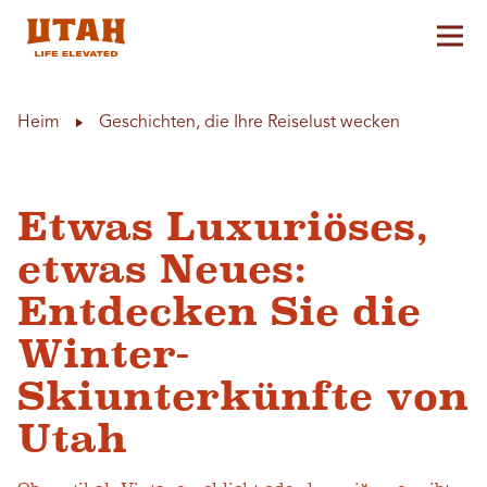
Hau
Skip to content
Heim
Geschichten, die Ihre Reiselust wecken
Etwas Luxuriöses,
etwas Neues:
Entdecken Sie die
Winter-
Skiunterkünfte von
Utah