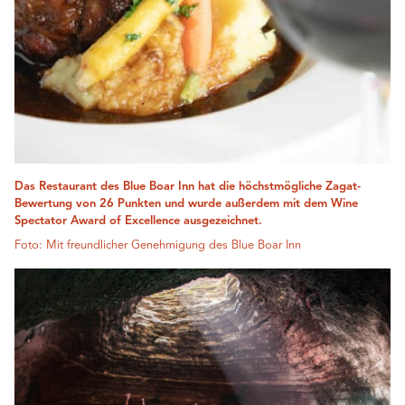
Das Restaurant des Blue Boar Inn hat die höchstmögliche Zagat-
Bewertung von 26 Punkten und wurde außerdem mit dem Wine
Spectator Award of Excellence ausgezeichnet.
Foto: Mit freundlicher Genehmigung des Blue Boar Inn