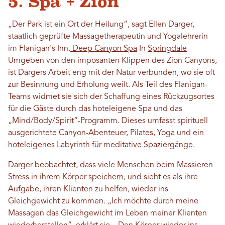
5. Spa + Zion
„Der Park ist ein Ort der Heilung“, sagt Ellen Darger,
staatlich geprüfte Massagetherapeutin und Yogalehrerin
im Flanigan's Inn.
Deep Canyon Spa
In
Springdale
Umgeben von den imposanten Klippen des Zion Canyons,
ist Dargers Arbeit eng mit der Natur verbunden, wo sie oft
zur Besinnung und Erholung weilt. Als Teil des Flanigan-
Teams widmet sie sich der Schaffung eines Rückzugsortes
für die Gäste durch das hoteleigene Spa und das
„Mind/Body/Spirit“-Programm. Dieses umfasst spirituell
ausgerichtete Canyon-Abenteuer, Pilates, Yoga und ein
hoteleigenes Labyrinth für meditative Spaziergänge.
Darger beobachtet, dass viele Menschen beim Massieren
Stress in ihrem Körper speichern, und sieht es als ihre
Aufgabe, ihren Klienten zu helfen, wieder ins
Gleichgewicht zu kommen. „Ich möchte durch meine
Massagen das Gleichgewicht im Leben meiner Klienten