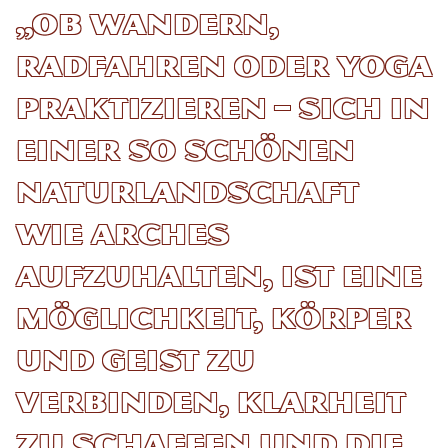
„Ob Wandern,
Radfahren oder Yoga
praktizieren – sich in
einer so schönen
Naturlandschaft
wie Arches
aufzuhalten, ist eine
Möglichkeit, Körper
und Geist zu
verbinden, Klarheit
zu schaffen und die