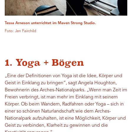
Tessa Arneson unterrichtet im Maven Strong Studio.
Foto: Jen Fairchild
1. Yoga + Bögen
„Eine der Definitionen von Yoga ist die Idee, Körper und
Geist in Einklang zu bringen“, sagt Angela Houghton,
Bewohnerin des Arches-Nationalparks. „Wenn man Zeit im
Freien verbringt, ist man mehr im Einklang mit seinem
Körper. Ob beim Wandern, Radfahren oder Yoga – sich in
einer so schönen Naturlandschaft wie dem Arches-
Nationalpark aufzuhalten, ist eine Möglichkeit, Körper und
Geist zu verbinden, Klarheit zu gewinnen und die