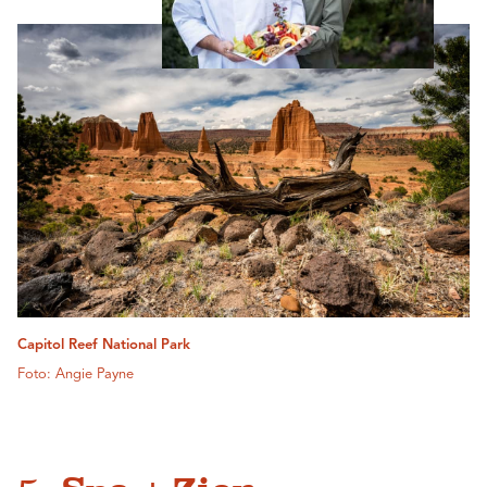
Capitol Reef National Park
Foto: Angie Payne