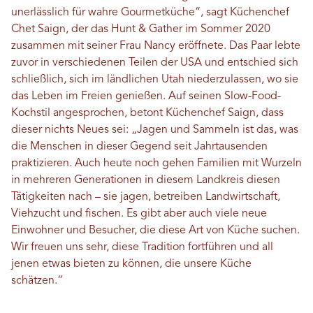
unerlässlich für wahre Gourmetküche“, sagt Küchenchef
Chet Saign, der das Hunt & Gather im Sommer 2020
zusammen mit seiner Frau Nancy eröffnete. Das Paar lebte
zuvor in verschiedenen Teilen der USA und entschied sich
schließlich, sich im ländlichen Utah niederzulassen, wo sie
das Leben im Freien genießen. Auf seinen Slow-Food-
Kochstil angesprochen, betont Küchenchef Saign, dass
dieser nichts Neues sei: „Jagen und Sammeln ist das, was
die Menschen in dieser Gegend seit Jahrtausenden
praktizieren. Auch heute noch gehen Familien mit Wurzeln
in mehreren Generationen in diesem Landkreis diesen
Tätigkeiten nach – sie jagen, betreiben Landwirtschaft,
Viehzucht und fischen. Es gibt aber auch viele neue
Einwohner und Besucher, die diese Art von Küche suchen.
Wir freuen uns sehr, diese Tradition fortführen und all
jenen etwas bieten zu können, die unsere Küche
schätzen.“