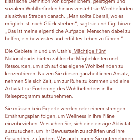
klassische Definition von körperlichem, geistigem und
sozialem Wohlbefinden hinaus versteht sie Wohlbefinden
als aktives Streben danach. „Man sollte überall, wo es
möglich ist, nach Glück streben“, sagt sie und fügt hinzu:
„Das ist meine eigentliche Aufgabe: Menschen dabei zu
helfen, ein bewusstes und erfülltes Leben zu führen.“
Die Gebiete in und um Utah's
Mächtige Fünf
Nationalparks bieten zahlreiche Möglichkeiten und
Ressourcen, um sich auf das eigene Wohlbefinden zu
konzentrieren. Nutzen Sie diesen ganzheitlichen Ansatz,
nehmen Sie sich Zeit, um zur Ruhe zu kommen und eine
Aktivität zur Förderung des Wohlbefindens in Ihr
Reiseprogramm aufzunehmen.
Sie müssen kein Experte werden oder einem strengen
Ernährungsplan folgen, um Wellness in Ihre Pläne
einzubeziehen. Versuchen Sie, sich eine einzige Aktivität
auszusuchen, um Ihr Bewusstsein zu schärfen und Ihre
Gesundheit zu fördern. Was auch immer Sie unternehmen,