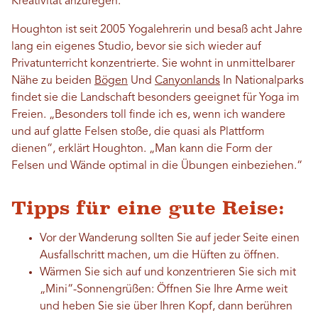
Kreativität anzuregen.“
Houghton ist seit 2005 Yogalehrerin und besaß acht Jahre
lang ein eigenes Studio, bevor sie sich wieder auf
Privatunterricht konzentrierte. Sie wohnt in unmittelbarer
Nähe zu beiden
Bögen
Und
Canyonlands
In Nationalparks
findet sie die Landschaft besonders geeignet für Yoga im
Freien. „Besonders toll finde ich es, wenn ich wandere
und auf glatte Felsen stoße, die quasi als Plattform
dienen“, erklärt Houghton. „Man kann die Form der
Felsen und Wände optimal in die Übungen einbeziehen.“
Tipps für eine gute Reise:
Vor der Wanderung sollten Sie auf jeder Seite einen
Ausfallschritt machen, um die Hüften zu öffnen.
Wärmen Sie sich auf und konzentrieren Sie sich mit
„Mini“-Sonnengrüßen: Öffnen Sie Ihre Arme weit
und heben Sie sie über Ihren Kopf, dann berühren