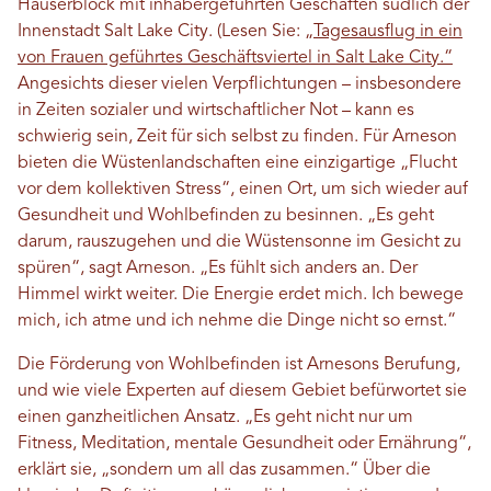
Häuserblock mit inhabergeführten Geschäften südlich der
Innenstadt Salt Lake City. (Lesen Sie:
„Tagesausflug in ein
von Frauen geführtes Geschäftsviertel in Salt Lake City.“
Angesichts dieser vielen Verpflichtungen – insbesondere
in Zeiten sozialer und wirtschaftlicher Not – kann es
schwierig sein, Zeit für sich selbst zu finden. Für Arneson
bieten die Wüstenlandschaften eine einzigartige „Flucht
vor dem kollektiven Stress“, einen Ort, um sich wieder auf
Gesundheit und Wohlbefinden zu besinnen. „Es geht
darum, rauszugehen und die Wüstensonne im Gesicht zu
spüren“, sagt Arneson. „Es fühlt sich anders an. Der
Himmel wirkt weiter. Die Energie erdet mich. Ich bewege
mich, ich atme und ich nehme die Dinge nicht so ernst.“
Die Förderung von Wohlbefinden ist Arnesons Berufung,
und wie viele Experten auf diesem Gebiet befürwortet sie
einen ganzheitlichen Ansatz. „Es geht nicht nur um
Fitness, Meditation, mentale Gesundheit oder Ernährung“,
erklärt sie, „sondern um all das zusammen.“ Über die