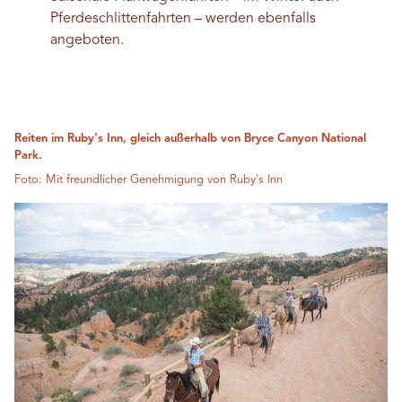
Pferdeschlittenfahrten – werden ebenfalls
angeboten.
Reiten im Ruby's Inn, gleich außerhalb von Bryce Canyon National
Park.
Foto: Mit freundlicher Genehmigung von Ruby's Inn