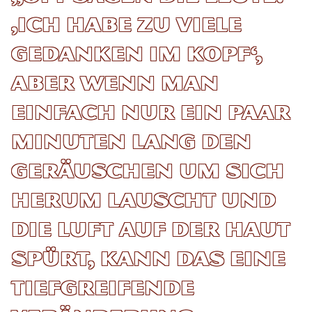
‚Ich habe zu viele
Gedanken im Kopf‘,
aber wenn man
einfach nur ein paar
Minuten lang den
Geräuschen um sich
herum lauscht und
die Luft auf der Haut
spürt, kann das eine
tiefgreifende