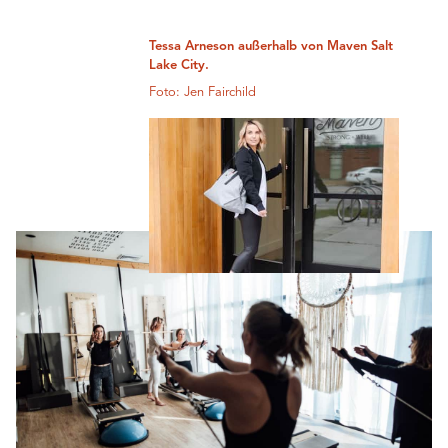
Tessa Arneson außerhalb von Maven Salt
Lake City.
Foto: Jen Fairchild