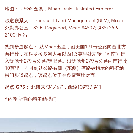
地图：
USGS 金条，Moab Trails Illustrated Explorer
步道联系人：
Bureau of Land Management (BLM), Moab
外勤办公室，82 E. Dogwood, Moab 84532; (435) 259-
2100;
网站
找到步道起点：
从Moab出发，沿美国191号公路向西北方
向行驶，在科罗拉多河大桥以西1.3英里处左转（向南）进
入犹他州279号公路/钾肥路。沿犹他州279号公路向南行驶
10英里，即可到达公路右侧（东侧）有路标指示的科罗纳
拱门步道起点，该起点位于金条露营地对面。
起点 GPS：
北纬38°34.467′，西经109°37.941′
*
约翰·福勒的科罗纳拱门