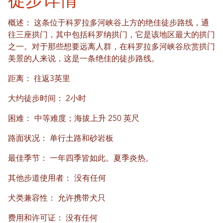
概述：
这条位于科罗拉多河峡谷上方的绝佳徒步路线，通
往三座拱门，其中包括科罗纳拱门，它是该地区最大的拱门
之一。对于那些想要远离人群，在科罗拉多河峡谷欣赏拱门
美景的人来说，这是一条绝佳的徒步路线。
距离：
往返3英里
大约徒步时间：
2小时
困难：
中等难度；海拔上升 250 英尺
路面状况：
单行土路和砂岩板
最佳季节：
一年四季皆如此。夏季炎热。
其他步道使用者：
没有任何
犬类兼容性：
允许携带犬只
费用和许可证：
没有任何