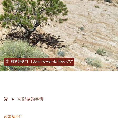
科罗纳拱门
| John Fowler via Flickr CC*
家
可以做的事情
科罗纳拱门