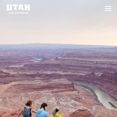
切换
Skip to content