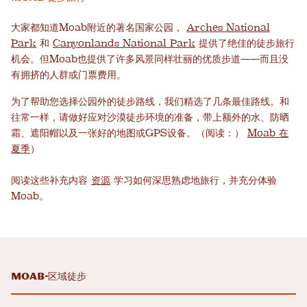
大家都知道Moab附近的著名国家公园，
Arches National
Park
和
Canyonlands National Park
提供了绝佳的徒步旅行
机会。但Moab也提供了许多风景同样壮丽的优质步道——而且没
有拥挤的人群或门票费用。
为了帮助您选择公园外的徒步路线，我们精选了几条最佳路线。和
往常一样，请做好应对沙漠徒步环境的准备，带上额外的水、防晒
霜、遮阳帽以及一张好的地图或GPS设备。（阅读：）
Moab 在
夏季
）
阅读这些补充内容
资源
学习如何深思熟虑地旅行，并充分体验
Moab。
Moab-区域徒步