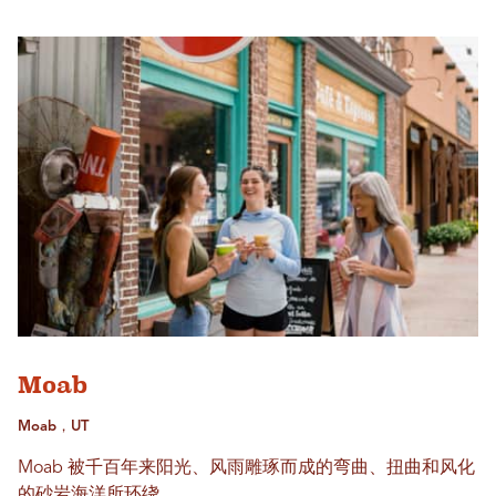
Moab
Moab，UT
Moab 被千百年来阳光、风雨雕琢而成的弯曲、扭曲和风化
的砂岩海洋所环绕。