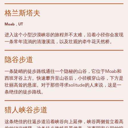
格兰斯塔夫
Moab，UT
进入这个小型沙漠峡谷的旅程并不太难，沿着小径你会发现
一条常年流淌的清澈溪流，以及壮观的牵牛花天然桥。
隐谷步道
一条陡峭的徒步路线通往一个隐秘的山谷，它位于Moab和
西班牙谷上方。快速攀升至山谷后，小径横穿山谷，下方是
壮丽高耸的悬崖。对于那些寻求solitude的人来说，这是一
条绝佳的徒步路线。
猎人峡谷步道
这条绝佳的往返步道沿着峡谷向上延伸，峡谷两侧耸立着高