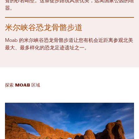
耸的砂岩峭壁。这条徒步路线风景优美，远离国家公园的喧
嚣。
米尔峡谷恐龙骨骼步道
Moab 的米尔峡谷恐龙骨骼步道让您有机会近距离参观北美
最大、最多样化的恐龙足迹遗址之一。
探索 Moab 区域