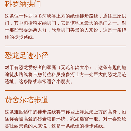
科罗纳拱门
这条位于科罗拉多河峡谷上方的绝佳徒步路线，通往三座拱
门，其中包括科罗纳拱门，它是该地区最大的拱门之一。对
于那些想要远离人群，欣赏拱门美景的人来说，这是一条绝
佳的徒步路线。
恐龙足迹小径
对于有恐龙爱好者的家庭（无论年龄大小），这条有趣的短
途徒步路线将带您前往科罗拉多河上方一处巨大的恐龙足迹
遗址。这条路线非常适合小朋友。
费舍尔塔步道
这条难度适中的徒步路线将带你登上洋葱溪上方的高脊，沿
途你会被高耸的砂岩塔群环绕，宛如迷宫一般。对于喜欢欣
赏壮丽景色的人来说，这是一条绝佳的徒步路线。