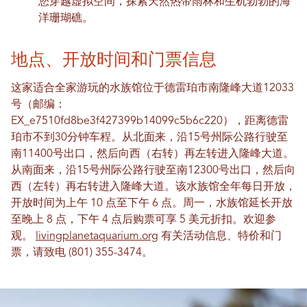
您穿越虚拟空间，探索天然热带雨林和生机勃勃的海
洋珊瑚礁。
地点、开放时间和门票信息
这家适合全家游玩的水族馆位于德雷珀市南隆峰大道12033
号（邮编：
EX_e7510fd8be3f427399b14099c5b6c220），距离德雷
珀市不到30分钟车程。从北面来，沿15号州际公路行驶至
南11400号出口，然后向西（右转）再左转进入隆峰大道。
从南面来，沿15号州际公路行驶至南12300号出口，然后向
西（左转）再右转进入隆峰大道。该水族馆全年每日开放，
开放时间为上午 10 点至下午 6 点。周一，水族馆延长开放
至晚上 8 点，下午 4 点后购票可享 5 美元折扣。欢迎参
观。
livingplanetaquarium.org
有关活动信息、特价和门
票，请致电 (801) 355-3474。