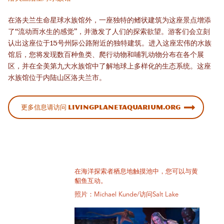
在洛夫兰生命星球水族馆外，一座独特的鳍状建筑为这座景点增添
了“流动而水生的感觉”，并激发了人们的探索欲望。游客们会立刻
认出这座位于15号州际公路附近的独特建筑。进入这座宏伟的水族
馆后，您将发现数百种鱼类、爬行动物和哺乳动物分布在各个展
区，并在全美第九大水族馆中了解地球上多样化的生态系统。这座
水族馆位于内陆山区洛夫兰市。
更多信息请访问 livingplanetaquarium.org
在海洋探索者栖息地触摸池中，您可以与黄
貂鱼互动。
照片：Michael Kunde/访问Salt Lake