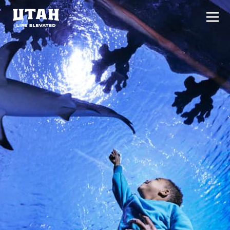
切换
Skip to content