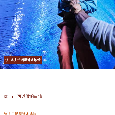
洛夫兰活星球水族馆
家
可以做的事情
洛夫兰活星球水族馆