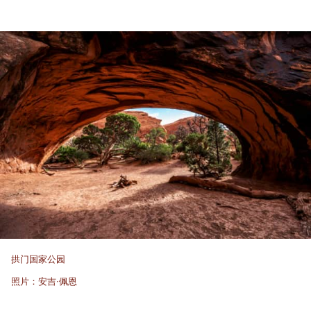
拱门国家公园
照片：安吉·佩恩