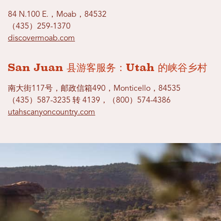
84 N.100 E.，Moab，8453​​2
（435）259-1370
discovermoab.com
San Juan 县游客服务：Utah 的峡谷乡村
南大街117号，邮政信箱490，Monticello，8453​​5
（435）587-3235 转 4139，（800）574-4386
utahscanyoncountry.com