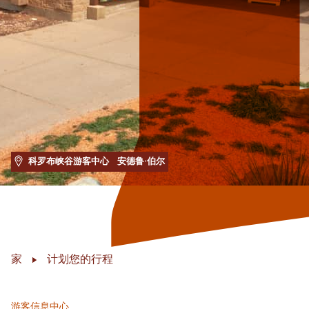
科罗布峡谷游客中心
安德鲁·伯尔
家
计划您的行程
游客信息中心