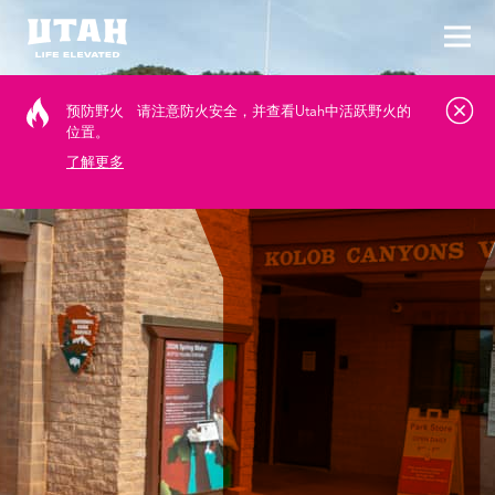
切换
Skip to content
预防野火
请注意防火安全，并查看Utah中活跃野火的
位置。
了解更多