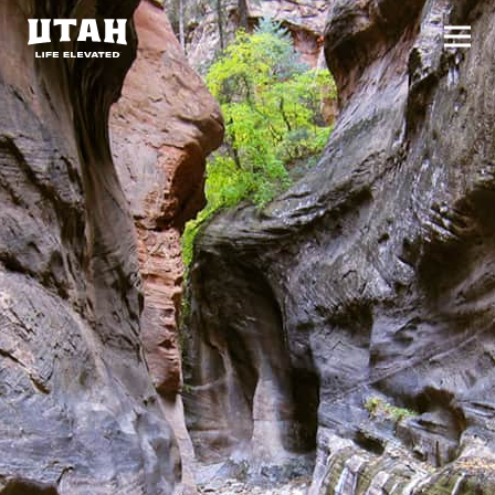
切换
Skip to content