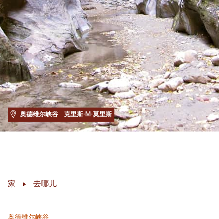
奥德维尔峡谷
克里斯·M·莫里斯
家
去哪儿
奥德维尔峡谷