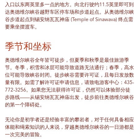
入口以东两英里多一点的地方。向北行驶约11.5英里即可到
达奥德维尔峡谷越野车区停车场和步道起点。从奥德维尔峡
谷步道起点到锡安纳瓦瓦神庙 (Temple of Sinawava) 终点需
要乘坐摆渡车。
季节和坐标
奥德维尔峡谷全年皆可徒步，但夏季和秋季是最佳旅游季
节。冬季，积雪和冰层可能导致道路无法通行；春季，高水
位可能导致峡谷封闭。徒步峡谷需要许可证，且每日发放数
量有限。如需了解许可证申请信息，请致电游客中心：435-
772-3256。如果您无法获得许可证，仍然可以体验部分徒
步路线——从锡安纳瓦瓦神庙出发，徒步前往奥德维尔峡谷
的第一个障碍处。
无论你是初学者还是经验丰富的攀岩者，对于任何具备相应
体能和绳索知识的人来说，穿越奥德维尔峡谷的一日游都是
一次完美的冒险。