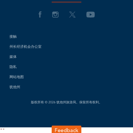
接触
州长经济机会办公室
媒体
隐私
网站地图
犹他州
版权所有 © 2026 犹他州旅游局。保留所有权利。
"
"