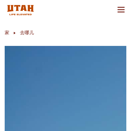
切换
Skip to content
家
去哪儿