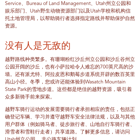
Service、Bureau of Land Management、Utah州立公园和
娱乐部门、Utah野生动物资源部门以及Utah学校和机构信
托土地管理局，以帮助骑行者选择指定路线并帮助保护自然
资源。
没有人是无敌的
越野路线种类繁多。有珊瑚粉红沙丘州立公园和沙丘谷州立
公园开阔的沙丘，也有小萨拉哈令人难忘的700英尺高的沙
墙。还有派尤特、阿拉皮恩和鹅莓步道系统开辟的数百英里
高山小径。冬季，您或许还能体验到Wasatch Mountain
State Park的雪地步道。这些都是绝佳的越野资源，吸引着
众多新骑手前来探索。
越野车骑行运动的发展需要骑行者承担相应的责任，包括正
确登记车辆、学习并遵守越野车安全法律法规，以及与其他
用户群体（例如骑马者、徒步旅行者、山地自行车骑行者、
滑雪者和雪鞋行走者）共享道路。了解更多信息，请访问
Utah州立公园。
非公路车辆计划
。