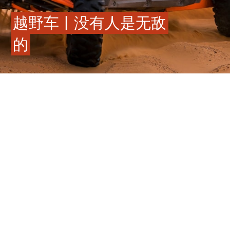
越野车 | 没有人是无敌
的