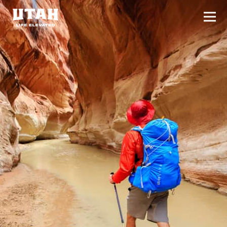
切换
Skip to content