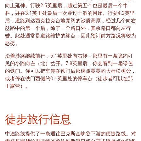
向上延伸。行驶2.5英里后，越过第五个也是最后一个牛
栏，并在3.1英里处最后一次穿过干涸的河床。行驶4.2英里
后，道路到达西克拉克台地宽阔的沙质高原，经过几个向右
岔路中的第一个后，除了一个路口外，其余路口都向左行
驶。此处通常是道路维护的终点，因此预计前方路况将较为
恶劣。
沿着沙路继续前行，5.1英里处向右转，那里有一条隐约可
见的小路向左（北）岔开。7.8英里后，你会看到一扇绿色
的铁门。你可以把车停在铁门后那棵孤零零的大杜松树旁，
或者停在铁门西侧约0.1英里处的停车点（徒步者可以在那
里露营）。
徒步旅行信息
中途路线提供了一条通往巴克斯金峡谷下游的便捷路线。对