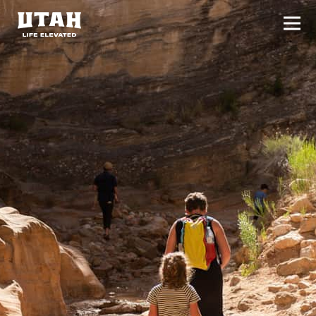
切换
Skip to content