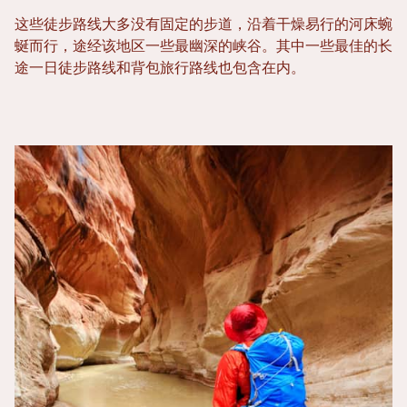
这些徒步路线大多没有固定的步道，沿着干燥易行的河床蜿
蜒而行，途经该地区一些最幽深的峡谷。其中一些最佳的长
途一日徒步路线和背包旅行路线也包含在内。