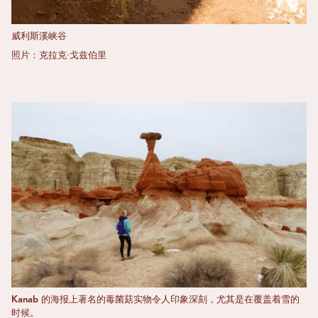
威利斯溪峡谷
照片：克拉克·戈兹伯里
Kanab 的海报上著名的毒菌菇实物令人印象深刻，尤其是在覆盖着雪的
时候。