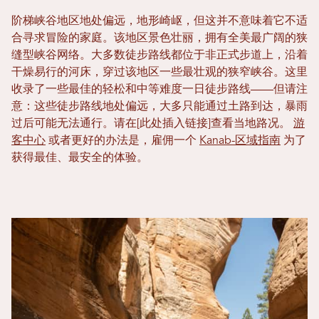
阶梯峡谷地区地处偏远，地形崎岖，但这并不意味着它不适
合寻求冒险的家庭。该地区景色壮丽，拥有全美最广阔的狭
缝型峡谷网络。大多数徒步路线都位于非正式步道上，沿着
干燥易行的河床，穿过该地区一些最壮观的狭窄峡谷。这里
收录了一些最佳的轻松和中等难度一日徒步路线——但请注
意：这些徒步路线地处偏远，大多只能通过土路到达，暴雨
过后可能无法通行。请在[此处插入链接]查看当地路况。
游
客中心
或者更好的办法是，雇佣一个
Kanab-区域指南
为了
获得最佳、最安全的体验。