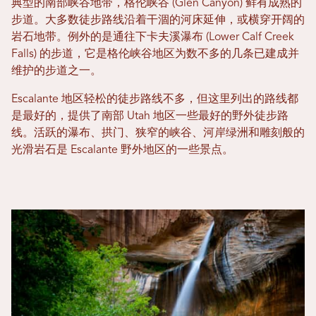
典型的南部峡谷地带，格伦峡谷 (Glen Canyon) 鲜有成熟的
步道。大多数徒步路线沿着干涸的河床延伸，或横穿开阔的
岩石地带。例外的是通往下卡夫溪瀑布 (Lower Calf Creek
Falls) 的步道，它是格伦峡谷地区为数不多的几条已建成并
维护的步道之一。
Escalante 地区轻松的徒步路线不多，但这里列出的路线都
是最好的，提供了南部 Utah 地区一些最好的野外徒步路
线。活跃的瀑布、拱门、狭窄的峡谷、河岸绿洲和雕刻般的
光滑岩石是 Escalante 野外地区的一些景点。