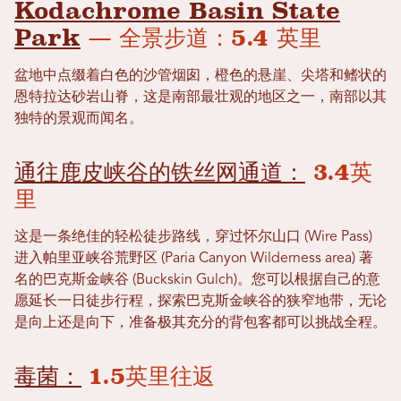
Kodachrome Basin State
Park
— 全景步道：5.4 英里
盆地中点缀着白色的沙管烟囱，橙色的悬崖、尖塔和鳍状的
恩特拉达砂岩山脊，这是南部最壮观的地区之一，南部以其
独特的景观而闻名。
通往鹿皮峡谷的铁丝网通道：
3.4英
里
这是一条绝佳的轻松徒步路线，穿过怀尔山口 (Wire Pass)
进入帕里亚峡谷荒野区 (Paria Canyon Wilderness area) 著
名的巴克斯金峡谷 (Buckskin Gulch)。您可以根据自己的意
愿延长一日徒步行程，探索巴克斯金峡谷的狭窄地带，无论
是向上还是向下，准备极其充分的背包客都可以挑战全程。
毒菌：
1.5英里往返