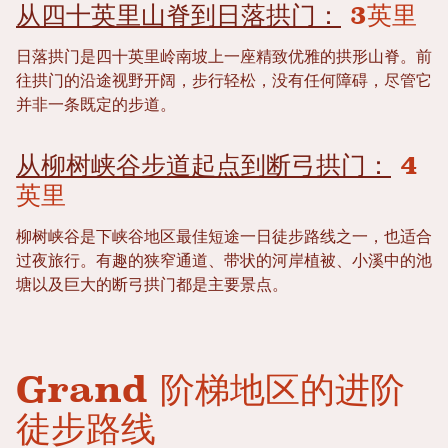
从四十英里山脊到日落拱门：
3英里
日落拱门是四十英里岭南坡上一座精致优雅的拱形山脊。前
往拱门的沿途视野开阔，步行轻松，没有任何障碍，尽管它
并非一条既定的步道。
从柳树峡谷步道起点到断弓拱门：
4
英里
柳树峡谷是下峡谷地区最佳短途一日徒步路线之一，也适合
过夜旅行。有趣的狭窄通道、带状的河岸植被、小溪中的池
塘以及巨大的断弓拱门都是主要景点。
Grand 阶梯地区的进阶
徒步路线