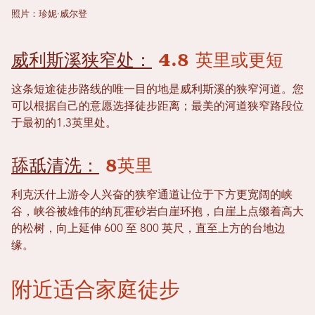
照片：珍妮·威尔登
威利斯溪狭窄处：
4.8 英里或更短
这条短途徒步路线的唯一目的地是威利斯溪的狭窄河道。您
可以根据自己的意愿选择徒步距离；最美的河道狭窄路段位
于最初的1.3英里处。
舔舐清洗：
8英里
利克沃什上游令人兴奋的狭窄通道让位于下方更宽阔的峡
谷，峡谷被雄伟的纳瓦霍砂岩白崖环抱，白崖上点缀着高大
的松树，向上延伸 600 至 800 英尺，直至上方的台地边
缘。
附近适合家庭徒步