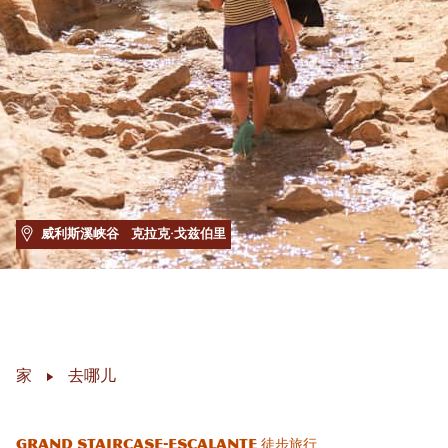
威利斯溪峡谷
克拉克·戈兹伯里
家
去哪儿
Grand Staircase-Escalante 徒步旅行