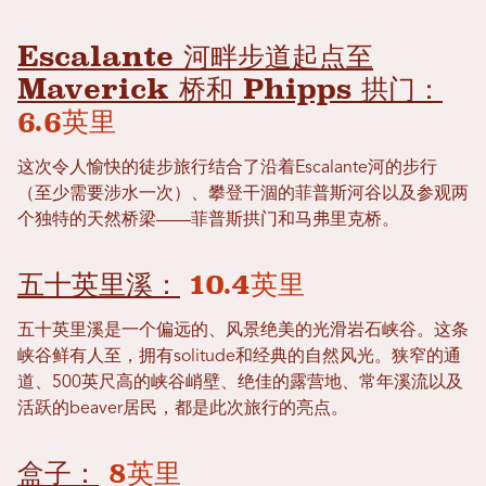
Escalante 河畔步道起点至
Maverick 桥和 Phipps 拱门：
6.6英里
这次令人愉快的徒步旅行结合了沿着Escalante河的步行
（至少需要涉水一次）、攀登干涸的菲普斯河谷以及参观两
个独特的天然桥梁——菲普斯拱门和马弗里克桥。
五十英里溪：
10.4英里
五十英里溪是一个偏远的、风景绝美的光滑岩石峡谷。这条
峡谷鲜有人至，拥有solitude和经典的自然风光。狭窄的通
道、500英尺高的峡谷峭壁、绝佳的露营地、常年溪流以及
活跃的beaver居民，都是此次旅行的亮点。
盒子：
8英里