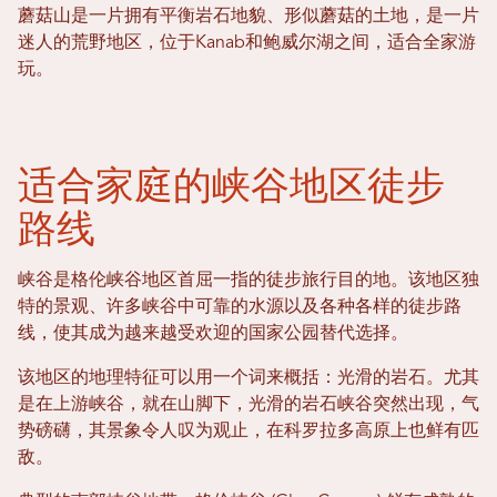
蘑菇山是一片拥有平衡岩石地貌、形似蘑菇的土地，是一片
迷人的荒野地区，位于Kanab和鲍威尔湖之间，适合全家游
玩。
适合家庭的峡谷地区徒步
路线
峡谷是格伦峡谷地区首屈一指的徒步旅行目的地。该地区独
特的景观、许多峡谷中可靠的水源以及各种各样的徒步路
线，使其成为越来越受欢迎的国家公园替代选择。
该地区的地理特征可以用一个词来概括：光滑的岩石。尤其
是在上游峡谷，就在山脚下，光滑的岩石峡谷突然出现，气
势磅礴，其景象令人叹为观止，在科罗拉多高原上也鲜有匹
敌。