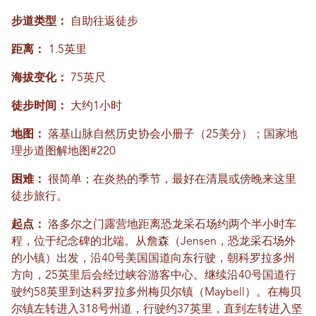
步道类型：
自助往返徒步
距离：
1.5英里
海拔变化：
75英尺
徒步时间：
大约1小时
地图：
落基山脉自然历史协会小册子（25美分）；国家地
理步道图解地图#220
困难：
很简单；在炎热的季节，最好在清晨或傍晚来这里
徒步旅行。
起点：
洛多尔之门露营地距离恐龙采石场约两个半小时车
程，位于纪念碑的北端。从詹森（Jensen，恐龙采石场外
的小镇）出发，沿40号美国国道向东行驶，朝科罗拉多州
方向，25英里后会经过峡谷游客中心。继续沿40号国道行
驶约58英里到达科罗拉多州梅贝尔镇（Maybell）。在梅贝
尔镇左转进入318号州道，行驶约37英里，直到左转进入坚