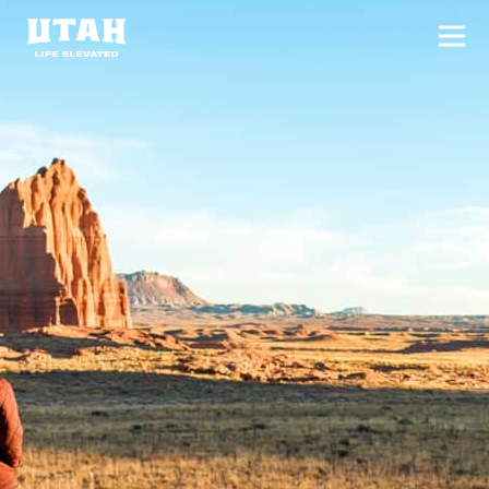
切换
Skip to content