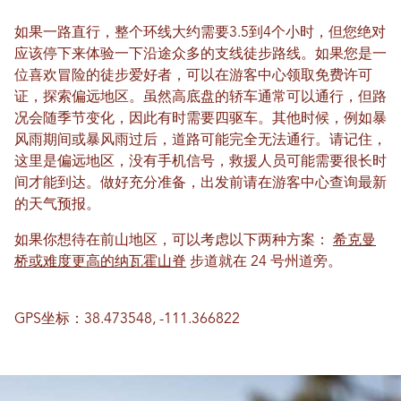
如果一路直行，整个环线大约需要3.5到4个小时，但您绝对
应该停下来体验一下沿途众多的支线徒步路线。如果您是一
位喜欢冒险的徒步爱好者，可以在游客中心领取免费许可
证，探索偏远地区。虽然高底盘的轿车通常可以通行，但路
况会随季节变化，因此有时需要四驱车。其他时候，例如暴
风雨期间或暴风雨过后，道路可能完全无法通行。请记住，
这里是偏远地区，没有手机信号，救援人员可能需要很长时
间才能到达。做好充分准备，出发前请在游客中心查询最新
的天气预报。
如果你想待在前山地区，可以考虑以下两种方案：
希克曼
桥或难度更高的纳瓦霍山脊
步道就在 24 号州道旁。
GPS坐标：38.473548, -111.366822