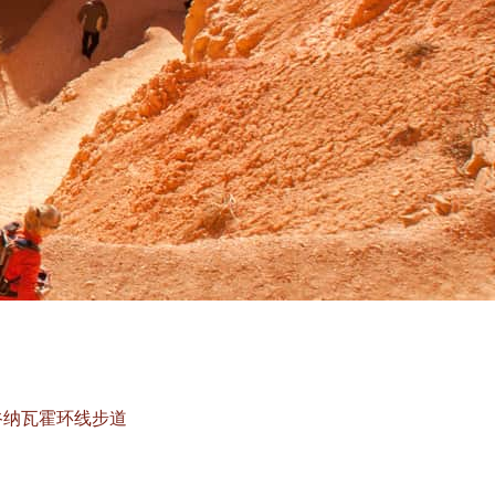
谷纳瓦霍环线步道