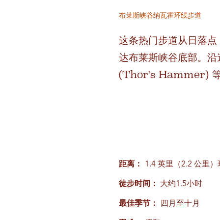
布莱斯峡谷纳瓦霍环线步道
这条热门步道从日落点 (S
达布莱斯峡谷底部。沿途可以
(Thor's Hammer
距离：
1.4 英里（2.2 公里
徒步时间：
大约1.5小时
最佳季节：
四月至十月