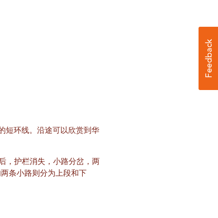
2小时的短环线。沿途可以欣赏到华
尺后，护栏消失，小路分岔，两
的两条小路则分为上段和下