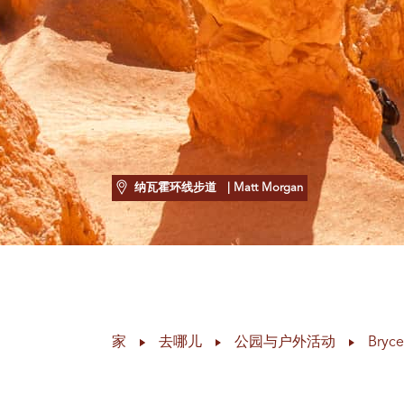
纳瓦霍环线步道
| Matt Morgan
家
去哪儿
公园与户外活动
Bryce