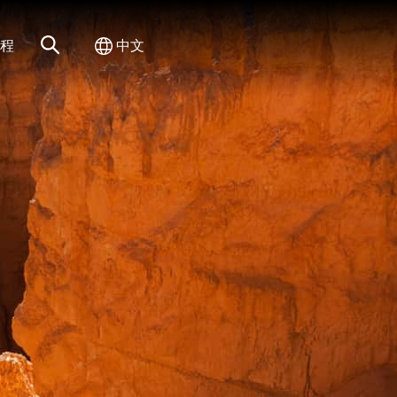
网站搜索
切换国际
程
中文