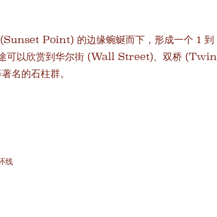
unset Point) 的边缘蜿蜒而下，形成一个 1 
欣赏到华尔街 (Wall Street)、双桥 (Twin 
) 等著名的石柱群。
）环线