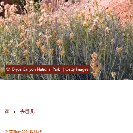
Bryce Canyon National Park
| Getty Images
家
去哪儿
布莱斯峡谷仙境环线