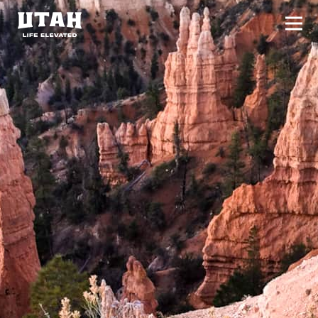
切换
Skip to content