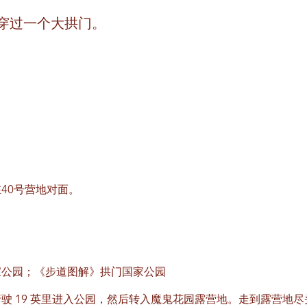
穿过一个大拱门。
40号营地对面。
家公园；《步道图解》拱门国家公园
驶 19 英里进入公园，然后转入魔鬼花园露营地。走到露营地