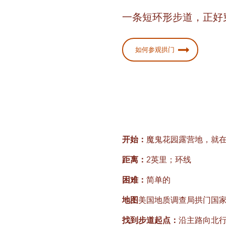
一条短环形步道，正好
如何参观拱门
开始：
魔鬼花园露营地，就在
距离：
2英里；环线
困难：
简单的
地图
美国地质调查局拱门国
找到步道起点：
沿主路向北行