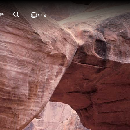
网站搜索
切换国际
程
中文