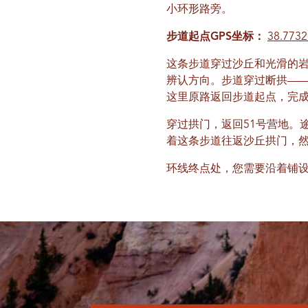
小环形路旁。
步道起点GPS坐标：
38.7732
这条步道穿过沙丘和光滑的岩石
辨认方向。步道穿过断拱—
这里原路返回步道起点，完成
穿过拱门，返回51号营地。
着这条步道往返沙丘拱门，
环线终点处，您需要沿着铺