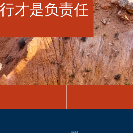
行才是负责任
图
接触