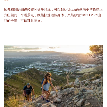
这条相对陡峭但较短的徒步路线，可以到达Utah自然历史博物馆上
方山麓的一个观景点，既能快速锻炼身体，又能欣赏Salt Lake山
谷的全景，可谓独具意义。