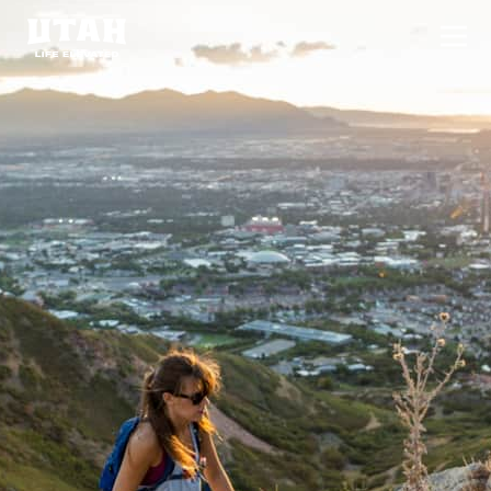
切换
Skip to content