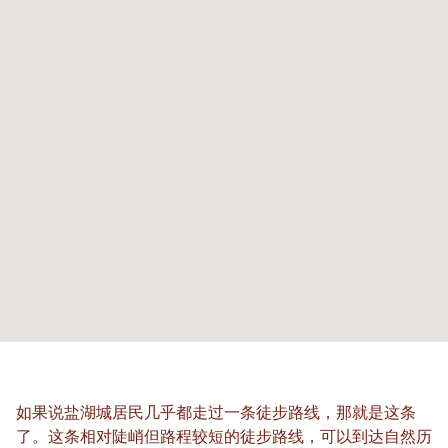
如果说盐湖城居民几乎都走过一条徒步路线，那就是这条
了。这条相对陡峭但路程较短的徒步路线，可以到达自然历