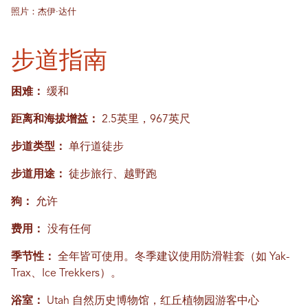
照片：杰伊·达什
步道指南
困难：
缓和
距离和海拔增益：
2.5英里，967英尺
步道类型：
单行道徒步
步道用途：
徒步旅行、越野跑
狗：
允许
费用：
没有任何
季节性：
全年皆可使用。冬季建议使用防滑鞋套（如 Yak-
Trax、Ice Trekkers）。
浴室：
Utah 自然历史博物馆，红丘植物园游客中心