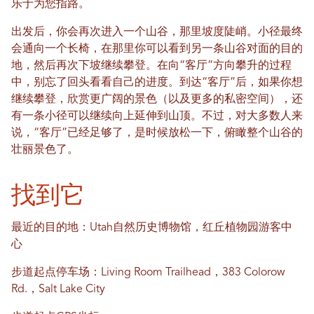
乐于为您指路。
出发后，你会再次进入一个山谷，那里坡度陡峭。小径最终
会通向一个长椅，在那里你可以看到另一条山谷对面的目的
地，然后再次下坡继续攀登。在向“客厅”方向攀升的过程
中，别忘了回头看看自己的进度。到达“客厅”后，如果你想
继续攀登，欣赏更广阔的景色（以及更多的私密空间），还
有一条小径可以继续向上延伸到山顶。不过，对大多数人来
说，“客厅”已经足够了，是时候放松一下，俯瞰整个山谷的
壮丽景色了。
找到它
最近的目的地：Utah自然历史博物馆，红丘植物园游客中
心
步道起点停车场：Living Room Trailhead，383 Colorow
Rd.，Salt Lake City