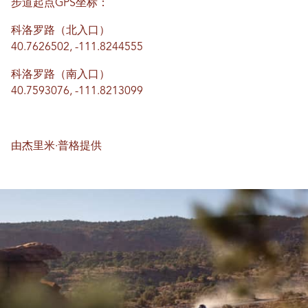
步道起点GPS坐标：
科洛罗路（北入口）
40.7626502, -111.8244555
科洛罗路（南入口）
40.7593076, -111.8213099
由杰里米·普格提供