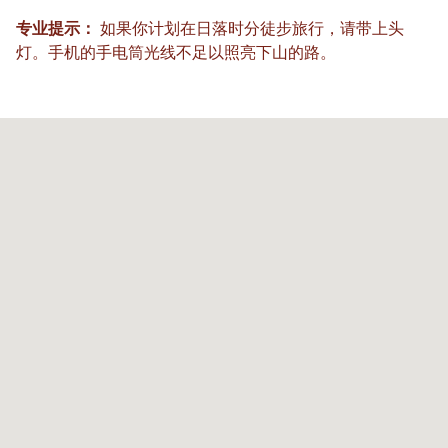
专业提示：
如果你计划在日落时分徒步旅行，请带上头
灯。手机的手电筒光线不足以照亮下山的路。