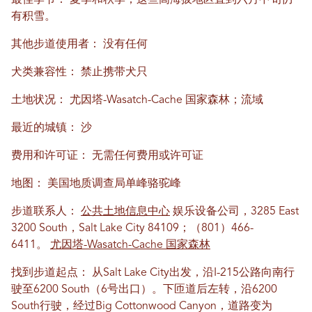
最佳季节：
夏季和秋季；这些高海拔地区直到六月中旬仍
有积雪。
其他步道使用者：
没有任何
犬类兼容性：
禁止携带犬只
土地状况：
尤因塔-Wasatch-Cache 国家森林；流域
最近的城镇：
沙
费用和许可证：
无需任何费用或许可证
地图：
美国地质调查局单峰骆驼峰
步道联系人：
公共土地信息中心
娱乐设备公司，3285 East
3200 South，Salt Lake City 84109；（801）466-
6411。
尤因塔-Wasatch-Cache 国家森林
找到步道起点：
从Salt Lake City出发，沿I-215公路向南行
驶至6200 South（6号出口）。下匝道后左转，沿6200
South行驶，经过Big Cottonwood Canyon，道路变为