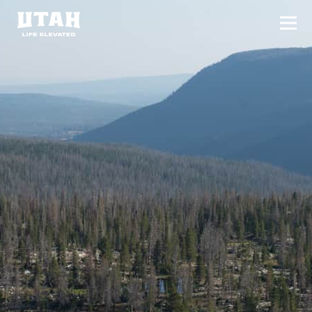
切换
Skip to content