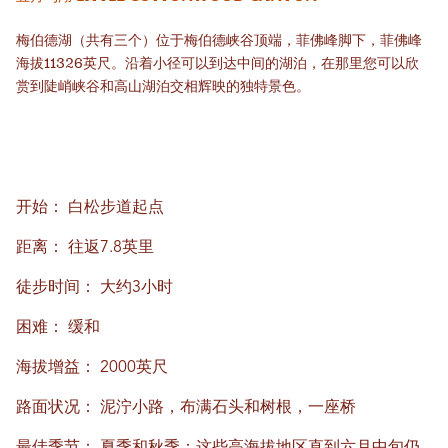
梅伯德湖（共有三个）位于梅伯德峡谷顶端，菲佛峰脚下，菲佛峰
海拔11326英尺。沿着小径可以到达中间的湖泊，在那里您可以欣
赏到陡峭峡谷和高山湖泊交相辉映的独特景色。
开始：
白松步道起点
距离：
往返7.8英里
徒步时间：
大约3小时
困难：
缓和
海拔增益：
2000英尺
路面状况：
泥泞小路，布满石头和树根，一座桥