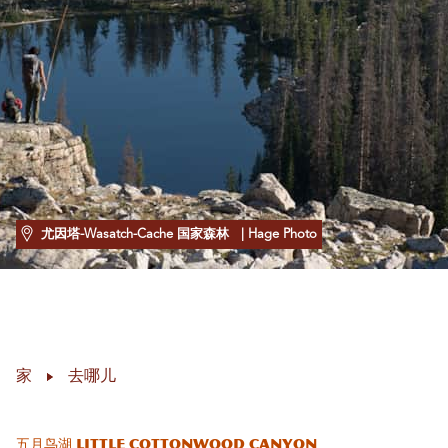
尤因塔-Wasatch-Cache 国家森林
| Hage Photo
家
去哪儿
五月鸟湖 Little Cottonwood Canyon