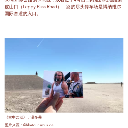
80号州际公路的休息区，或者位于4号出口附近的柏油路莱
皮山口（Leppy Pass Road），路的尽头停车场是博纳维尔
国际赛道的入口。
《空中监狱》，温多弗
图片来源：@filmtourismus.de