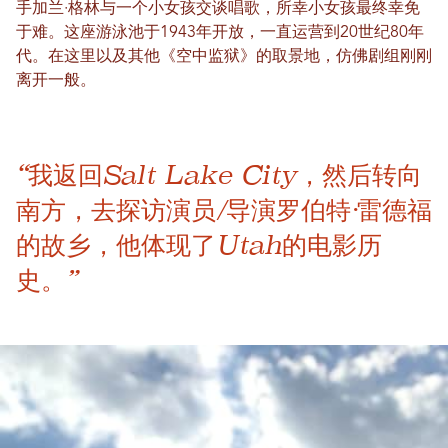
手加兰·格林与一个小女孩交谈唱歌，所幸小女孩最终幸免
于难。这座游泳池于1943年开放，一直运营到20世纪80年
代。在这里以及其他《空中监狱》的取景地，仿佛剧组刚刚
离开一般。
“我返回Salt Lake City，然后转向
南方，去探访演员/导演罗伯特·雷德福
的故乡，他体现了Utah的电影历
史。”