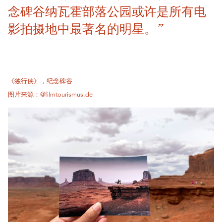
念碑谷纳瓦霍部落公园或许是所有电
影拍摄地中最著名的明星。”
《独行侠》，纪念碑谷
图片来源：@filmtourismus.de