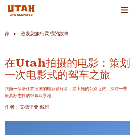
切换
Skip to content
家
激发您旅行灵感的故事
在Utah拍摄的电影：策划
一次电影式的驾车之旅
跟随一位居住在德国的电影爱好者，踏上她的公路之旅，探访一些
最具标志性的银幕取景地。
作者：安德里亚·戴维