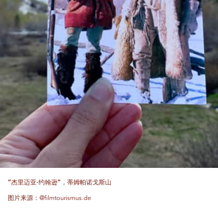
“杰里迈亚·约翰逊”，蒂姆帕诺戈斯山
图片来源：@filmtourismus.de