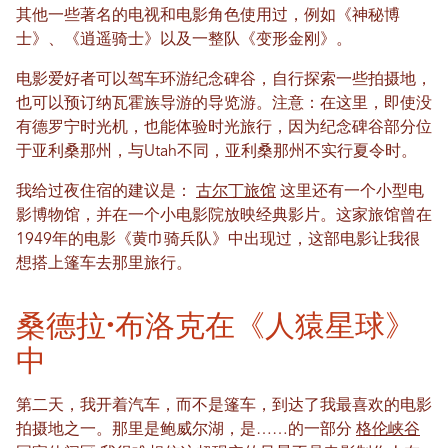
其他一些著名的电视和电影角色使用过，例如《神秘博
士》、《逍遥骑士》以及一整队《变形金刚》。
电影爱好者可以驾车环游纪念碑谷，自行探索一些拍摄地，
也可以预订纳瓦霍族导游的导览游。注意：在这里，即使没
有德罗宁时光机，也能体验时光旅行，因为纪念碑谷部分位
于亚利桑那州，与Utah不同，亚利桑那州不实行夏令时。
我给过夜住宿的建议是：
古尔丁旅馆
这里还有一个小型电
影博物馆，并在一个小电影院放映经典影片。这家旅馆曾在
1949年的电影《黄巾骑兵队》中出现过，这部电影让我很
想搭上篷车去那里旅行。
桑德拉·布洛克在《人猿星球》
中
第二天，我开着汽车，而不是篷车，到达了我最喜欢的电影
拍摄地之一。那里是鲍威尔湖，是……的一部分
格伦峡谷