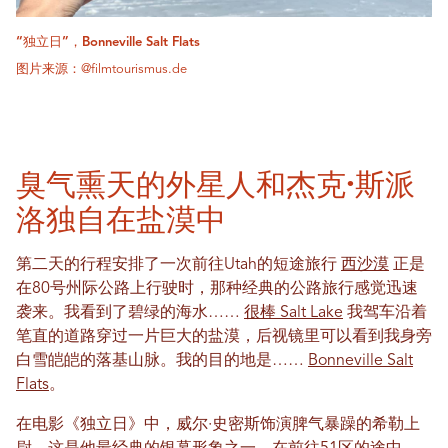
“独立日”，Bonneville Salt Flats
图片来源：@filmtourismus.de
臭气熏天的外星人和杰克·斯派
洛独自在盐漠中
第二天的行程安排了一次前往Utah的短途旅行
西沙漠
正是
在80号州际公路上行驶时，那种经典的公路旅行感觉迅速
袭来。我看到了碧绿的海水……
很棒 Salt Lake
我驾车沿着
笔直的道路穿过一片巨大的盐漠，后视镜里可以看到我身旁
白雪皑皑的落基山脉。我的目的地是……
Bonneville Salt
Flats
。
在电影《独立日》中，威尔·史密斯饰演脾气暴躁的希勒上