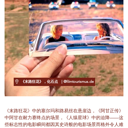
《末路狂花》，化石点
| @filmtourismus.de
《末路狂花》中的塞尔玛和路易丝在悬崖边，《阿甘正传》
中阿甘在耐力赛终点的场景，《人猿星球》中的迫降——这
些标志性的电影瞬间都因其史诗般的电影场景而格外令人难