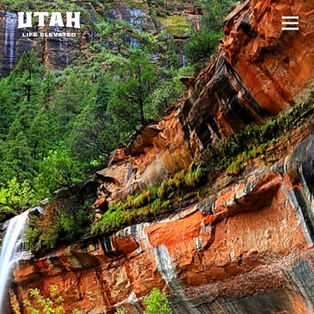
切换
Skip to content