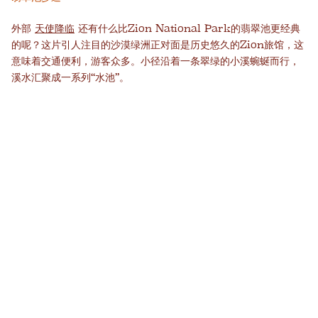
外部
天使降临
还有什么比Zion National Park的翡翠池更经典
的呢？这片引人注目的沙漠绿洲正对面是历史悠久的Zion旅馆，这
意味着交通便利，游客众多。小径沿着一条翠绿的小溪蜿蜒而行，
溪水汇聚成一系列“水池”。