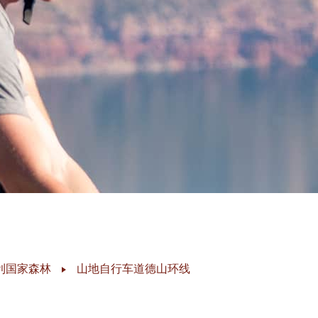
利国家森林
山地自行车道德山环线