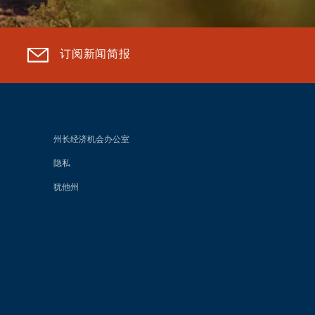
订阅新闻简报
州长经济机会办公室
隐私
犹他州