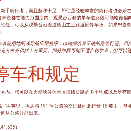
新手骑行者，而且趣味十足，即使是经验丰富的骑行者也会乐在
行者来说都在能力范围之内。观景台西侧的单车道路段可能略微偏
否胜任，可以从观景台沿着道德山主土路返回停车场。如果您喜
选。
验者使用地图或导航应用程序，以确保沿着正确的路线行进。虽
好充分准备仍然十分重要。部分路段可能不适合初学者，但可以
停车和规定
费区内。您可以在火焰峡谷休闲区沿线公路的多个地点以及所有
驶 14 英里，再从与 191 号公路的交汇处向北行驶 15 英里，即
行道从公路分岔出来。
.41.535
）