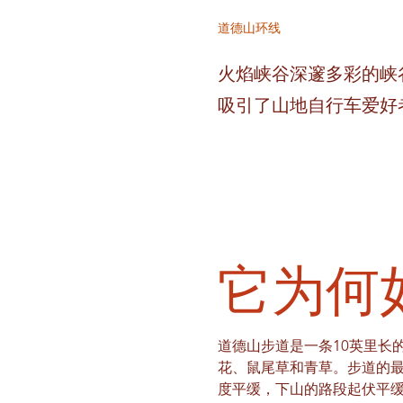
道德山环线
火焰峡谷深邃多彩的峡
吸引了山地自行车爱好
它为何
道德山步道是一条10英里长
花、鼠尾草和青草。步道的最
度平缓，下山的路段起伏平