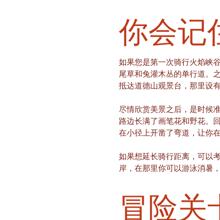
你会记
如果您是第一次骑行火焰峡
尾草和兔灌木丛的单行道。
抵达道德山观景台，那里设
尽情欣赏美景之后，是时候
路边长满了画笔花和野花。回到
在小径上开凿了弯道，让你
如果想延长骑行距离，可以考虑从观
岸，在那里你可以游泳消暑
冒险关