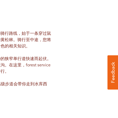
的骑行路线，始于一条穿过鼠
的黄松林。骑行至中途，您将
景色的相关知识。
伸的狭窄单行道快速而起伏。
forest service
骑行。
这条高级步道会带你走到水库西