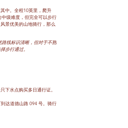
其中。全程10英里，爬升
向中级难度，但完全可以步行
欢风景优美的山地骑行，那么
然路线标识清晰，但对于不熟
选择步行通过。
船只下水点购买多日通行证。
可到达道德山路 094 号。骑行