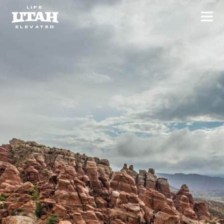
切换
Skip to content