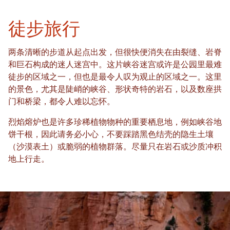
徒步旅行
两条清晰的步道从起点出发，但很快便消失在由裂缝、岩脊
和巨石构成的迷人迷宫中。这片峡谷迷宫或许是公园里最难
徒步的区域之一，但也是最令人叹为观止的区域之一。这里
的景色，尤其是陡峭的峡谷、形状奇特的岩石，以及数座拱
门和桥梁，都令人难以忘怀。
烈焰熔炉也是许多珍稀植物物种的重要栖息地，例如峡谷地
饼干根，因此请务必小心，不要踩踏黑色结壳的隐生土壤
（沙漠表土）或脆弱的植物群落。尽量只在岩石或沙质冲积
地上行走。