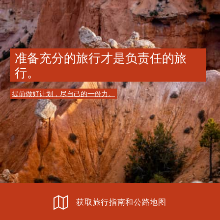
准备充分的旅行才是负责任的旅
行。
提前做好计划，尽自己的一份力。
获取旅行指南和公路地图