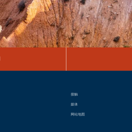
图
接触
媒体
网站地图