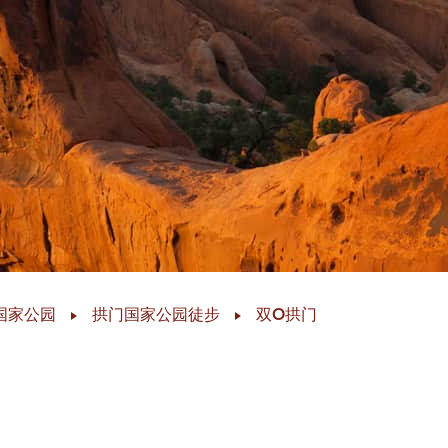
国家公园
拱门国家公园徒步
双O拱门