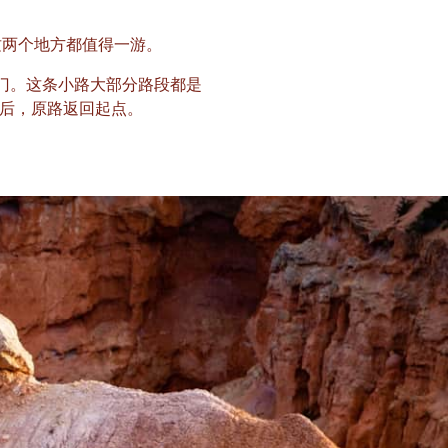
这两个地方都值得一游。
门。这条小路大部分路段都是
后，原路返回起点。