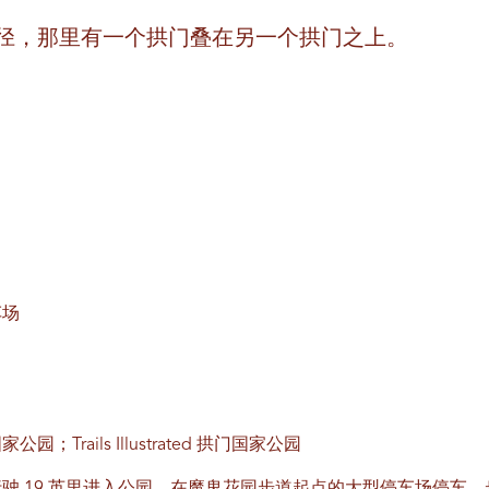
径，那里有一个拱门叠在另一个拱门之上。
车场
Trails Illustrated 拱门国家公园