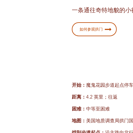
一条通往奇特地貌的小
如何参观拱门
开始：
魔鬼花园步道起点停
距离：
4.2 英里；往返
困难：
中等至困难
地图：
美国地质调查局拱门国家公园；