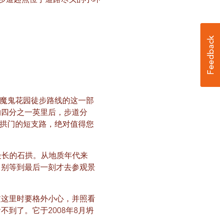
。步道起点位于道路尽头的小环
魔鬼花园徒步路线的这一部
约四分之一英里后，步道分
拱门的短支路，绝对值得您
最长的石拱。从地质年代来
。别等到最后一刻才去参观景
过这里时要格外小心，并照看
到了。它于2008年8月坍