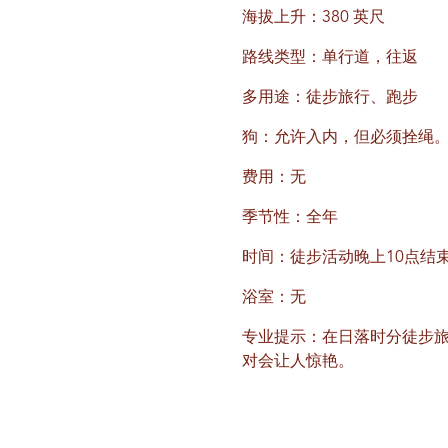
海拔上升：380 英尺
路线类型：单行道，往返
多用途：徒步旅行、跑步
狗：允许入内，但必须拴绳
费用：无
季节性：全年
时间：徒步活动晚上10点结
浴室：无
专业提示：在日落时分徒步
对会让人惊艳。