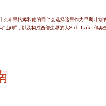
什么布里格姆和他的同伴会选择这里作为早期计划
“山岬”，以及构成西部边界的大Salt Lake和奥
南