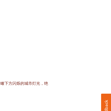
俯瞰下方闪烁的城市灯光，绝