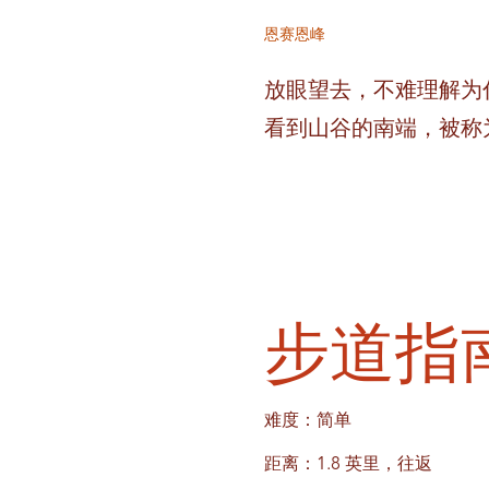
恩赛恩峰
放眼望去，不难理解为
看到山谷的南端，被称为
步道指
难度：简单
距离：1.8 英里，往返