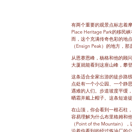
有两个重要的观景点标志着摩门教定
Place Heritage Pa
而，这个充满传奇色彩的地
（Ensign Peak）的地
从恩赛恩峰，杨格和他的顾问
大厦就能看到这座山峰，攀
这条适合全家出游的徒步路
点处有一个小公园、一个静思
遇难的人们。步道坡度平缓
晒霜并戴上帽子。这条短途徒
在山顶，你会看到一根石柱
容易理解为什么布里格姆和他
（Point of the Mount
沿着你看到的经过炼油厂的公路