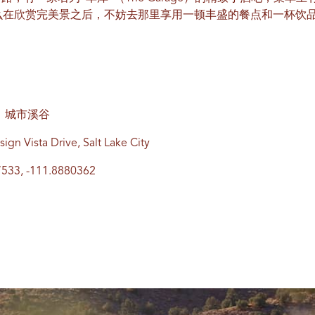
么在欣赏完美景之后，不妨去那里享用一顿丰盛的餐点和一杯饮
厦，城市溪谷
ista Drive, Salt Lake City
3, -111.8880362