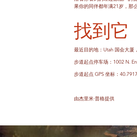
果你的同伴都年满21岁，那
找到它
最近目的地：Utah 国会大
步道起点停车场：1002 N. Ensign V
步道起点 GPS 坐标：40.791753
由杰里米·普格提供