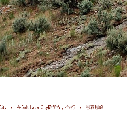
City
在Salt Lake City附近徒步旅行
恩赛恩峰