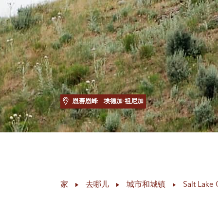
恩赛恩峰
埃德加·祖尼加
家
去哪儿
城市和城镇
Salt Lake 