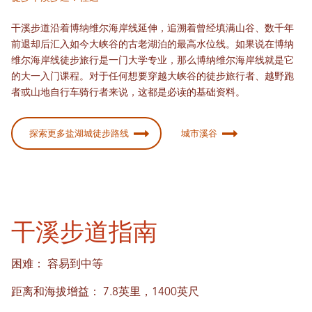
干溪步道沿着博纳维尔海岸线延伸，追溯着曾经填满山谷、数千年
前退却后汇入如今大峡谷的古老湖泊的最高水位线。如果说在博纳
维尔海岸线徒步旅行是一门大学专业，那么博纳维尔海岸线就是它
的大一入门课程。对于任何想要穿越大峡谷的徒步旅行者、越野跑
者或山地自行车骑行者来说，这都是必读的基础资料。
探索更多盐湖城徒步路线
城市溪谷
干溪步道指南
困难：
容易到中等
距离和海拔增益：
7.8英里，1400英尺