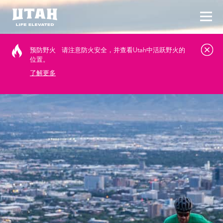
切换
Skip to content
预防野火
请注意防火安全，并查看Utah中活跃野火的
位置。
了解更多