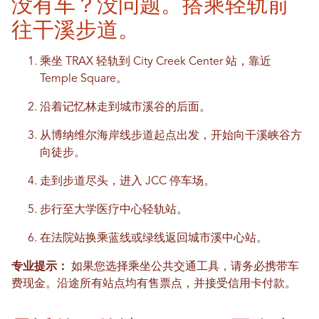
没有车？没问题。搭乘轻轨前
往干溪步道。
乘坐 TRAX 轻轨到 City Creek Center 站，靠近
Temple Square。
沿着记忆林走到城市溪谷的后面。
从博纳维尔海岸线步道起点出发，开始向干溪峡谷方
向徒步。
走到步道尽头，进入 JCC 停车场。
步行至大学医疗中心轻轨站。
在法院站换乘蓝线或绿线返回城市溪中心站。
专业提示：
如果您选择乘坐公共交通工具，请务必携带车
费现金。沿途所有站点均有售票点，并接受信用卡付款。