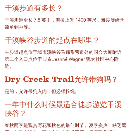
干溪步道有多长？
干溪步道全长 7.8 英里，海拔上升 1400 英尺，难度等级为
简单到中等。
干溪峡谷步道的起点在哪里？
主步道起点位于城市溪峡谷马蹄形弯道处的国会大厦附近，
第二个入口点位于 IJ & Jeanné Wagner 犹太社区中心附
近。
Dry Creek Trail允许带狗吗？
是的，允许带狗入内，但必须拴绳。
一年中什么时候最适合徒步游览干溪
峡谷？
春秋两季是观赏野花和秋色的最佳时节。夏季炎热，缺乏遮