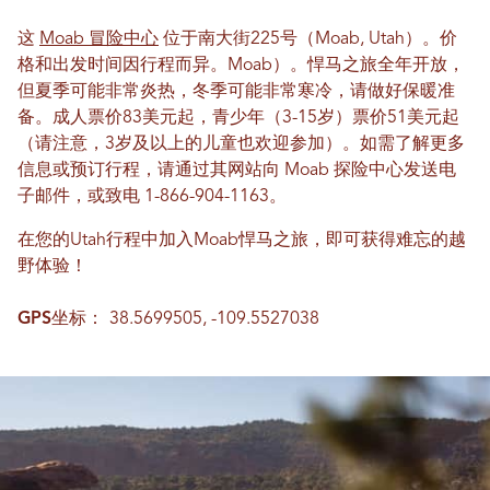
这
Moab 冒险中心
位于南大街225号（Moab, Utah）。价
格和出发时间因行程而异。Moab）。悍马之旅全年开放，
但夏季可能非常炎热，冬季可能非常寒冷，请做好保暖准
备。成人票价83美元起，青少年（3-15岁）票价51美元起
（请注意，3岁及以上的儿童也欢迎参加）。如需了解更多
信息或预订行程，请通过其网站向 Moab 探险中心发送电
子邮件，或致电 1-866-904-1163。
在您的Utah行程中加入Moab悍马之旅，即可获得难忘的越
野体验！
GPS坐标：
38.5699505, -109.5527038