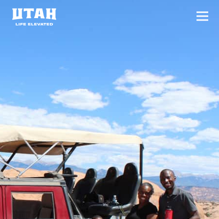
切换
Skip to content