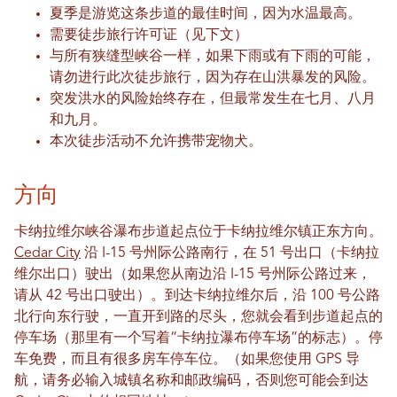
夏季是游览这条步道的最佳时间，因为水温最高。
需要徒步旅行许可证（见下文）
与所有狭缝型峡谷一样，如果下雨或有下雨的可能，
请勿进行此次徒步旅行，因为存在山洪暴发的风险。
突发洪水的风险始终存在，但最常发生在七月、八月
和九月。
本次徒步活动不允许携带宠物犬。
方向
卡纳拉维尔峡谷瀑布步道起点位于卡纳拉维尔镇正东方向。
Cedar City
沿 I-15 号州际公路南行，在 51 号出口（卡纳拉
维尔出口）驶出（如果您从南边沿 I-15 号州际公路过来，
请从 42 号出口驶出）。到达卡纳拉维尔后，沿 100 号公路
北行向东行驶，一直开到路的尽头，您就会看到步道起点的
停车场（那里有一个写着“卡纳拉瀑布停车场”的标志）。停
车免费，而且有很多房车停车位。（如果您使用 GPS 导
航，请务必输入城镇名称和邮政编码，否则您可能会到达