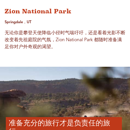
Zion National Park
Springdale，UT
无论你是攀登天使降临小径时气喘吁吁，还是看着光影不断
改变着先祖庭院的气氛，Zion National Park 都随时准备满
足你对户外奇观的渴望。
准备充分的旅行才是负责任的旅