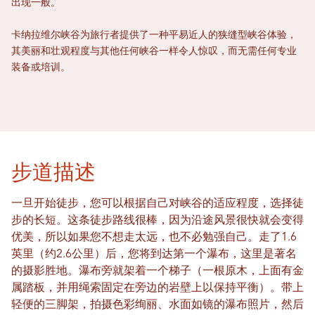
出现一般。
卡纳拉维尔峡谷为旅行者提供了一种平易近人的狭缝型峡谷体验，
其美丽和壮观程度与其他任何峡谷一样令人惊叹，而无需任何专业
装备或培训。
步道描述
一旦开始徒步，您可以根据自己对峡谷的适应程度，选择徒
步的长短。这条徒步路线很棒，因为沿途风景很快就会变得
优美，所以如果您不想走太远，也不必勉强自己。走了1.6
英里（约2.6公里）后，您将到达第一个瀑布，这里是著名
的摄影胜地。瀑布旁就架着一个梯子（一根原木，上面有金
属踏板，并用绳索固定在旁边的岩壁上以保持平衡）。带上
轻便的三脚架，拍摄色彩绚丽、水面如镜的瀑布照片，然后