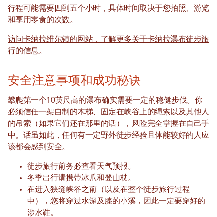
行程可能需要四到五个小时，具体时间取决于您拍照、游览
和享用零食的次数。
访问卡纳拉维尔镇的网站，了解更多关于卡纳拉瀑布徒步旅
行的信息。
安全注意事项和成功秘诀
攀爬第一个10英尺高的瀑布确实需要一定的稳健步伐。你
必须信任一架自制的木梯、固定在峡谷上的绳索以及其他人
的吊索（如果它们还在那里的话），风险完全掌握在自己手
中。话虽如此，任何有一定野外徒步经验且体能较好的人应
该都会感到安全。
徒步旅行前务必查看天气预报。
冬季出行请携带冰爪和登山杖。
在进入狭缝峡谷之前（以及在整个徒步旅行过程
中），您将穿过水深及膝的小溪，因此一定要穿好的
涉水鞋。