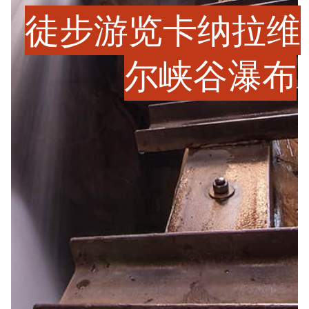
徒步游览卡纳拉维
尔峡谷瀑布