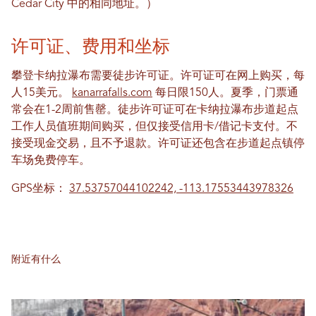
Cedar City 中的相同地址。）
许可证、费用和坐标
攀登卡纳拉瀑布需要徒步许可证。许可证可在网上购买，每
人15美元。
kanarrafalls.com
每日限150人。夏季，门票通
常会在1-2周前售罄。徒步许可证可在卡纳拉瀑布步道起点
工作人员值班期间购买，但仅接受信用卡/借记卡支付。不
接受现金交易，且不予退款。许可证还包含在步道起点镇停
车场免费停车。
GPS坐标：
37.53757044102242, -113.17553443978326
附近有什么