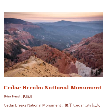
Cedar Breaks National Monument
Brian Head，犹他州
Cedar Breaks National Monument，位于 Cedar City 以东