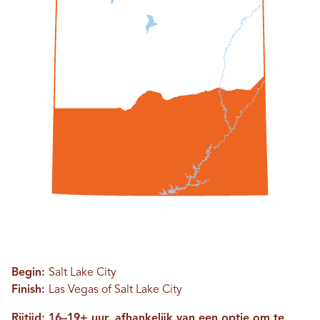
Begin:
Salt Lake City
Finish:
Las Vegas of Salt Lake City
Rijtijd: 16–19+ uur, afhankelijk van een optie om te