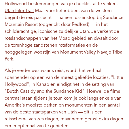
Hollywood-bestemmingen van je checklist af te vinken.
Utah Film Trail
Maar voor liefhebbers van de western
begint de reis pas echt — na een tussenstop bij Sundance
Mountain Resort (opgericht door Redford) — in het
schilderachtige, iconische zuidelijke Utah. Je verkent de
rotslandschappen van het Moab gebied en dwaalt door
de torenhoge zandstenen rotsformaties en de
hooggelegen woestijn van Monument Valley Navajo Tribal
Park.
Als je verder westwaarts reist, wordt het verhaal
spannender op een van de meest geliefde locaties, "Little
Hollywood", in Kanab en eindigt het in de setting van
"Butch Cassidy and the Sundance Kid". Hoewel de films
centraal staan ​​tijdens je tour, kom je ook langs enkele van
Amerika's mooiste parken en monumenten in een aantal
van de beste staatsparken van Utah — dit is een
reisschema van zes dagen, maar neem gerust extra dagen
om er optimaal van te genieten.