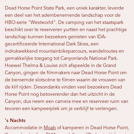
Dead Horse Point State Park, een uniek karakter, leverde
een deel van het adembenemende landschap voor de
HBO-serie "Westworld". De camping van het staatspark
beschikt over te reserveren yurtten en naast het prachtige
landschap kunnen bezoekers genieten van IDA-
gecertificeerde International Dark Skies, een
indrukwekkend mountainbikeparcours, wandelroutes en
gemakkelijke toegang tot Canyonlands National Park.
Hoewel Thelma & Louise zich afspeelde in de Grand
Canyon, gingen de filmmakers naar Dead Horse Point om
de beroemde slotscène te filmen waarin de vrouwen van
de klif rijden. Desondanks vinden veel bezoekers Dead
Horse Point nog betoverender dan het uitzicht in de
Canyon, dus neem een ​​camera mee en reserveer ruim van
tevoren een kampeerplek om je verblijf te verlengen.
's Nachts
Accommodatie in
Moab
of kamperen in Dead Horse Point,