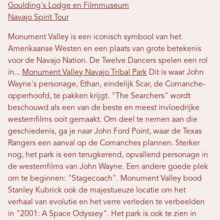
Goulding's Lodge en Filmmuseum
Navajo Spirit Tour
Monument Valley is een iconisch symbool van het
Amerikaanse Westen en een plaats van grote betekenis
voor de Navajo Nation. De Twelve Dancers spelen een rol
in...
Monument Valley Navajo Tribal Park
Dit is waar John
Wayne's personage, Ethan, eindelijk Scar, de Comanche-
opperhoofd, te pakken krijgt. "The Searchers" wordt
beschouwd als een van de beste en meest invloedrijke
westernfilms ooit gemaakt. Om deel te nemen aan die
geschiedenis, ga je naar John Ford Point, waar de Texas
Rangers een aanval op de Comanches plannen. Sterker
nog, het park is een terugkerend, opvallend personage in
de westernfilms van John Wayne. Een andere goede plek
om te beginnen: "Stagecoach". Monument Valley bood
Stanley Kubrick ook de majestueuze locatie om het
verhaal van evolutie en het verre verleden te verbeelden
in "2001: A Space Odyssey". Het park is ook te zien in