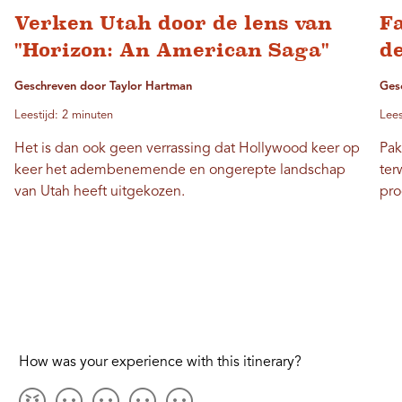
Verken Utah door de lens van
Fa
"Horizon: An American Saga"
de
Geschreven door Taylor Hartman
Ges
Leestijd: 2 minuten
Lees
Het is dan ook geen verrassing dat Hollywood keer op
Pak
keer het adembenemende en ongerepte landschap
ter
van Utah heeft uitgekozen.
pro