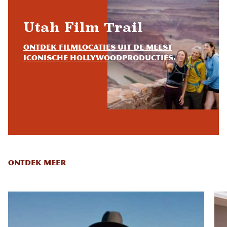
Utah Film Trail
Ontdek filmlocaties uit de meest
iconische Hollywoodproducties.
ONTDEK MEER