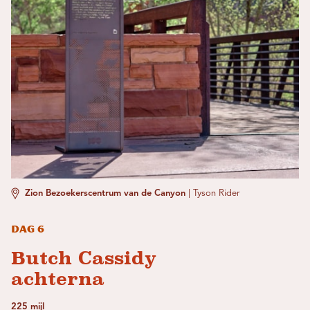
Zion Bezoekerscentrum van de Canyon
|
Tyson Rider
Dag 6
Butch Cassidy
achterna
225 mijl