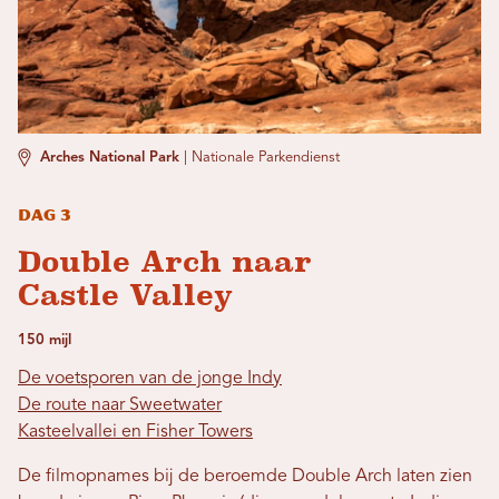
Arches National Park
|
Nationale Parkendienst
Dag 3
Double Arch naar
Castle Valley
150 mijl
De voetsporen van de jonge Indy
De route naar Sweetwater
Kasteelvallei en Fisher Towers
De filmopnames bij de beroemde Double Arch laten zien