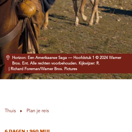
Horizon: Een Amerikaanse Saga –– Hoofdstuk 1 © 2024 Warner
Bros. Ent. Alle rechten voorbehouden. Kijkwijzer: R.
| Richard Foreman/Warner Bros. Pictures
Thuis
Plan je reis
6 dagen • 960 mijl