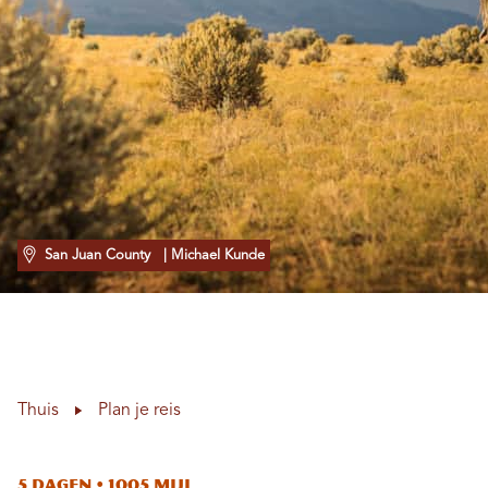
San Juan County
| Michael Kunde
Thuis
Plan je reis
5 dagen • 1005 mijl