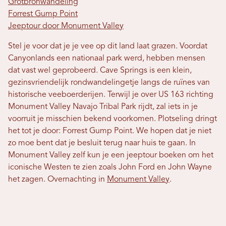
Grotbronwandeling
Forrest Gump Point
Jeeptour door Monument Valley
Stel je voor dat je je vee op dit land laat grazen. Voordat
Canyonlands een nationaal park werd, hebben mensen
dat vast wel geprobeerd. Cave Springs is een klein,
gezinsvriendelijk rondwandelingetje langs de ruïnes van
historische veeboerderijen. Terwijl je over US 163 richting
Monument Valley Navajo Tribal Park rijdt, zal iets in je
voorruit je misschien bekend voorkomen. Plotseling dringt
het tot je door: Forrest Gump Point. We hopen dat je niet
zo moe bent dat je besluit terug naar huis te gaan. In
Monument Valley zelf kun je een jeeptour boeken om het
iconische Westen te zien zoals John Ford en John Wayne
het zagen. Overnachting in
Monument Valley
.