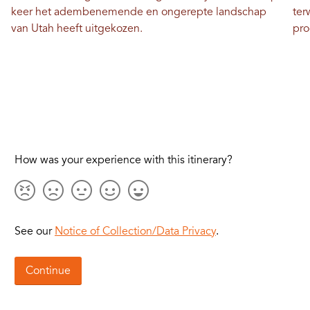
keer het adembenemende en ongerepte landschap
ter
van Utah heeft uitgekozen.
pro