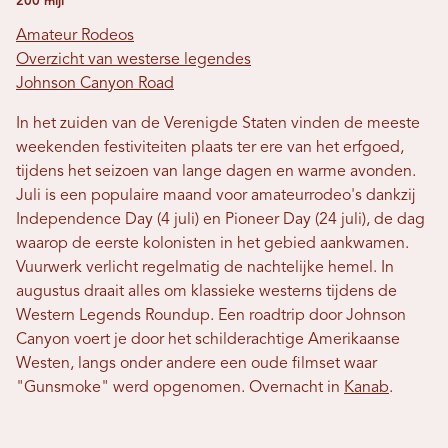
200 mijl
Amateur Rodeos
Overzicht van westerse legendes
Johnson Canyon Road
In het zuiden van de Verenigde Staten vinden de meeste
weekenden festiviteiten plaats ter ere van het erfgoed,
tijdens het seizoen van lange dagen en warme avonden.
Juli is een populaire maand voor amateurrodeo's dankzij
Independence Day (4 juli) en Pioneer Day (24 juli), de dag
waarop de eerste kolonisten in het gebied aankwamen.
Vuurwerk verlicht regelmatig de nachtelijke hemel. In
augustus draait alles om klassieke westerns tijdens de
Western Legends Roundup. Een roadtrip door Johnson
Canyon voert je door het schilderachtige Amerikaanse
Westen, langs onder andere een oude filmset waar
"Gunsmoke" werd opgenomen. Overnacht in
Kanab
.