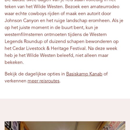
De laatste twee dagen van je reis staan ​​volledig in het
teken van het Wilde Westen. Bezoek een amateurrodeo
waar echte cowboys rijden of maak een autorit door
Johnson Canyon en het ruige landschap eromheen. Als je
op het juiste moment in de buurt bent, kun je
westernfilmsterren ontmoeten tijdens de Western
Legends Roundup of duizend schapen bewonderen op
het Cedar Livestock & Heritage Festival. Na deze week
heb je het Wilde Westen beleefd, niet alleen maar
bekeken.
Bekijk de dagelijkse opties in
Basiskamp Kanab
of
verkennen
meer reisroutes
.