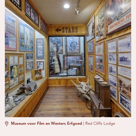
Museum voor Film en Westers Erfgoed
|
Red Cliffs Lodge