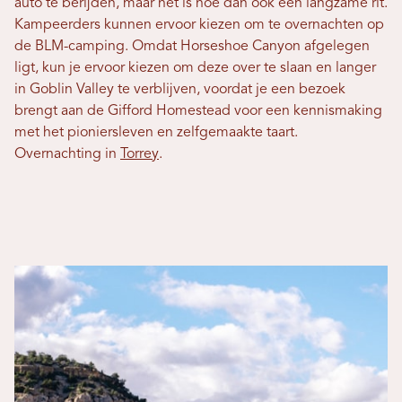
auto te berijden, maar het is hoe dan ook een langzame rit.
Kampeerders kunnen ervoor kiezen om te overnachten op
de BLM-camping. Omdat Horseshoe Canyon afgelegen
ligt, kun je ervoor kiezen om deze over te slaan en langer
in Goblin Valley te verblijven, voordat je een bezoek
brengt aan de Gifford Homestead voor een kennismaking
met het pioniersleven en zelfgemaakte taart.
Overnachting in
Torrey
.