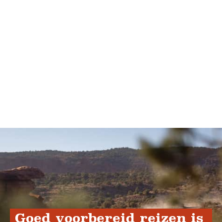
Goed voorbereid reizen is