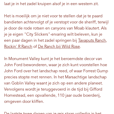
laat je in het zadel kruipen alsof je in een western zit.
Het is moeilijk om je niet voor te stellen dat je te paard
bandieten achtervolgt of je verstopt voor de sheriff, terwijl
je door de rode rotsen en canyons van Moab klautert. Als
je je eigen "City Slickers"-ervaring wilt beleven, kun je
een paar dagen in het zadel springen bij
Tavaputs Ranch
,
Rockin' R Ranch
of
De Ranch bij Wild Rose
.
In Monument Valley kunt je het beroemdste decor van
John Ford bewonderen, waar je zich kunt voorstellen hoe
John Ford over het landschap reed, of waar Forrest Gump
precies stopte met rennen. In het Marsachtige landschap
van Goblin Valley waant je zich op een andere planeet.
Vervolgens wordt je teruggevoerd in de tijd bij Gifford
Homestead, een opvallende, 110 jaar oude boerderij,
omgeven door kliffen.