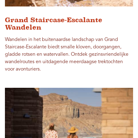
Grand Staircase-Escalante
Wandelen
Wandelen in het buitenaardse landschap van Grand
Staircase-Escalante biedt smalle kloven, doorgangen,
gladde rotsen en watervallen. Ontdek gezinsvriendelijke
wandelroutes en uitdagende meerdaagse trektochten
voor avonturiers.