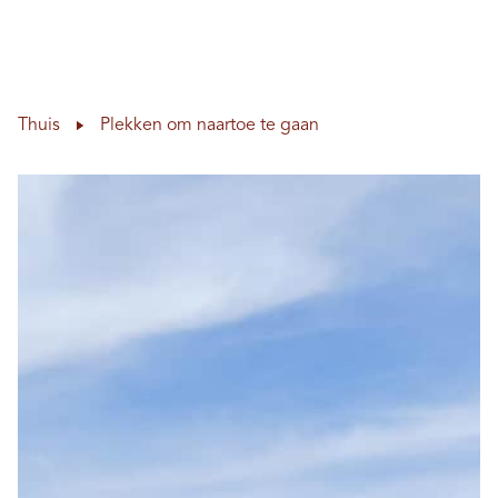
Hoo
Skip to content
Thuis
Plekken om naartoe te gaan