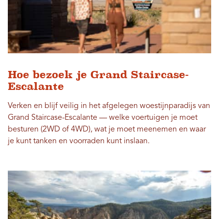
Hoe bezoek je Grand Staircase-
Escalante
Verken en blijf veilig in het afgelegen woestijnparadijs van
Grand Staircase-Escalante — welke voertuigen je moet
besturen (2WD of 4WD), wat je moet meenemen en waar
je kunt tanken en voorraden kunt inslaan.