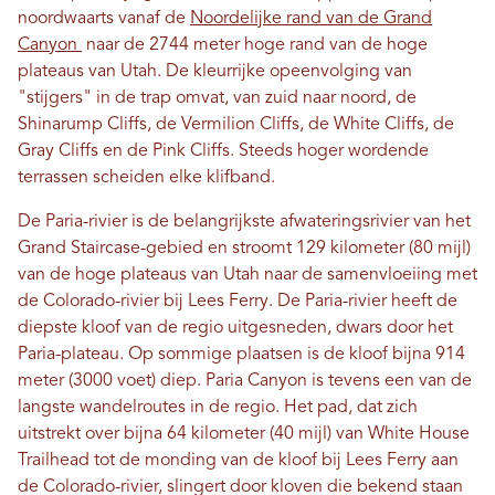
noordwaarts vanaf de
Noordelijke rand van de Grand
Canyon
naar de 2744 meter hoge rand van de hoge
plateaus van Utah. De kleurrijke opeenvolging van
"stijgers" in de trap omvat, van zuid naar noord, de
Shinarump Cliffs, de Vermilion Cliffs, de White Cliffs, de
Gray Cliffs en de Pink Cliffs. Steeds hoger wordende
terrassen scheiden elke klifband.
De Paria-rivier is de belangrijkste afwateringsrivier van het
Grand Staircase-gebied en stroomt 129 kilometer (80 mijl)
van de hoge plateaus van Utah naar de samenvloeiing met
de Colorado-rivier bij Lees Ferry. De Paria-rivier heeft de
diepste kloof van de regio uitgesneden, dwars door het
Paria-plateau. Op sommige plaatsen is de kloof bijna 914
meter (3000 voet) diep. Paria Canyon is tevens een van de
langste wandelroutes in de regio. Het pad, dat zich
uitstrekt over bijna 64 kilometer (40 mijl) van White House
Trailhead tot de monding van de kloof bij Lees Ferry aan
de Colorado-rivier, slingert door kloven die bekend staan ​​