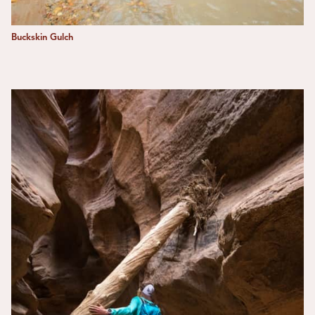
Buckskin Gulch