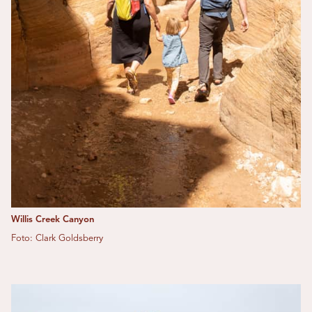
Willis Creek Canyon
Foto: Clark Goldsberry