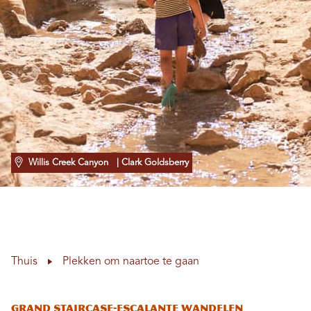
Willis Creek Canyon
| Clark Goldsberry
Thuis
Plekken om naartoe te gaan
Grand Staircase-Escalante Wandelen