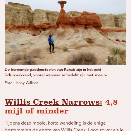
De beroemde paddenstoelen van Kanab zijn in het echt
indrukwekkend, vooral wanneer ze bedekt zijn met sneeuw.
Foto: Jenny Willden
Willis Creek Narrows:
4,8
mijl of minder
Tijdens deze mooie, korte wandeling is de enige
bestemming de engte van Willis Creek. Loop zo ver als je