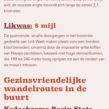
wilt; de mooiste engte bevindt zich langs de eerste 2,1
kilometer.
Likwas:
8 mijl
De spannende, smalle doorgangen in het bovenste
gedeelte van Lick Wash maken plaats voor een bredere
kloof beneden, omarmd door de imposante witte kliffen
van Navajo-zandsteen, bezaaid met hoge dennenbomen,
die 180 tot 240 meter hoog oprijzen tot aan de randen van
de mesa's erboven.
Gezinsvriendelijke
wandelroutes in de
buurt
Kodachrome Basin State