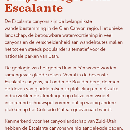
Escalante
De Escalante canyons zijn de belangrijkste
wandelbestemming in de Glen Canyon-regio. Het unieke
landschap, de betrouwbare watervoorziening in veel
canyons en de verscheidenheid aan wandelroutes maken
het tot een steeds populairder alternatief voor de
nationale parken van Utah.
De geologie van het gebied kan in één woord worden
samengevat: gladde rotsen. Vooral in de bovenste
Escalante canyons, net onder de Boulder berg, doemen
de kloven van gladde rotsen zo plotseling en met zulke
indrukwekkende afmetingen op dat ze een visueel
inspirerend schouwspel vormen dat op weinig andere
plekken op het Colorado Plateau geëvenaard wordt.
Kenmerkend voor het canyonlandschap van Zuid-Utah,
hebben de Escalante canyons weinig aangelegde paden.