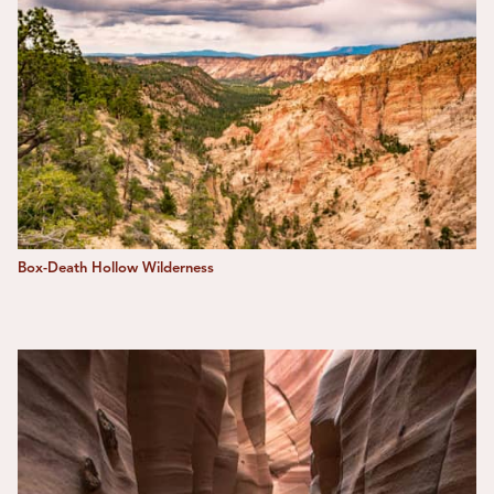
Box-Death Hollow Wilderness