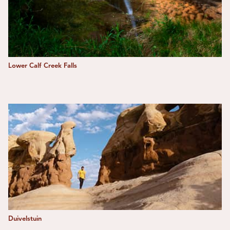
Lower Calf Creek Falls
Duivelstuin