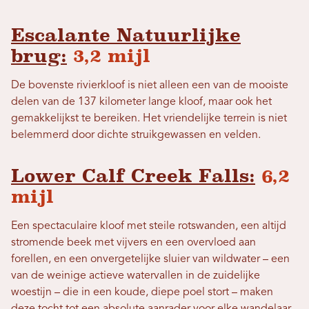
Escalante Natuurlijke
brug:
3,2 mijl
De bovenste rivierkloof is niet alleen een van de mooiste
delen van de 137 kilometer lange kloof, maar ook het
gemakkelijkst te bereiken. Het vriendelijke terrein is niet
belemmerd door dichte struikgewassen en velden.
Lower Calf Creek Falls:
6,2
mijl
Een spectaculaire kloof met steile rotswanden, een altijd
stromende beek met vijvers en een overvloed aan
forellen, en een onvergetelijke sluier van wildwater – een
van de weinige actieve watervallen in de zuidelijke
woestijn – die in een koude, diepe poel stort – maken
deze tocht tot een absolute aanrader voor elke wandelaar