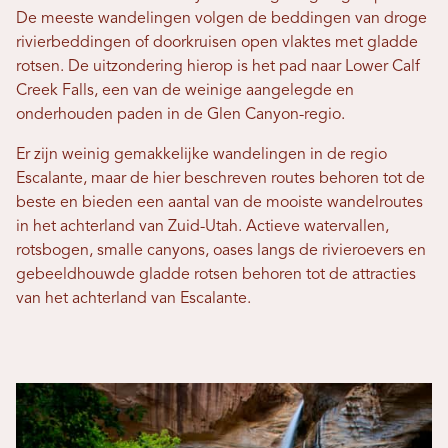
De meeste wandelingen volgen de beddingen van droge
rivierbeddingen of doorkruisen open vlaktes met gladde
rotsen. De uitzondering hierop is het pad naar Lower Calf
Creek Falls, een van de weinige aangelegde en
onderhouden paden in de Glen Canyon-regio.
Er zijn weinig gemakkelijke wandelingen in de regio
Escalante, maar de hier beschreven routes behoren tot de
beste en bieden een aantal van de mooiste wandelroutes
in het achterland van Zuid-Utah. Actieve watervallen,
rotsbogen, smalle canyons, oases langs de rivieroevers en
gebeeldhouwde gladde rotsen behoren tot de attracties
van het achterland van Escalante.