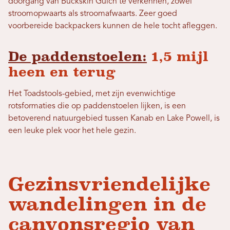
doorgang van Buckskin Gulch te verkennen, zowel
stroomopwaarts als stroomafwaarts. Zeer goed
voorbereide backpackers kunnen de hele tocht afleggen.
De paddenstoelen:
1,5 mijl
heen en terug
Het Toadstools-gebied, met zijn evenwichtige
rotsformaties die op paddenstoelen lijken, is een
betoverend natuurgebied tussen Kanab en Lake Powell, is
een leuke plek voor het hele gezin.
Gezinsvriendelijke
wandelingen in de
canyonsregio van