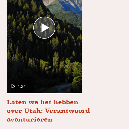
4:24
Laten we het hebben
over Utah: Verantwoord
avonturieren