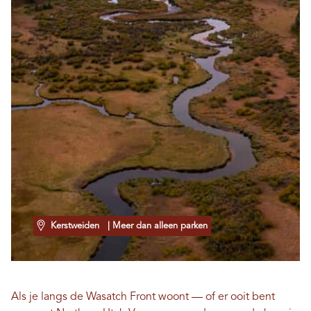
Kerstweiden
| Meer dan alleen parken
Als je langs de Wasatch Front woont — of er ooit bent