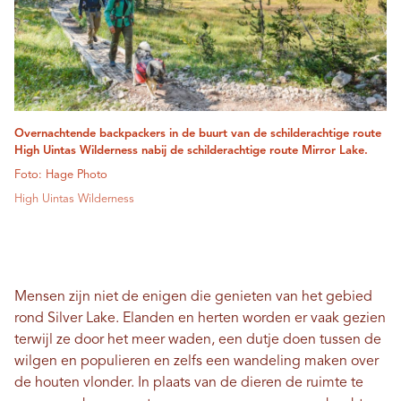
Overnachtende backpackers in de buurt van de schilderachtige route
High Uintas Wilderness nabij de schilderachtige route Mirror Lake.
Foto: Hage Photo
High Uintas Wilderness
Mensen zijn niet de enigen die genieten van het gebied
rond Silver Lake. Elanden en herten worden er vaak gezien
terwijl ze door het meer waden, een dutje doen tussen de
wilgen en populieren en zelfs een wandeling maken over
de houten vlonder. In plaats van de dieren de ruimte te