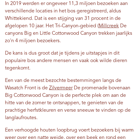
In 2019 werden er ongeveer 11,3 miljoen bezoeken aan
verschillende locaties in het bos geregistreerd, aldus
Whittekiend. Dat is een stijging van 31 procent in de
afgelopen 10 jaar. Het Tri-Canyon-gebied (
Millcreek
De
canyons Big en Little Cottonwood Canyon trekken jaarlijks
zo'n 4 miljoen bezoekers.
De kans is dus groot dat je tijdens je uitstapjes in dit
populaire bos andere mensen en vaak ook wilde dieren
tegenkomt.
Een van de meest bezochte bestemmingen langs de
Wasatch Front is de
Zilvermeer
De promenade bovenaan
Big Cottonwood Canyon is de perfecte plek om aan de
hitte van de zomer te ontsnappen, te genieten van de
prachtige herfstkleuren en verse sneeuw te vinden op de
langlaufroutes.
Een verhoogde houten loopbrug voert bezoekers bij warm
weer over een natte weide, over een beek en rond een