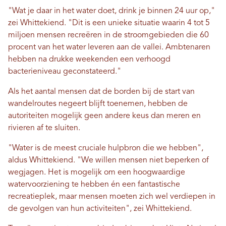
"Wat je daar in het water doet, drink je binnen 24 uur op,"
zei Whittekiend. "Dit is een unieke situatie waarin 4 tot 5
miljoen mensen recreëren in de stroomgebieden die 60
procent van het water leveren aan de vallei. Ambtenaren
hebben na drukke weekenden een verhoogd
bacterieniveau geconstateerd."
Als het aantal mensen dat de borden bij de start van
wandelroutes negeert blijft toenemen, hebben de
autoriteiten mogelijk geen andere keus dan meren en
rivieren af ​​te sluiten.
"Water is de meest cruciale hulpbron die we hebben",
aldus Whittekiend. "We willen mensen niet beperken of
wegjagen. Het is mogelijk om een ​​hoogwaardige
watervoorziening te hebben én een fantastische
recreatieplek, maar mensen moeten zich wel verdiepen in
de gevolgen van hun activiteiten", zei Whittekiend.