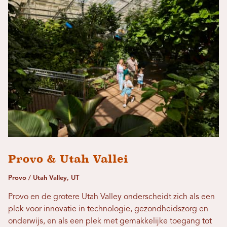
Provo & Utah Vallei
Provo / Utah Valley, UT
Provo en de grotere Utah Valley onderscheidt zich als een
plek voor innovatie in technologie, gezondheidszorg en
onderwijs, en als een plek met gemakkelijke toegang tot