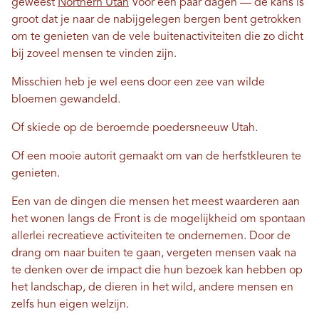
geweest
Northern Utah
Voor een paar dagen — de kans is
groot dat je naar de nabijgelegen bergen bent getrokken
om te genieten van de vele buitenactiviteiten die zo dicht
bij zoveel mensen te vinden zijn.
Misschien heb je wel eens door een zee van wilde
bloemen gewandeld.
Of skiede op de beroemde poedersneeuw Utah.
Of een mooie autorit gemaakt om van de herfstkleuren te
genieten.
Een van de dingen die mensen het meest waarderen aan
het wonen langs de Front is de mogelijkheid om spontaan
allerlei recreatieve activiteiten te ondernemen. Door de
drang om naar buiten te gaan, vergeten mensen vaak na
te denken over de impact die hun bezoek kan hebben op
het landschap, de dieren in het wild, andere mensen en
zelfs hun eigen welzijn.