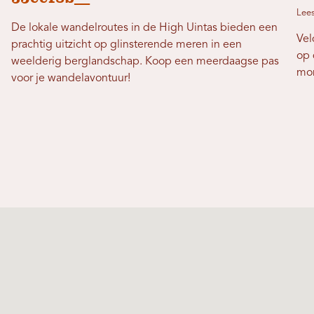
Lees
De lokale wandelroutes in de High Uintas bieden een
Vel
prachtig uitzicht op glinsterende meren in een
op 
weelderig berglandschap. Koop een meerdaagse pas
mom
voor je wandelavontuur!