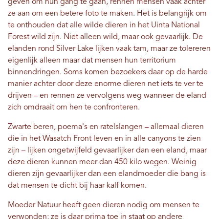
geven om hun gang te gaan, rennen mensen vaak achter
ze aan om een ​​betere foto te maken. Het is belangrijk om
te onthouden dat alle wilde dieren in het Uinta National
Forest wild zijn. Niet alleen wild, maar ook gevaarlijk. De
elanden rond Silver Lake lijken vaak tam, maar ze tolereren
eigenlijk alleen maar dat mensen hun territorium
binnendringen. Soms komen bezoekers daar op de harde
manier achter door deze enorme dieren net iets te ver te
drijven – en rennen ze vervolgens weg wanneer de eland
zich omdraait om hen te confronteren.
Zwarte beren, poema's en ratelslangen – allemaal dieren
die in het Wasatch Front leven en in alle canyons te zien
zijn – lijken ongetwijfeld gevaarlijker dan een eland, maar
deze dieren kunnen meer dan 450 kilo wegen. Weinig
dieren zijn gevaarlijker dan een elandmoeder die bang is
dat mensen te dicht bij haar kalf komen.
Moeder Natuur heeft geen dieren nodig om mensen te
verwonden; ze is daar prima toe in staat op andere