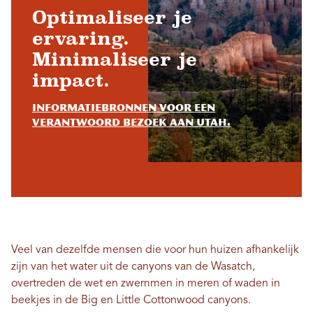
Optimaliseer je
ervaring.
Minimaliseer je
impact.
Informatiebronnen voor een
verantwoord bezoek aan Utah.
Veel van dezelfde mensen die voor hun huizen afhankelijk
zijn van het water uit de canyons van de Wasatch,
overtreden de wet en zwemmen in meren of waden in
beekjes in de Big en Little Cottonwood canyons.