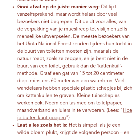
Gooi afval op de juiste manier weg:
Dit lijkt
vanzelfsprekend, maar wordt helaas door veel
bezoekers niet begrepen. Dit geldt voor alles, van
de verpakking van je mueslireep tot vislijn en zelfs
menselijke uitwerpselen. De meeste bezoekers van
het Uinta National Forest zouden tijdens hun tocht in
de buurt van toiletten moeten zijn, maar als de
natuur roept, zoals ze zeggen, en je bent niet in de
buurt van een toilet, gebruik dan de 'kattenkuil'-
methode. Graaf een gat van 15 tot 20 centimeter
diep, minstens 60 meter van een waterbron. Veel
wandelaars hebben speciale plastic schepjes bij zich
om kattenkuilen te graven. Kleine tuinschepjes
werken ook. Neem een ​​tas mee om toiletpapier,
maandverband en luiers in te vervoeren. (Lees: "
Hoe
je buiten kunt poepen
")
Laat alles zoals het is:
Het is simpel: als je een
wilde bloem plukt, krijgt de volgende persoon – en