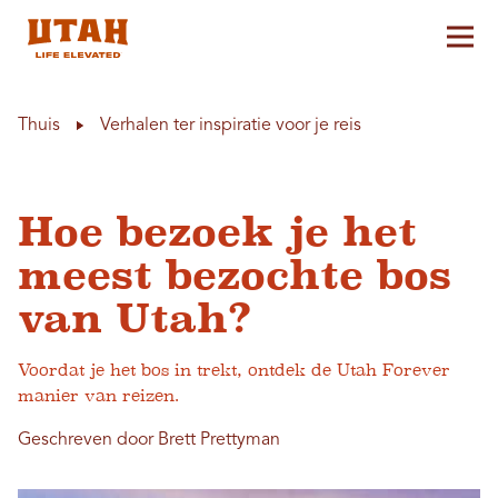
Hoo
Skip to content
Thuis
Verhalen ter inspiratie voor je reis
Hoe bezoek je het
meest bezochte bos
van Utah?
Voordat je het bos in trekt, ontdek de Utah Forever
manier van reizen.
Geschreven door Brett Prettyman