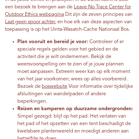
een bezoek te brengen aan de
Leave No Trace Center for
Outdoor Ethics webpagina
Dit zijn de zeven principes van
Laat geen spoor achter.
en hoe elk van deze aspecten van
toepassing is op het Uinta-Wasatch-Cache Nationaal Bos.
Plan vooruit en bereid je voor:
Controleer of er
speciale regels gelden voor het gebied en de
activiteit die je wilt ondernemen. Bekijk de
weersvoorspelling om te zien of je jouw plannen
moet aanpassen. Extreem weer kan op elk moment
van het jaar voorkomen; wees op alles voorbereid.
Bezoek de
boswebsite
Voor informatie over tijdelijke
afsluitingen van wandelpaden of andere
beperkingen.
Reizen en kamperen op duurzame ondergronden:
Simpel gezegd: blijf op het pad. Het verlaten van
het pad of het opzetten van een tent beschadigt de
kwetsbare plantenwereld en moedigt anderen aan
hetzelfde te doen.