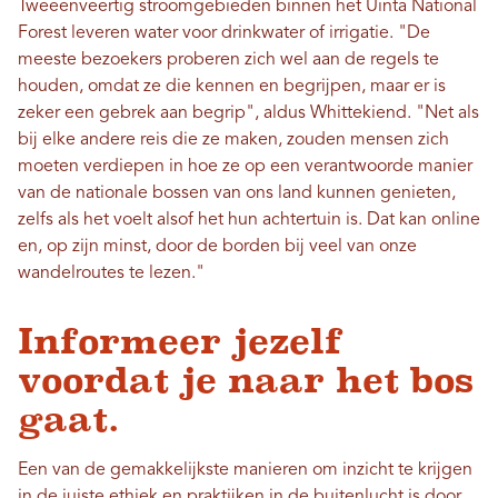
Tweeënveertig stroomgebieden binnen het Uinta National
Forest leveren water voor drinkwater of irrigatie. "De
meeste bezoekers proberen zich wel aan de regels te
houden, omdat ze die kennen en begrijpen, maar er is
zeker een gebrek aan begrip", aldus Whittekiend. "Net als
bij elke andere reis die ze maken, zouden mensen zich
moeten verdiepen in hoe ze op een verantwoorde manier
van de nationale bossen van ons land kunnen genieten,
zelfs als het voelt alsof het hun achtertuin is. Dat kan online
en, op zijn minst, door de borden bij veel van onze
wandelroutes te lezen."
Informeer jezelf
voordat je naar het bos
gaat.
Een van de gemakkelijkste manieren om inzicht te krijgen
in de juiste ethiek en praktijken in de buitenlucht is door