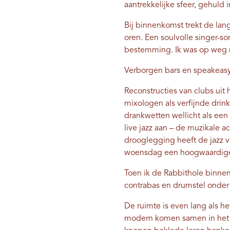
aantrekkelijke sfeer, gehuld 
Bij binnenkomst trekt de la
oren. Een soulvolle singer-so
bestemming. Ik was op weg na
Verborgen bars en speakeasy
Reconstructies van clubs uit
mixologen als verfijnde drink
drankwetten wellicht als een
live jazz aan – de muzikale 
drooglegging heeft de jazz v
woensdag een hoogwaardige ve
Toen ik de Rabbithole binnen
contrabas en drumstel onder 
De ruimte is even lang als he
modern komen samen in het o