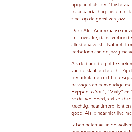
opgericht als een "luisterzaa
maar aandachtig luisteren. Ik
staat op de geest van jazz.
Deze Afro-Amerikaanse muzi
improvisatie, dans, verbonde
allesbehalve stil. Natuurlij
eerbetoon aan de jazzgeschie
Als de band begint te spelen
van de staat, en terecht. Zijn
benadrukt een echt bluesgevo
passages en eenvoudige melo
Happen to You", "Misty" en 
ze dat wel deed, stal ze abso
krachtig, haar timbre licht e
goed. Als je haar niet live m
Ik ben helemaal in de wolken 