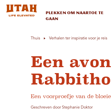
Plekken om naartoe te
gaan
Skip to content
Thuis
Verhalen ter inspiratie voor je reis
Een avon
Rabbitho
Een voorproefje van de bloei
Geschreven door Stephanie Doktor