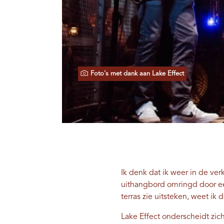
Foto's met dank aan Lake Effect
Ik denk dat ik weer in de ve
uithangbord omringd door een 
terras zie uitsteken, weet ik 
Lake Effect onderscheidt zic