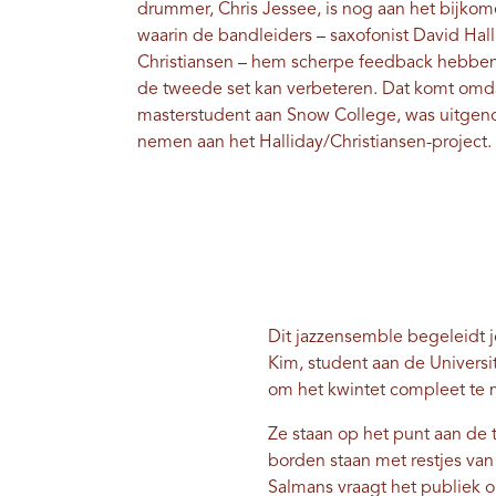
drummer, Chris Jessee, is nog aan het bijko
waarin de bandleiders – saxofonist David Hall
Christiansen – hem scherpe feedback hebben
de tweede set kan verbeteren. Dat komt omd
masterstudent aan Snow College, was uitgen
nemen aan het Halliday/Christiansen-project.
Dit jazzensemble begeleidt 
Kim, student aan de Universi
om het kwintet compleet te
Ze staan ​​op het punt aan de
borden staan ​​met restjes v
Salmans vraagt ​​het publiek 