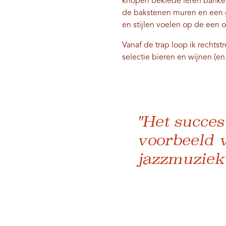
knopen beklede leren banken d
de bakstenen muren en een g
en stijlen voelen op de een 
Vanaf de trap loop ik rechts
selectie bieren en wijnen (e
"Het succes
voorbeeld 
jazzmuziek