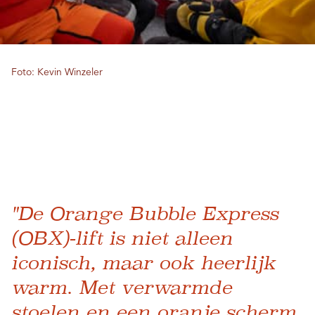
Foto: Kevin Winzeler
"De Orange Bubble Express
(OBX)-lift is niet alleen
iconisch, maar ook heerlijk
warm. Met verwarmde
stoelen en een oranje scherm