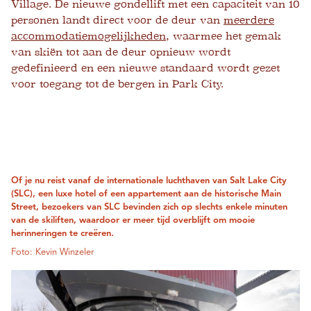
Village. De nieuwe gondellift met een capaciteit van 10
personen landt direct voor de deur van
meerdere
accommodatiemogelijkheden
, waarmee het gemak
van skiën tot aan de deur opnieuw wordt
gedefinieerd en een nieuwe standaard wordt gezet
voor toegang tot de bergen in Park City.
Of je nu reist vanaf de internationale luchthaven van Salt Lake City
(SLC), een luxe hotel of een appartement aan de historische Main
Street, bezoekers van SLC bevinden zich op slechts enkele minuten
van de skiliften, waardoor er meer tijd overblijft om mooie
herinneringen te creëren.
Foto: Kevin Winzeler