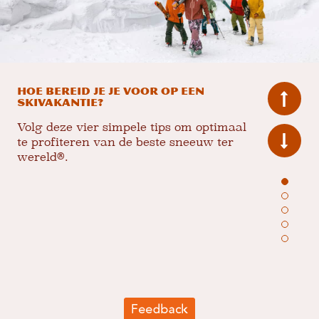
Hoe bereid je je voor op een
skivakantie?
Volg deze vier simpele tips om optimaal
te profiteren van de beste sneeuw ter
wereld®.