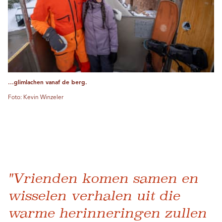
…glimlachen vanaf de berg.
Foto: Kevin Winzeler
"Vrienden komen samen en
wisselen verhalen uit die
warme herinneringen zullen