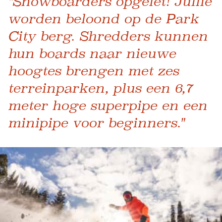
"Snowboarders opgelet! Jullie
worden beloond op de Park
City berg. Shredders kunnen
hun boards naar nieuwe
hoogtes brengen met zes
terreinparken, plus een 6,7
meter hoge superpipe en een
minipipe voor beginners."