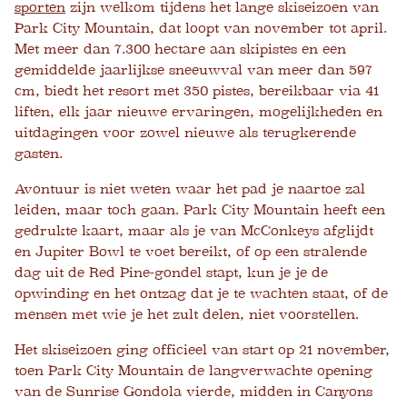
sporten
zijn welkom tijdens het lange skiseizoen van
Park City Mountain, dat loopt van november tot april.
Met meer dan 7.300 hectare aan skipistes en een
gemiddelde jaarlijkse sneeuwval van meer dan 597
cm, biedt het resort met 350 pistes, bereikbaar via 41
liften, elk jaar nieuwe ervaringen, mogelijkheden en
uitdagingen voor zowel nieuwe als terugkerende
gasten.
Avontuur is niet weten waar het pad je naartoe zal
leiden, maar toch gaan. Park City Mountain heeft een
gedrukte kaart, maar als je van McConkeys afglijdt
en Jupiter Bowl te voet bereikt, of op een stralende
dag uit de Red Pine-gondel stapt, kun je je de
opwinding en het ontzag dat je te wachten staat, of de
mensen met wie je het zult delen, niet voorstellen.
Het skiseizoen ging officieel van start op 21 november,
toen Park City Mountain de langverwachte opening
van de Sunrise Gondola vierde, midden in Canyons