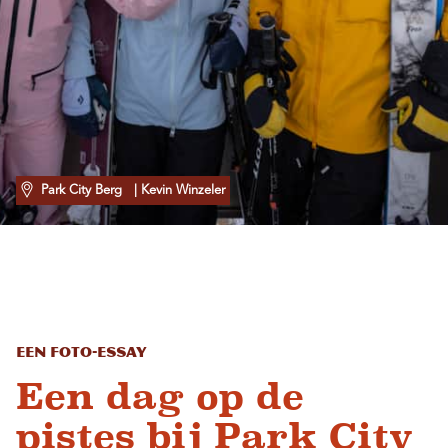
Park City Berg
| Kevin Winzeler
Een foto-essay
Een dag op de
pistes bij Park City