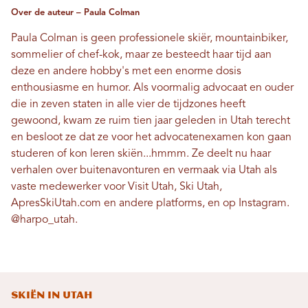
Over de auteur – Paula Colman
Paula Colman is geen professionele skiër, mountainbiker,
sommelier of chef-kok, maar ze besteedt haar tijd aan
deze en andere hobby's met een enorme dosis
enthousiasme en humor. Als voormalig advocaat en ouder
die in zeven staten in alle vier de tijdzones heeft
gewoond, kwam ze ruim tien jaar geleden in Utah terecht
en besloot ze dat ze voor het advocatenexamen kon gaan
studeren of kon leren skiën...hmmm. Ze deelt nu haar
verhalen over buitenavonturen en vermaak via Utah als
vaste medewerker voor Visit Utah, Ski Utah,
ApresSkiUtah.com en andere platforms, en op Instagram.
@harpo_utah
.
Skiën in Utah