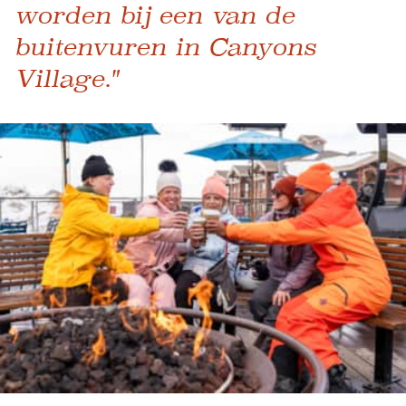
worden bij een van de
buitenvuren in Canyons
Village."