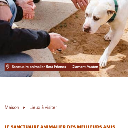
Sanctuaire animalier Best Friends
| Diamant Austen
Maison
Lieux à visiter
LE SANCTUAIRE ANIMALIER DES MEILLEURS AMIS