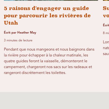
5 raisons d'engager un guide
Su
pour parcourir les rivières de
vo
Utah
Écri
Écrit par Heather May
8 mi
3 minutes de lecture
Lor
nat
Pendant que nous mangeons et nous baignons dans
sau
la rivière pour échapper à la chaleur matinale, les
quatre guides feront la vaisselle, démonteront le
campement, chargeront nos sacs sur les radeaux et
rangeront discrètement les toilettes.