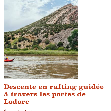
Descente en rafting guidée
à travers les portes de
Lodore