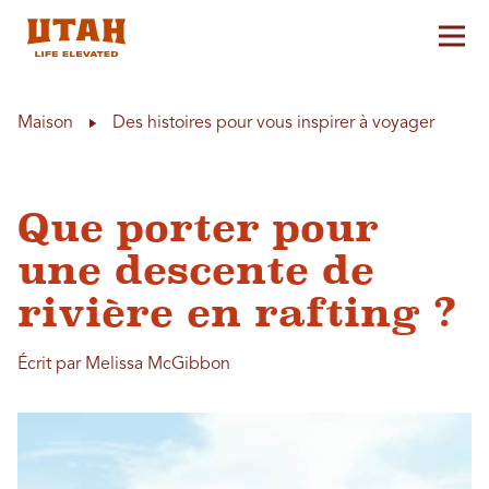
Aff
Skip to content
Maison
Des histoires pour vous inspirer à voyager
Que porter pour
une descente de
rivière en rafting ?
Écrit par Melissa McGibbon