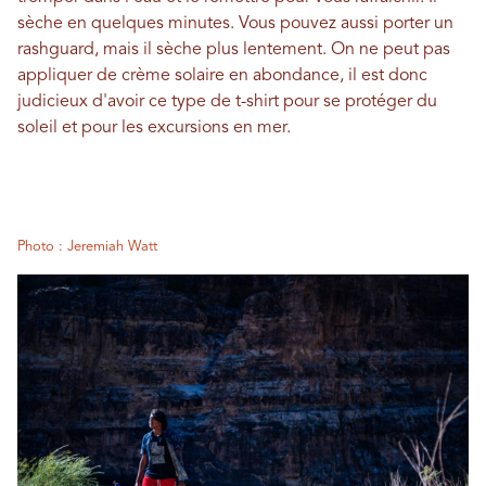
sèche en quelques minutes. Vous pouvez aussi porter un
rashguard, mais il sèche plus lentement. On ne peut pas
appliquer de crème solaire en abondance, il est donc
judicieux d'avoir ce type de t-shirt pour se protéger du
soleil et pour les excursions en mer.
Photo : Jeremiah Watt