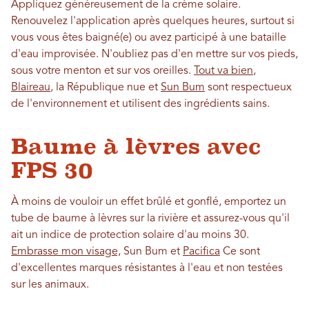
Appliquez généreusement de la crème solaire.
Renouvelez l'application après quelques heures, surtout si
vous vous êtes baigné(e) ou avez participé à une bataille
d'eau improvisée. N'oubliez pas d'en mettre sur vos pieds,
sous votre menton et sur vos oreilles.
Tout va bien
,
Blaireau
, la République nue et
Sun Bum
sont respectueux
de l'environnement et utilisent des ingrédients sains.
Baume à lèvres avec
FPS 30
À moins de vouloir un effet brûlé et gonflé, emportez un
tube de baume à lèvres sur la rivière et assurez-vous qu'il
ait un indice de protection solaire d'au moins 30.
Embrasse mon visage,
Sun Bum et
Pacifica
Ce sont
d'excellentes marques résistantes à l'eau et non testées
sur les animaux.