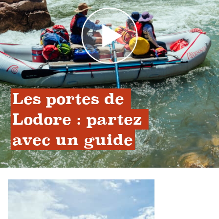
Les portes de 
Lodore : partez 
avec un guide