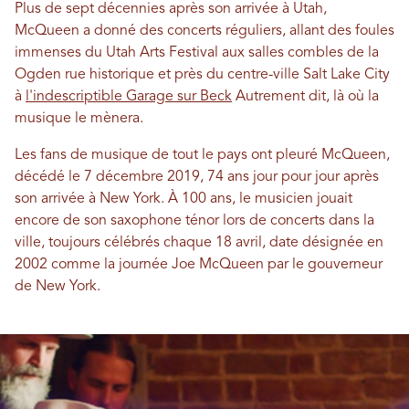
Plus de sept décennies après son arrivée à Utah,
McQueen a donné des concerts réguliers, allant des foules
immenses du Utah Arts Festival aux salles combles de la
Ogden rue historique et près du centre-ville Salt Lake City
à
l'indescriptible Garage sur Beck
Autrement dit, là où la
musique le mènera.
Les fans de musique de tout le pays ont pleuré McQueen,
décédé le 7 décembre 2019, 74 ans jour pour jour après
son arrivée à New York. À 100 ans, le musicien jouait
encore de son saxophone ténor lors de concerts dans la
ville, toujours célébrés chaque 18 avril, date désignée en
2002 comme la journée Joe McQueen par le gouverneur
de New York.