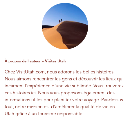
À propos de l'auteur – Visitez Utah
Chez VisitUtah.com, nous adorons les belles histoires.
Nous aimons rencontrer les gens et découvrir les lieux qui
incarnent l'expérience d'une vie sublimée. Vous trouverez
ces histoires ici. Nous vous proposons également des
informations utiles pour planifier votre voyage. Par-dessus
tout, notre mission est d'améliorer la qualité de vie en
Utah grâce à un tourisme responsable.