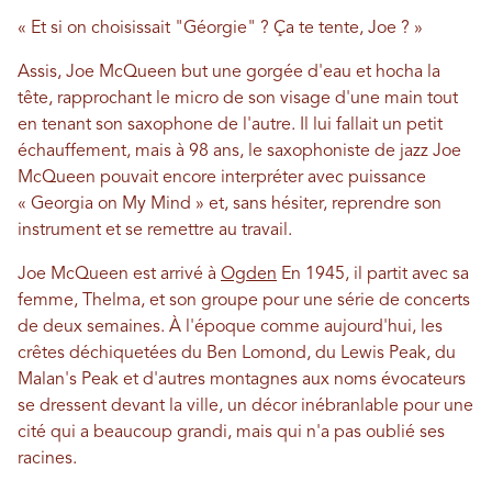
« Et si on choisissait "Géorgie" ? Ça te tente, Joe ? »
Assis, Joe McQueen but une gorgée d'eau et hocha la
tête, rapprochant le micro de son visage d'une main tout
en tenant son saxophone de l'autre. Il lui fallait un petit
échauffement, mais à 98 ans, le saxophoniste de jazz Joe
McQueen pouvait encore interpréter avec puissance
« Georgia on My Mind » et, sans hésiter, reprendre son
instrument et se remettre au travail.
Joe McQueen est arrivé à
Ogden
En 1945, il partit avec sa
femme, Thelma, et son groupe pour une série de concerts
de deux semaines. À l'époque comme aujourd'hui, les
crêtes déchiquetées du Ben Lomond, du Lewis Peak, du
Malan's Peak et d'autres montagnes aux noms évocateurs
se dressent devant la ville, un décor inébranlable pour une
cité qui a beaucoup grandi, mais qui n'a pas oublié ses
racines.