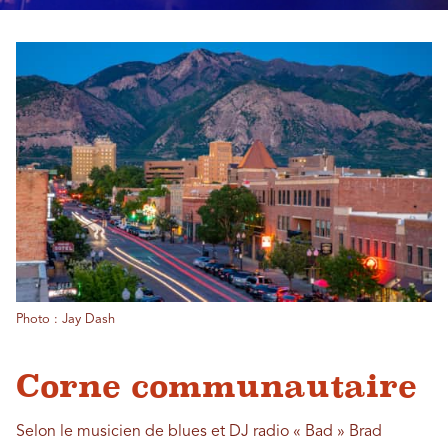
Photo : Jay Dash
Corne communautaire
Selon le musicien de blues et DJ radio « Bad » Brad