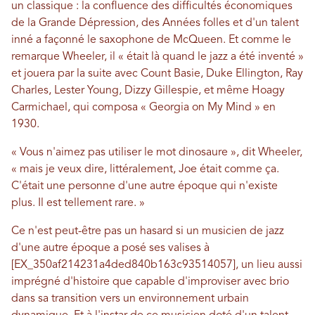
un classique : la confluence des difficultés économiques
de la Grande Dépression, des Années folles et d'un talent
inné a façonné le saxophone de McQueen. Et comme le
remarque Wheeler, il « était là quand le jazz a été inventé »
et jouera par la suite avec Count Basie, Duke Ellington, Ray
Charles, Lester Young, Dizzy Gillespie, et même Hoagy
Carmichael, qui composa « Georgia on My Mind » en
1930.
« Vous n'aimez pas utiliser le mot dinosaure », dit Wheeler,
« mais je veux dire, littéralement, Joe était comme ça.
C'était une personne d'une autre époque qui n'existe
plus. Il est tellement rare. »
Ce n'est peut-être pas un hasard si un musicien de jazz
d'une autre époque a posé ses valises à
[EX_350af214231a4ded840b163c93514057], un lieu aussi
imprégné d'histoire que capable d'improviser avec brio
dans sa transition vers un environnement urbain