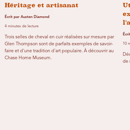
Héritage et artisanat
U
ex
Écrit par Austen Diamond
l'
4 minutes de lecture
Écri
Trois selles de cheval en cuir réalisées sur mesure par
Glen Thompson sont de parfaits exemples de savoir-
10 m
faire et d'une tradition d'art populaire. À découvrir au
Déc
Chase Home Museum.
de 