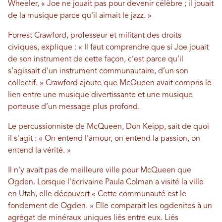
Wheeler, « Joe ne jouait pas pour devenir célèbre ; il jouait
de la musique parce qu'il aimait le jazz. »
Forrest Crawford, professeur et militant des droits
civiques, explique : « Il faut comprendre que si Joe jouait
de son instrument de cette façon, c’est parce qu’il
s’agissait d’un instrument communautaire, d’un son
collectif. » Crawford ajoute que McQueen avait compris le
lien entre une musique divertissante et une musique
porteuse d’un message plus profond.
Le percussionniste de McQueen, Don Keipp, sait de quoi
il s'agit : « On entend l'amour, on entend la passion, on
entend la vérité. »
Il n'y avait pas de meilleure ville pour McQueen que
Ogden. Lorsque l'écrivaine Paula Colman a visité la ville
en Utah, elle
découvert
« Cette communauté est le
fondement de Ogden. » Elle comparait les ogdenites à un
agrégat de minéraux uniques liés entre eux. Liés