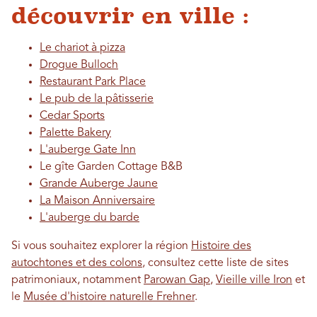
découvrir en ville :
Le chariot à pizza
Drogue Bulloch
Restaurant Park Place
Le pub de la pâtisserie
Cedar Sports
Palette Bakery
L'auberge Gate Inn
Le gîte Garden Cottage B&B
Grande Auberge Jaune
La Maison Anniversaire
L'auberge du barde
Si vous souhaitez explorer la région
Histoire des
autochtones et des colons
, consultez cette liste de sites
patrimoniaux, notamment
Parowan Gap
,
Vieille ville Iron
et
le
Musée d'histoire naturelle Frehner
.