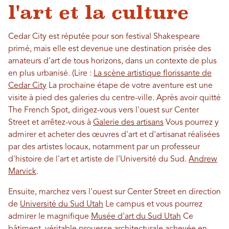
l'art et la culture
Cedar City est réputée pour son festival Shakespeare
primé, mais elle est devenue une destination prisée des
amateurs d'art de tous horizons, dans un contexte de plus
en plus urbanisé. (Lire :
La scène artistique florissante de
Cedar City
La prochaine étape de votre aventure est une
visite à pied des galeries du centre-ville. Après avoir quitté
The French Spot, dirigez-vous vers l'ouest sur Center
Street et arrêtez-vous à
Galerie des artisans
Vous pourrez y
admirer et acheter des œuvres d'art et d'artisanat réalisées
par des artistes locaux, notamment par un professeur
d'histoire de l'art et artiste de l'Université du Sud.
Andrew
Marvick
.
Ensuite, marchez vers l'ouest sur Center Street en direction
de
Université du Sud Utah
Le campus et vous pourrez
admirer le magnifique
Musée d'art du Sud Utah
Ce
bâtiment, véritable prouesse architecturale achevée en