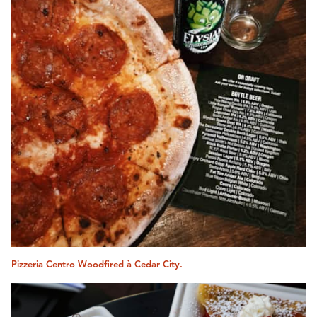
Pizzeria Centro Woodfired à Cedar City.