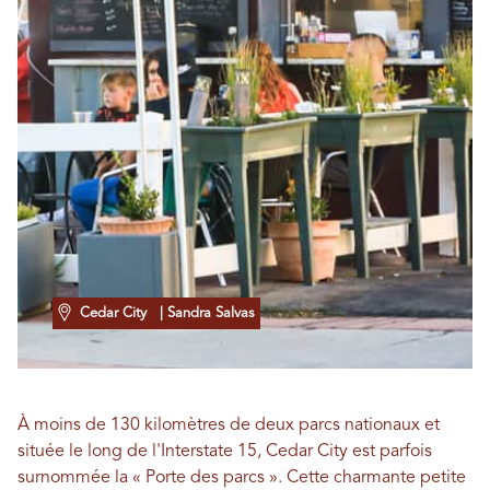
Cedar City
| Sandra Salvas
À moins de 130 kilomètres de deux parcs nationaux et
située le long de l'Interstate 15, Cedar City est parfois
surnommée la « Porte des parcs ». Cette charmante petite