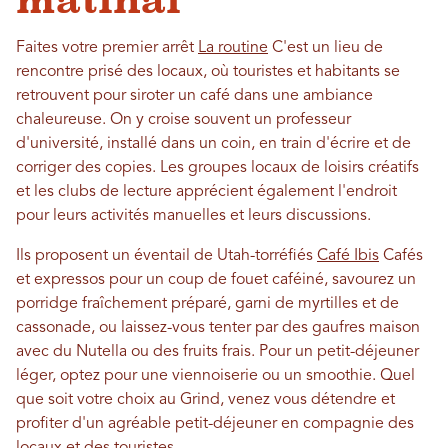
matinal
Faites votre premier arrêt
La routine
C'est un lieu de
rencontre prisé des locaux, où touristes et habitants se
retrouvent pour siroter un café dans une ambiance
chaleureuse. On y croise souvent un professeur
d'université, installé dans un coin, en train d'écrire et de
corriger des copies. Les groupes locaux de loisirs créatifs
et les clubs de lecture apprécient également l'endroit
pour leurs activités manuelles et leurs discussions.
Ils proposent un éventail de Utah-torréfiés
Café Ibis
Cafés
et expressos pour un coup de fouet caféiné, savourez un
porridge fraîchement préparé, garni de myrtilles et de
cassonade, ou laissez-vous tenter par des gaufres maison
avec du Nutella ou des fruits frais. Pour un petit-déjeuner
léger, optez pour une viennoiserie ou un smoothie. Quel
que soit votre choix au Grind, venez vous détendre et
profiter d'un agréable petit-déjeuner en compagnie des
locaux et des touristes.