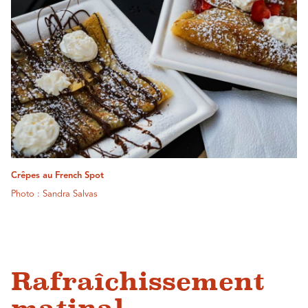
Crêpes au French Spot
Photo : Sandra Salvas
Rafraîchissement