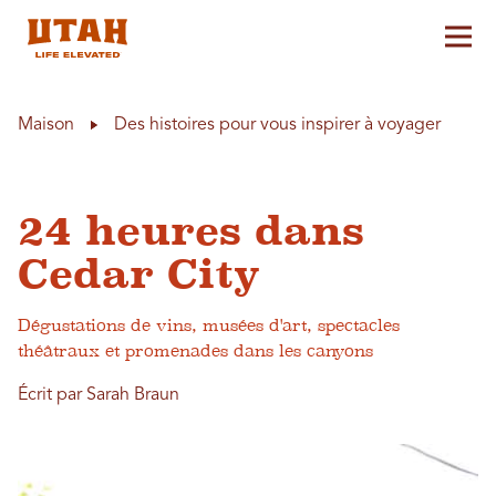
Aff
Skip to content
Maison
Des histoires pour vous inspirer à voyager
24 heures dans
Cedar City
Dégustations de vins, musées d'art, spectacles
théâtraux et promenades dans les canyons
Écrit par Sarah Braun