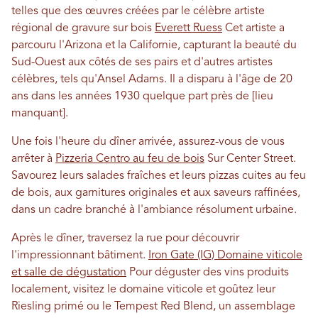
telles que des œuvres créées par le célèbre artiste
régional de gravure sur bois
Everett Ruess
Cet artiste a
parcouru l'Arizona et la Californie, capturant la beauté du
Sud-Ouest aux côtés de ses pairs et d'autres artistes
célèbres, tels qu'Ansel Adams. Il a disparu à l'âge de 20
ans dans les années 1930 quelque part près de [lieu
manquant].
Une fois l'heure du dîner arrivée, assurez-vous de vous
arrêter à
Pizzeria Centro au feu de bois
Sur Center Street.
Savourez leurs salades fraîches et leurs pizzas cuites au feu
de bois, aux garnitures originales et aux saveurs raffinées,
dans un cadre branché à l'ambiance résolument urbaine.
Après le dîner, traversez la rue pour découvrir
l'impressionnant bâtiment.
Iron Gate (IG) Domaine viticole
et salle de dégustation
Pour déguster des vins produits
localement, visitez le domaine viticole et goûtez leur
Riesling primé ou le Tempest Red Blend, un assemblage