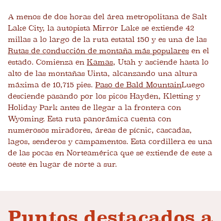
A menos de dos horas del área metropolitana de Salt
Lake City, la autopista Mirror Lake se extiende 42
millas a lo largo de la ruta estatal 150 y es una de las
Rutas de conducción de montaña más populares
en el
estado. Comienza en
Kamas
, Utah y asciende hasta lo
alto de las montañas Uinta, alcanzando una altura
máxima de 10,715 pies.
Paso de Bald Mountain
Luego
desciende pasando por los picos Hayden, Kletting y
Holiday Park antes de llegar a la frontera con
Wyoming. Esta ruta panorámica cuenta con
numerosos miradores, áreas de pícnic, cascadas,
lagos, senderos y campamentos. Esta cordillera es una
de las pocas en Norteamérica que se extiende de este a
oeste en lugar de norte a sur.
Puntos destacados a