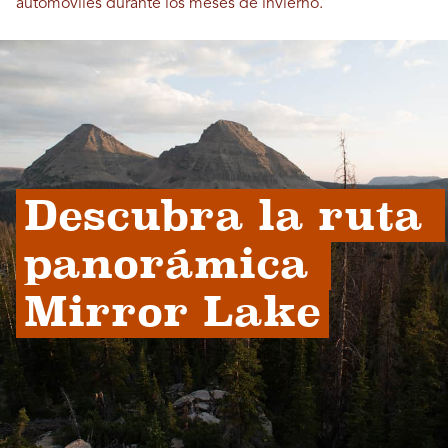
automóviles durante los meses de invierno.
Descubra la ruta 
panorámica 
Mirror Lake