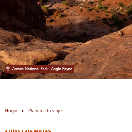
Arches National Park
Angie Payne
Hogar
Planifica tu viaje
4 días • 418 millas