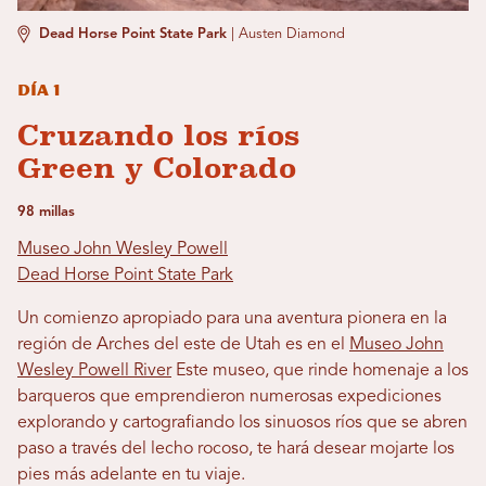
Dead Horse Point State Park
|
Austen Diamond
Día 1
Cruzando los ríos
Green y Colorado
98 millas
Museo John Wesley Powell
Dead Horse Point State Park
Un comienzo apropiado para una aventura pionera en la
región de Arches del este de Utah es en el
Museo John
Wesley Powell River
Este museo, que rinde homenaje a los
barqueros que emprendieron numerosas expediciones
explorando y cartografiando los sinuosos ríos que se abren
paso a través del lecho rocoso, te hará desear mojarte los
pies más adelante en tu viaje.