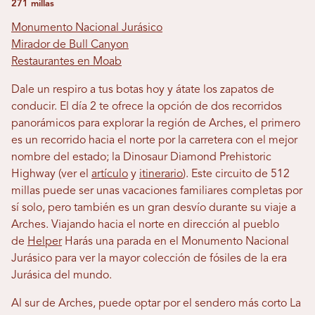
271 millas
Monumento Nacional Jurásico
Mirador de Bull Canyon
Restaurantes en Moab
Dale un respiro a tus botas hoy y átate los zapatos de
conducir. El día 2 te ofrece la opción de dos recorridos
panorámicos para explorar la región de Arches, el primero
es un recorrido hacia el norte por la carretera con el mejor
nombre del estado; la Dinosaur Diamond Prehistoric
Highway (ver el
artículo
y
itinerario
). Este circuito de 512
millas puede ser unas vacaciones familiares completas por
sí solo, pero también es un gran desvío durante su viaje a
Arches. Viajando hacia el norte en dirección al pueblo
de
Helper
Harás una parada en el Monumento Nacional
Jurásico para ver la mayor colección de fósiles de la era
Jurásica del mundo.
Al sur de Arches, puede optar por el sendero más corto La