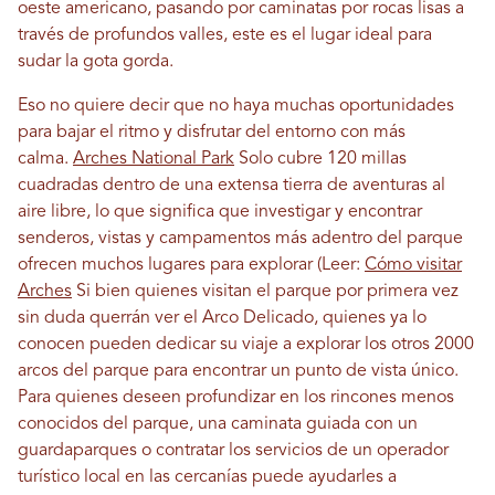
oeste americano, pasando por caminatas por rocas lisas a
través de profundos valles, este es el lugar ideal para
sudar la gota gorda.
Eso no quiere decir que no haya muchas oportunidades
para bajar el ritmo y disfrutar del entorno con más
calma.
Arches National Park
Solo cubre 120 millas
cuadradas dentro de una extensa tierra de aventuras al
aire libre, lo que significa que investigar y encontrar
senderos, vistas y campamentos más adentro del parque
ofrecen muchos lugares para explorar (Leer:
Cómo visitar
Arches
Si bien quienes visitan el parque por primera vez
sin duda querrán ver el Arco Delicado, quienes ya lo
conocen pueden dedicar su viaje a explorar los otros 2000
arcos del parque para encontrar un punto de vista único.
Para quienes deseen profundizar en los rincones menos
conocidos del parque, una caminata guiada con un
guardaparques o contratar los servicios de un operador
turístico local en las cercanías puede ayudarles a