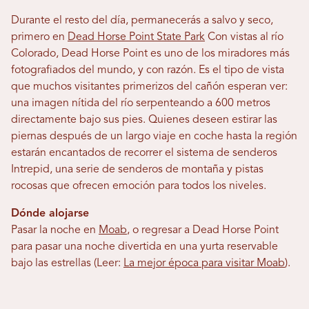
Durante el resto del día, permanecerás a salvo y seco,
primero en
Dead Horse Point State Park
Con vistas al río
Colorado, Dead Horse Point es uno de los miradores más
fotografiados del mundo, y con razón. Es el tipo de vista
que muchos visitantes primerizos del cañón esperan ver:
una imagen nítida del río serpenteando a 600 metros
directamente bajo sus pies. Quienes deseen estirar las
piernas después de un largo viaje en coche hasta la región
estarán encantados de recorrer el sistema de senderos
Intrepid, una serie de senderos de montaña y pistas
rocosas que ofrecen emoción para todos los niveles.
Dónde alojarse
Pasar la noche en
Moab
, o regresar a Dead Horse Point
para pasar una noche divertida en una yurta reservable
bajo las estrellas (Leer:
La mejor época para visitar Moab
).