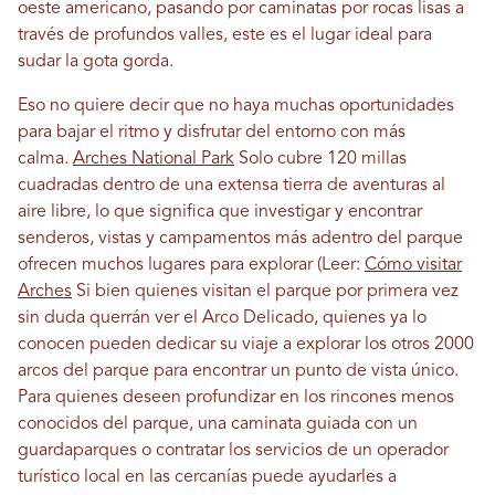
oeste americano, pasando por caminatas por rocas lisas a
través de profundos valles, este es el lugar ideal para
sudar la gota gorda.
Eso no quiere decir que no haya muchas oportunidades
para bajar el ritmo y disfrutar del entorno con más
calma.
Arches National Park
Solo cubre 120 millas
cuadradas dentro de una extensa tierra de aventuras al
aire libre, lo que significa que investigar y encontrar
senderos, vistas y campamentos más adentro del parque
ofrecen muchos lugares para explorar (Leer:
Cómo visitar
Arches
Si bien quienes visitan el parque por primera vez
sin duda querrán ver el Arco Delicado, quienes ya lo
conocen pueden dedicar su viaje a explorar los otros 2000
arcos del parque para encontrar un punto de vista único.
Para quienes deseen profundizar en los rincones menos
conocidos del parque, una caminata guiada con un
guardaparques o contratar los servicios de un operador
turístico local en las cercanías puede ayudarles a