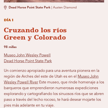
Dead Horse Point State Park
|
Austen Diamond
Día 1
Cruzando los ríos
Green y Colorado
98 millas
Museo John Wesley Powell
Dead Horse Point State Park
Un comienzo apropiado para una aventura pionera en la
región de Arches del este de Utah es en el
Museo John
Wesley Powell River
Este museo, que rinde homenaje a los
barqueros que emprendieron numerosas expediciones
explorando y cartografiando los sinuosos ríos que se abren
paso a través del lecho rocoso, te hará desear mojarte los
pies más adelante en tu viaje.