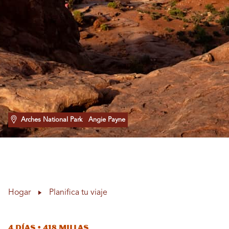
Arches National Park
Angie Payne
Hogar
Planifica tu viaje
4 días • 418 millas