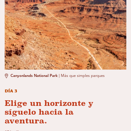
Canyonlands National Park
|
Más que simples parques
Día 3
Elige un horizonte y
síguelo hacia la
aventura.