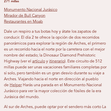
271 millas
Monumento Nacional Jurásico
Mirador de Bull Canyon
Restaurantes en Moab
Dale un respiro a tus botas hoy y átate los zapatos de
conducir. El día 2 te ofrece la opción de dos recorridos
panorámicos para explorar la región de Arches, el primero
es un recorrido hacia el norte por la carretera con el mejor
nombre del estado; la Dinosaur Diamond Prehistoric
Highway (ver el
artículo
y
itinerario
). Este circuito de 512
millas puede ser unas vacaciones familiares completas por
sí solo, pero también es un gran desvío durante su viaje a
Arches. Viajando hacia el norte en dirección al pueblo
de
Helper
Harás una parada en el Monumento Nacional
Jurásico para ver la mayor colección de fósiles de la era
Jurásica del mundo.
Al sur de Arches, puede optar por el sendero más corto La