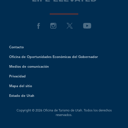
Contacto
Oficina de Oportunidades Económicas del Gobernador
Medios de comunicación
Privacidad
Mapa del sitio
Estado de Utah
Copyright © 2026 Oficina de Turismo de Utah. Todos los derechos
reservados.