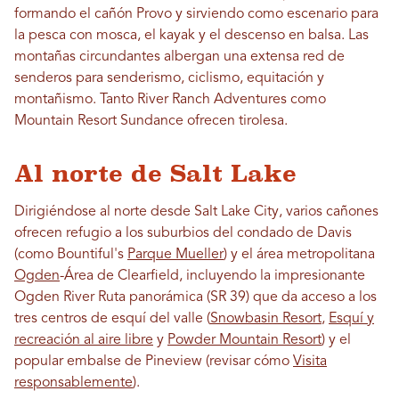
formando el cañón Provo y sirviendo como escenario para
la pesca con mosca, el kayak y el descenso en balsa. Las
montañas circundantes albergan una extensa red de
senderos para senderismo, ciclismo, equitación y
montañismo. Tanto River Ranch Adventures como
Mountain Resort Sundance ofrecen tirolesa.
Al norte de Salt Lake
Dirigiéndose al norte desde Salt Lake City, varios cañones
ofrecen refugio a los suburbios del condado de Davis
(como Bountiful's
Parque Mueller
) y el área metropolitana
Ogden
-Área de Clearfield, incluyendo la impresionante
Ogden River Ruta panorámica (SR 39) que da acceso a los
tres centros de esquí del valle (
Snowbasin Resort
,
Esquí y
recreación al aire libre
y
Powder Mountain Resort
) y el
popular embalse de Pineview (revisar cómo
Visita
responsablemente
).