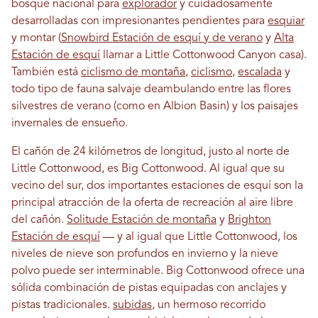
bosque nacional para
explorador
y cuidadosamente
desarrolladas con impresionantes pendientes para
esquiar
y montar (
Snowbird Estación de esquí y de verano
y
Alta
Estación de esquí
llamar a Little Cottonwood Canyon casa).
También está
ciclismo de montaña
,
ciclismo
,
escalada
y
todo tipo de fauna salvaje deambulando entre las flores
silvestres de verano (como en Albion Basin) y los paisajes
invernales de ensueño.
El cañón de 24 kilómetros de longitud, justo al norte de
Little Cottonwood, es Big Cottonwood. Al igual que su
vecino del sur, dos importantes estaciones de esquí son la
principal atracción de la oferta de recreación al aire libre
del cañón.
Solitude Estación de montaña
y
Brighton
Estación de esquí
— y al igual que Little Cottonwood, los
niveles de nieve son profundos en invierno y la nieve
polvo puede ser interminable. Big Cottonwood ofrece una
sólida combinación de pistas equipadas con anclajes y
pistas tradicionales.
subidas
, un hermoso recorrido