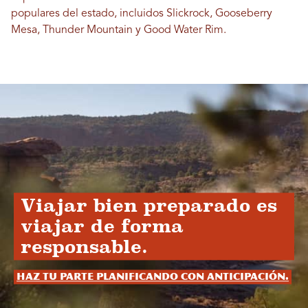
populares del estado, incluidos Slickrock, Gooseberry
Mesa, Thunder Mountain y Good Water Rim.
Viajar bien preparado es
viajar de forma
responsable.
Haz tu parte planificando con anticipación.