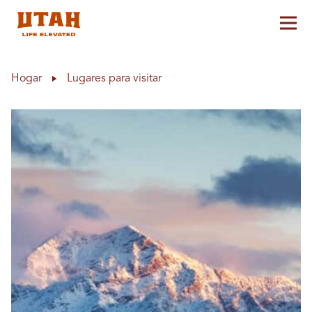
Alt
Skip to content
Hogar
Lugares para visitar