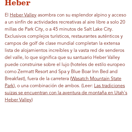
Heber
El
Heber Valley
asombra con su esplendor alpino y acceso
a un sinfín de actividades recreativas al aire libre a solo 20
millas de Park City, o a 45 minutos de Salt Lake City.
Exclusivos complejos turísticos, restaurantes auténticos y
campos de golf de clase mundial completan la extensa
lista de alojamientos increíbles y la vasta red de senderos
del valle, lo que significa que su santuario Heber Valley
puede construirse sobre el lujo (hoteles de estilo europeo
como Zermatt Resort and Spa y Blue Boar Inn Bed and
Breakfast), fuera de la carretera (
Wasatch Mountain State
Park
), o una combinación de ambos. (Leer:
Las tradiciones
suizas se encuentran con la aventura de montaña en Utah's
Heber Valley
)