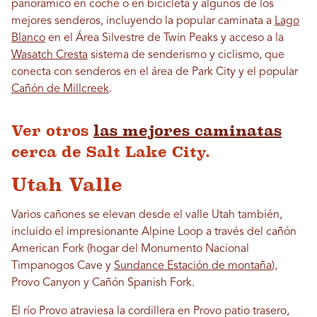
panorámico en coche o en bicicleta y algunos de los
mejores senderos, incluyendo la popular caminata a
Lago
Blanco
en el Área Silvestre de Twin Peaks y acceso a la
Wasatch Cresta
sistema de senderismo y ciclismo, que
conecta con senderos en el área de Park City y el popular
Cañón de Millcreek
.
Ver otros
las mejores caminatas
cerca de Salt Lake City.
Utah Valle
Varios cañones se elevan desde el valle Utah también,
incluido el impresionante Alpine Loop a través del cañón
American Fork (hogar del Monumento Nacional
Timpanogos Cave y
Sundance Estación de montaña
),
Provo Canyon y Cañón Spanish Fork.
El río Provo atraviesa la cordillera en Provo patio trasero,