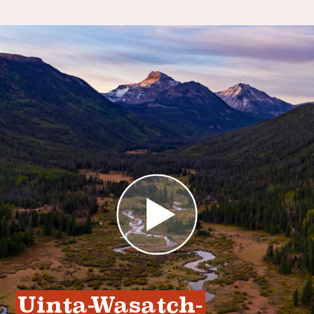
Uinta-Wasatch-