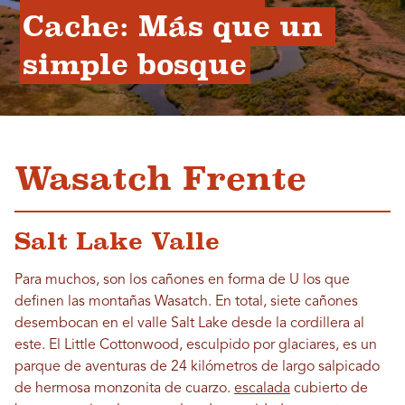
Cache: Más que un 
simple bosque
Wasatch Frente
Salt Lake Valle
Para muchos, son los cañones en forma de U los que
definen las montañas Wasatch. En total, siete cañones
desembocan en el valle Salt Lake desde la cordillera al
este. El Little Cottonwood, esculpido por glaciares, es un
parque de aventuras de 24 kilómetros de largo salpicado
de hermosa monzonita de cuarzo.
escalada
cubierto de