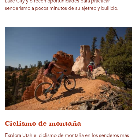
Lake City y ofrecen oportunidades para practicar
senderismo a pocos minutos de su ajetreo y bullicio.
Ciclismo de montaña
Explora Utah el ciclismo de montaña en los senderos más